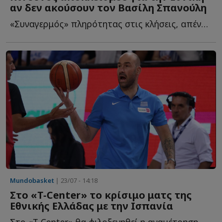
αν δεν ακούσουν τον Βασίλη Σπανούλη
«Συναγερμός» πληρότητας στις κλήσεις, απέναντι στις ε...
Mundobasket
| 23/07 - 14:18
Στο «T-Center» το κρίσιμο ματς της
Εθνικής Ελλάδας με την Ισπανία
Στο «T-Center» θα φιλοξενηθεί η αναμέτρηση της Εθνικής Ε...