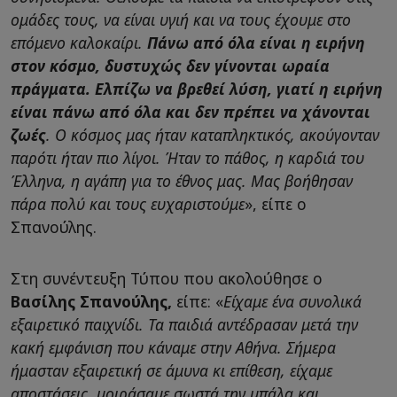
ομάδες τους, να είναι υγιή και να τους έχουμε στο
επόμενο καλοκαίρι.
Πάνω από όλα είναι η ειρήνη
στον κόσμο, δυστυχώς δεν γίνονται ωραία
πράγματα. Ελπίζω να βρεθεί λύση, γιατί η ειρήνη
είναι πάνω από όλα και δεν πρέπει να χάνονται
ζωές
. Ο κόσμος μας ήταν καταπληκτικός, ακούγονταν
παρότι ήταν πιο λίγοι. Ήταν το πάθος, η καρδιά του
Έλληνα, η αγάπη για το έθνος μας. Μας βοήθησαν
πάρα πολύ και τους ευχαριστούμε
», είπε ο
Σπανούλης.
Στη συνέντευξη Τύπου που ακολούθησε ο
Βασίλης Σπανούλης,
είπε: «
Είχαμε ένα συνολικά
εξαιρετικό παιχνίδι. Τα παιδιά αντέδρασαν μετά την
κακή εμφάνιση που κάναμε στην Αθήνα. Σήμερα
ήμασταν εξαιρετική σε άμυνα κι επίθεση, είχαμε
αποστάσεις, μοιράσαμε σωστά την μπάλα και