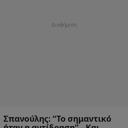
Σπανούλης: “Το σημαντικό
ήταν η αντίδραση” - Και