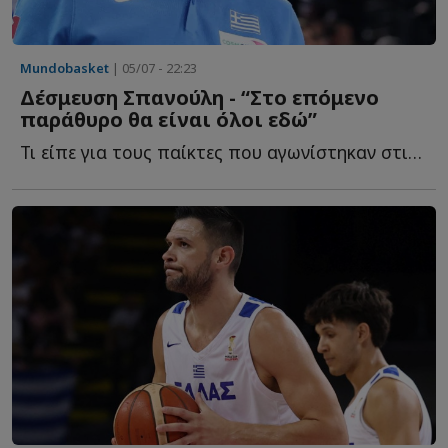
Mundobasket
| 05/07 - 22:23
Δέσμευση Σπανούλη - “Στο επόμενο
παράθυρο θα είναι όλοι εδώ”
Τι είπε για τους παίκτες που αγωνίστηκαν στις δύο ήττες α...