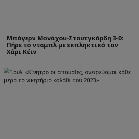
Μπάγερν Μονάχου-Στουτγκάρδη 3-0:
Πήρε το νταμπλ με εκπληκτικό τον
Χάρι Κέιν