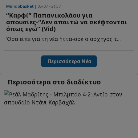
Mundobasket
| 05/07 - 21:57
“Καρφί” Παπανικολάου για
απουσίες-“Δεν απαιτώ να σκέφτονται
όπως εγώ” (Vid)
Όσα είπε για τη νέα ήττα-σοκ ο αρχηγός τ...
Περισσότερα Νέα
Περισσότερα στο διαδίκτυο