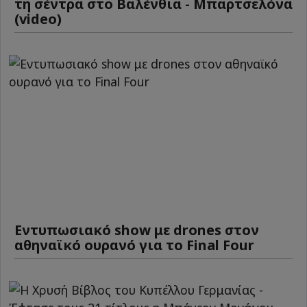
τη σέντρα στο Βαλένθια - Μπαρτσελόνα
(video)
Εντυπωσιακό show με drones στον
αθηναϊκό ουρανό για το Final Four