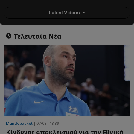
Latest Videos
Τελευταία Νέα
Mundobasket
| 07/08 - 13:39
Κίνδυνος αποκλεισμού για την Εθνική