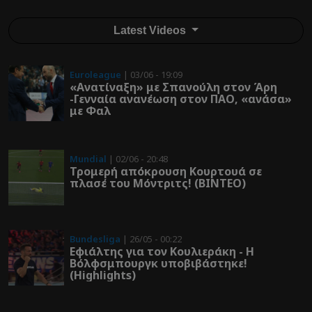
Latest Videos
Euroleague
| 03/06 - 19:09
«Ανατίναξη» με Σπανούλη στον Άρη
-Γενναία ανανέωση στον ΠΑΟ, «ανάσα»
με Φαλ
Mundial
| 02/06 - 20:48
Τρομερή απόκρουση Κουρτουά σε
πλασέ του Μόντριτς! (ΒΙΝΤΕΟ)
Bundesliga
| 26/05 - 00:22
Εφιάλτης για τον Κουλιεράκη - Η
Βόλφσμπουργκ υποβιβάστηκε!
(Highlights)