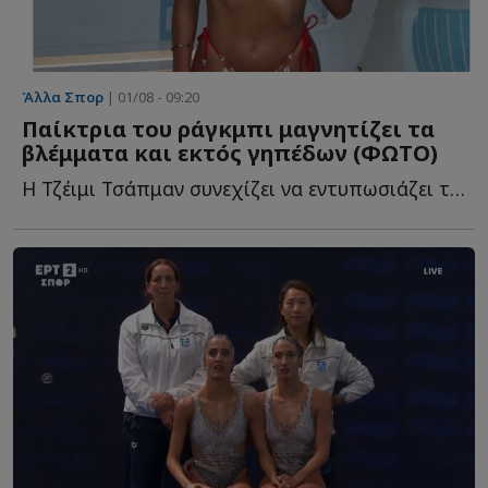
Άλλα Σπορ
| 01/08 - 09:20
Παίκτρια του ράγκμπι μαγνητίζει τα
βλέμματα και εκτός γηπέδων (ΦΩΤΟ)
Η Τζέιμι Τσάπμαν συνεχίζει να εντυπωσιάζει τόσο με τ...