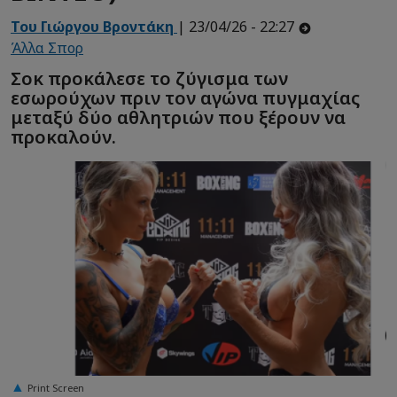
Του Γιώργου Βροντάκη
| 23/04/26 - 22:27
Άλλα Σπορ
Σοκ προκάλεσε το ζύγισμα των
εσωρούχων πριν τον αγώνα πυγμαχίας
μεταξύ δύο αθλητριών που ξέρουν να
προκαλούν.
Print Screen