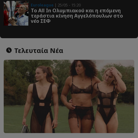
Euroleague
| 25/05 - 15:20
Το All In Ολυμπιακού και η επόμενη
τεράστια κίνηση Αγγελόπουλων στο
νέο ΣΕΦ
Τελευταία Νέα