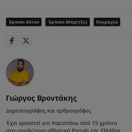
Έμπονι Κότον
Έμπανι Μπρίτζες
Πυγμαχία
Γιώργος Βροντάκης
Δημοσιογράφος και αρθρογράφος
Έχει εργαστεί για παραπάνω από 15 χρόνια
στα μεγαλύτερα αθλητικά Portals της Ελλάδας