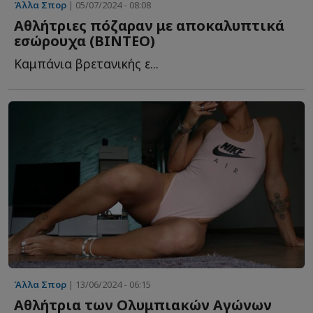
Άλλα Σπορ
| 05/07/2024 - 08:08
Aθλήτριες πόζαραν με αποκαλυπτικά
εσώρουχα (BINTEO)
Kαμπάνια βρετανικής ε...
Άλλα Σπορ
| 13/06/2024 - 06:15
Αθλήτρια των Ολυμπιακών Αγώνων