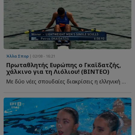
Άλλα Σπορ
| 02/08 - 16:21
Πρωταθλητής Ευρώπης ο Γκαϊδατζής,
χάλκινο για τη Λιόλιου! (ΒΙΝΤΕΟ)
Με δύο νέες σπουδαίες διακρίσεις η ελληνική αποστολή σ...