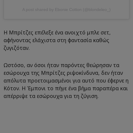
A post shared by Ebonie Cotton (@blondeleo_)
Η Μπρίτζες επέλεξε ένα ανοιχτό μπλε σετ,
αφήνοντας ελάχιστα στη φαντασία καθώς
ζυγιζόταν.
Ωστόσο, αν όσοι ήταν παρόντες θεώρησαν τα
εσώρουχα της Μπρίτζες ριψοκίνδυνα, δεν ήταν
απόλυτα προετοιμασμένοι για αυτό που έφερνε η
Κότον. Η Έμπονι το πήγε ένα βήμα παραπέρα και
απέρριψε τα εσώρουχα για τη ζύγιση.