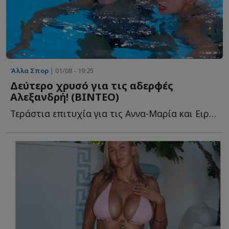
Άλλα Σπορ
| 01/08 - 19:25
Δεύτερο χρυσό για τις αδερφές
Αλεξανδρή! (ΒΙΝΤΕΟ)
Τεράστια επιτυχία για τις Αννα-Μαρία και Ειρήνη Αλεξανδρή, στο Ε�...