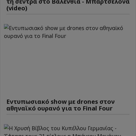
τη σέντρα στο Βαλένθια - Μπαρτσελόνα
(video)
Εντυπωσιακό show με drones στον
αθηναϊκό ουρανό για το Final Four