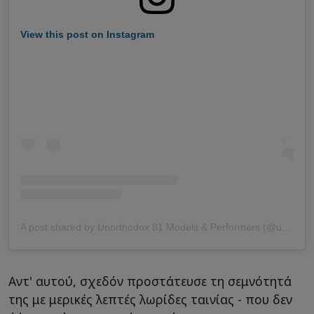
View this post on Instagram
A post shared by Unorthodox 81 Models & Performers (@unorthodox81models)
Αντ' αυτού, σχεδόν προστάτευσε τη σεμνότητά
της με μερικές λεπτές λωρίδες ταινίας - που δεν