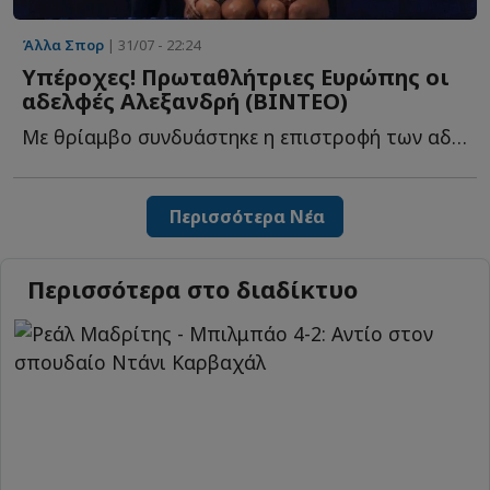
Άλλα Σπορ
| 31/07 - 22:24
Υπέροχες! Πρωταθλήτριες Ευρώπης οι
αδελφές Αλεξανδρή (ΒΙΝΤΕΟ)
Με θρίαμβο συνδυάστηκε η επιστροφή των αδελφών Αλεξανδρή μ...
Περισσότερα Νέα
Περισσότερα στο διαδίκτυο