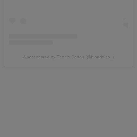
A post shared by Ebonie Cotton (@blondeleo_)