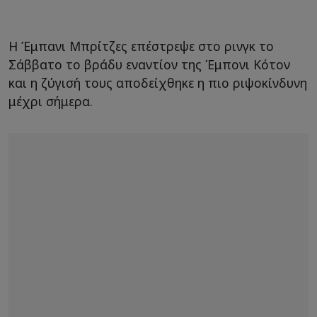
Η Έμπανι Μπρίτζες επέστρεψε στο ρινγκ το
Σάββατο το βράδυ εναντίον της Έμπονι Κότον
και η ζύγισή τους αποδείχθηκε η πιο ριψοκίνδυνη
μέχρι σήμερα.