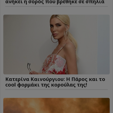
ανήκει η σορός που βρέθηκε σε σπηλιά
Κατερίνα Καινούργιου: Η Πάρος και το
cool φορμάκι της κορούλας της!