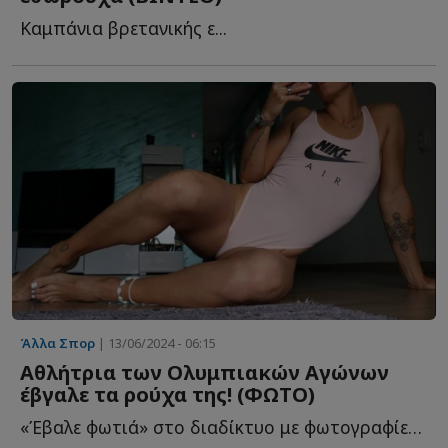
Kαμπάνια βρετανικής ε...
Άλλα Σπορ
| 13/06/2024 - 06:15
Αθλήτρια των Ολυμπιακών Αγώνων
έβγαλε τα ρούχα της! (ΦΩΤΟ)
«Έβαλε φωτιά» στο διαδίκτυο με φωτογραφίες α...