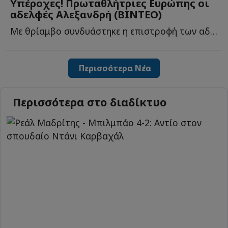
Υπέροχες! Πρωταθλήτριες Ευρώπης οι
αδελφές Αλεξανδρή (ΒΙΝΤΕΟ)
Με θρίαμβο συνδυάστηκε η επιστροφή των αδελφών Αλεξανδρή μ...
Περισσότερα Νέα
Περισσότερα στο διαδίκτυο