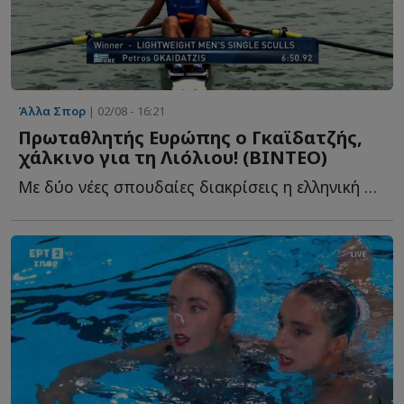
Άλλα Σπορ
| 02/08 - 16:21
Πρωταθλητής Ευρώπης ο Γκαϊδατζής,
χάλκινο για τη Λιόλιου! (ΒΙΝΤΕΟ)
Με δύο νέες σπουδαίες διακρίσεις η ελληνική αποστολή σ...