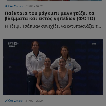
Άλλα Σπορ
| 01/08 - 09:20
Παίκτρια του ράγκμπι μαγνητίζει τα
βλέμματα και εκτός γηπέδων (ΦΩΤΟ)
Η Τζέιμι Τσάπμαν συνεχίζει να εντυπωσιάζει τόσο με τ...
Άλλα Σπορ
| 31/07 - 22:24