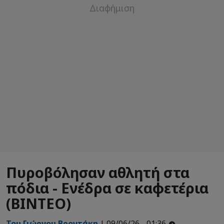
Πυροβόλησαν αθλητή στα
πόδια - Ενέδρα σε καφετέρια
(ΒΙΝΤΕΟ)
Του Γιώργου Βροντάκη
| 09/06/26 - 01:36