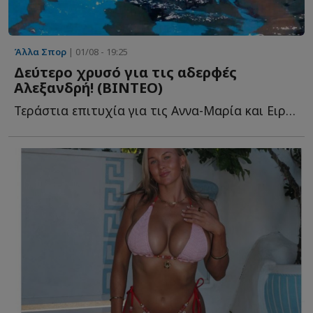
Άλλα Σπορ
| 01/08 - 19:25
Δεύτερο χρυσό για τις αδερφές
Αλεξανδρή! (ΒΙΝΤΕΟ)
Τεράστια επιτυχία για τις Αννα-Μαρία και Ειρήνη Αλεξανδρή, στο Ε�...