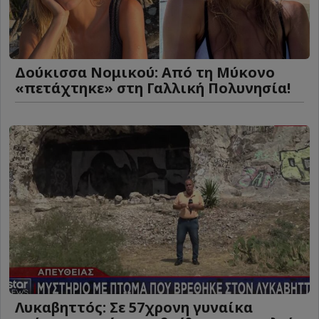
Δούκισσα Νομικού: Από τη Μύκονο
«πετάχτηκε» στη Γαλλική Πολυνησία!
Λυκαβηττός: Σε 57χρονη γυναίκα