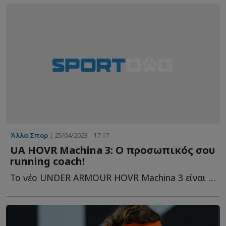
Άλλα Σπορ
| 25/04/2023 - 17:17
UA HOVR Machina 3: O προσωπικός σου
running coach!
Το νέο UNDER ARMOUR HOVR Machina 3 είναι ένα καινοτόμο παπούτσι γ...