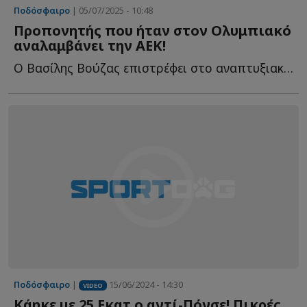
Ποδόσφαιρο
| 05/07/2025 - 10:48
Προπονητής που ήταν στον Ολυμπιακό
αναλαμβάνει την ΑΕΚ!
Ο Βασίλης Βούζας επιστρέφει στο αναπτυξιακό ποδόσφαιρο τ...
Ποδόσφαιρο
|
15/06/2024 - 14:30
VIDEO
Κάηκε με 25 Εκατ.ο αντί-Πόνσε! Πικρές