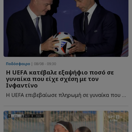
Ποδόσφαιρο
| 08/08 - 09:30
Η UEFA κατέβαλε εξαψήφιο ποσό σε
γυναίκα που είχε σχέση με τον
Ινφαντίνο
Η UEFA επιβεβαίωσε πληρωμή σε γυναίκα που φέρεται να ε...