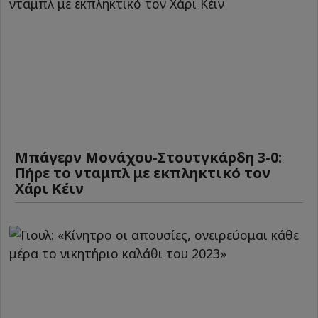
Μπάγερν Μονάχου-Στουτγκάρδη 3-0:
Πήρε το νταμπλ με εκπληκτικό τον
Χάρι Κέιν