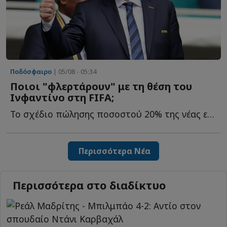
Ποδόσφαιρο
| 05/08 - 05:34
Ποιοι "φλερτάρουν" με τη θέση του
Ινφαντίνο στη FIFA;
Το σχέδιο πώλησης ποσοστού 20% της νέας εμπορικής εταιρείας τ...
Περισσότερα Νέα
Περισσότερα στο διαδίκτυο