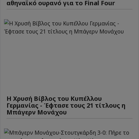
αθηναϊκό ουρανό για το Final Four
Η Χρυσή Βίβλος του Κυπέλλου
Γερμανίας - Έφτασε τους 21 τίτλους η
Μπάγερν Μονάχου