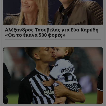
Αλέξανδρος Τσουβέλας για Εύα Καρύδη:
«Θα το έκανα 500 φορές»