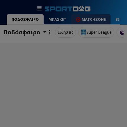
ΠΟΔΟΣΦΑΙΡΟ
ΜΠΑΣΚΕΤ
MATCHZONE
ΒΙΝΤ
Ποδόσφαιρο
Ειδήσεις
Super League
P