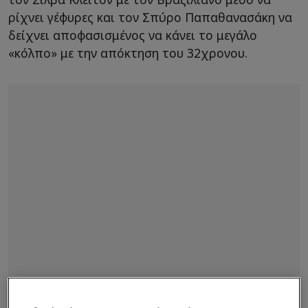
ρίχνει γέφυρες και τον Σπύρο Παπαθανασάκη να
δείχνει αποφασισμένος να κάνει το μεγάλο
«κόλπο» με την απόκτηση του 32χρονου.