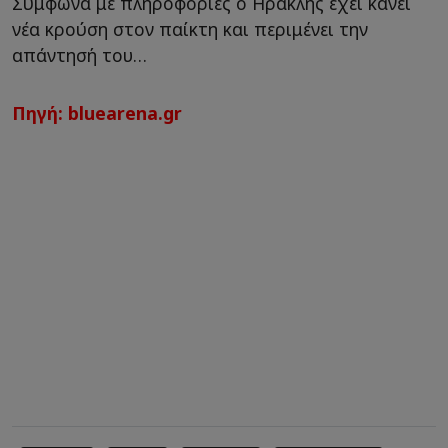
Σύμφωνα με πληροφορίες ο Ηρακλής έχει κάνει
νέα κρούση στον παίκτη και περιμένει την
απάντησή του…
Πηγή: bluearena.gr