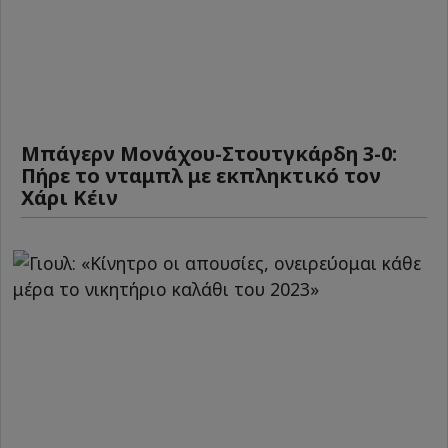
Μπάγερν Μονάχου-Στουτγκάρδη 3-0:
Πήρε το νταμπλ με εκπληκτικό τον
Χάρι Κέιν