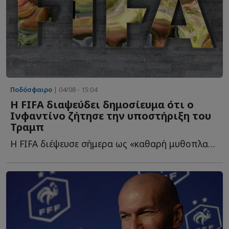
Ποδόσφαιρο
| 04/08 - 15:04
Η FIFA διαψεύδει δημοσίευμα ότι ο
Ινφαντίνο ζήτησε την υποστήριξη του
Τραμπ
Η FIFA διέψευσε σήμερα ως «καθαρή μυθοπλασία» δημοσίευμα ό...