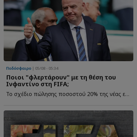
Ποδόσφαιρο
| 05/08 - 05:34
Ποιοι "φλερτάρουν" με τη θέση του
Ινφαντίνο στη FIFA;
Το σχέδιο πώλησης ποσοστού 20% της νέας εμπορικής εταιρείας τ...