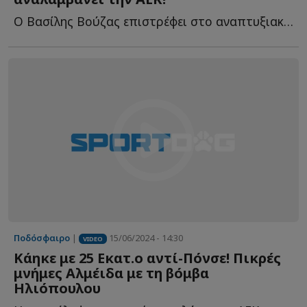
Ο Βασίλης Βούζας επιστρέφει στο αναπτυξιακό ποδόσφαιρο τ...
Ποδόσφαιρο
|
15/06/2024 - 14:30
VIDEO
Κάηκε με 25 Εκατ.ο αντί-Πόνσε! Πικρές
μνήμες Αλμέιδα με τη βόμβα
Ηλιόπουλου