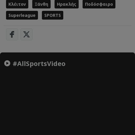
Κλέιτον
Ξάνθη
Ηρακλής
Ποδόσφαιρο
Superleague
SPORTS
#AllSportsVideo