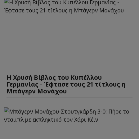
Η Χρυσή Βίβλος του Κυπέλλου
Γερμανίας - Έφτασε τους 21 τίτλους η
Μπάγερν Μονάχου