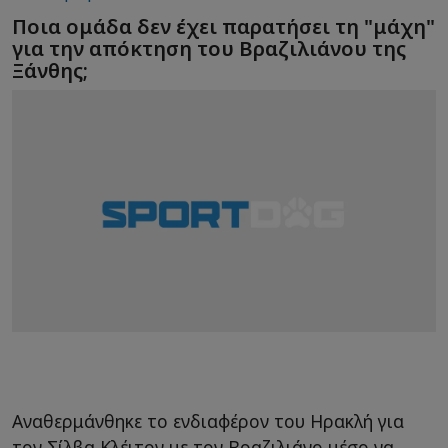
Ποια ομάδα δεν έχει παρατήσει τη "μάχη"
για την απόκτηση του Βραζιλιάνου της
Ξάνθης;
Αναθερμάνθηκε το ενδιαφέρον του Ηρακλή για
τον Σίλβα Κλέιτον με τον Βραζιλιάνο μέσο να