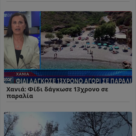
Χανιά: Φίδι δάγκωσε 13χρονο σε
παραλία