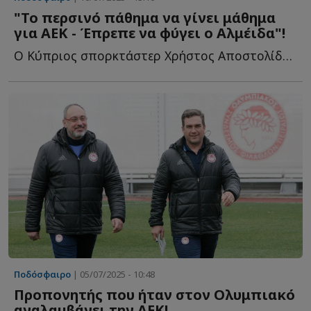
"Το περσινό πάθημα να γίνει μάθημα
για ΑΕΚ - Έπρεπε να φύγει ο Αλμέιδα"!
Ο Κύπριος σπορκτάστερ Χρήστος Αποστολίδης στο Sportdog γ...
Ποδόσφαιρο
| 05/07/2025 - 10:48
Προπονητής που ήταν στον Ολυμπιακό
αναλαμβάνει την ΑΕΚ!