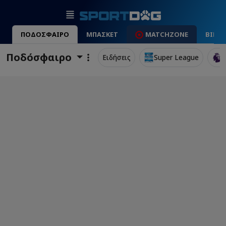
ΠΟΔΟΣΦΑΙΡΟ
ΜΠΑΣΚΕΤ
MATCHZONE
ΒΙΝΤ
Ποδόσφαιρο
Ειδήσεις
Super League
P