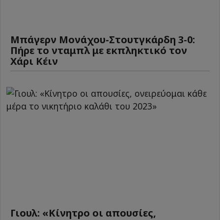
Μπάγερν Μονάχου-Στουτγκάρδη 3-0:
Πήρε το νταμπλ με εκπληκτικό τον
Χάρι Κέιν
Γιουλ: «Κίνητρο οι απουσίες,