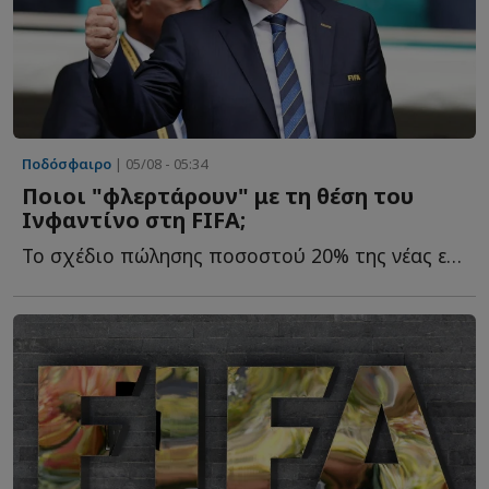
Ποδόσφαιρο
| 05/08 - 05:34
Ποιοι "φλερτάρουν" με τη θέση του
Ινφαντίνο στη FIFA;
Το σχέδιο πώλησης ποσοστού 20% της νέας εμπορικής εταιρείας τ...