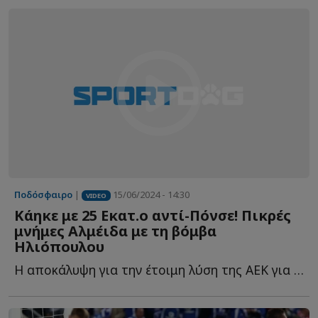
Ποδόσφαιρο
|
15/06/2024 - 14:30
VIDEO
Κάηκε με 25 Εκατ.ο αντί-Πόνσε! Πικρές
μνήμες Αλμέιδα με τη βόμβα
Ηλιόπουλου
Η αποκάλυψη για την έτοιμη λύση της ΑΕΚ για τον αντικαταστάτη τ...