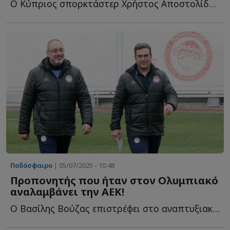
Ο Κύπριος σπορκτάστερ Χρήστος Αποστολίδης στο Sportdog γ...
Ποδόσφαιρο
| 05/07/2025 - 10:48
Προπονητής που ήταν στον Ολυμπιακό
αναλαμβάνει την ΑΕΚ!
Ο Βασίλης Βούζας επιστρέφει στο αναπτυξιακό ποδόσφαιρο τ...