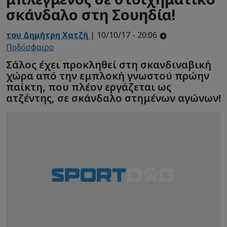
σκάνδαλο στη Σουηδία!
του Δημήτρη Χατζή
| 10/10/17 - 20:06
Ποδόσφαιρο
Σάλος έχει προκληθεί στη σκανδιναβική
χώρα από την εμπλοκή γνωστού πρώην
παίκτη, που πλέον εργάζεται ως
ατζέντης, σε σκάνδαλο στημένων αγώνων!