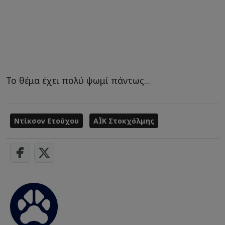
Το θέμα έχει πολύ ψωμί πάντως...
Ντίκσον Ετούχου
ΑΪΚ Στοκχόλμης