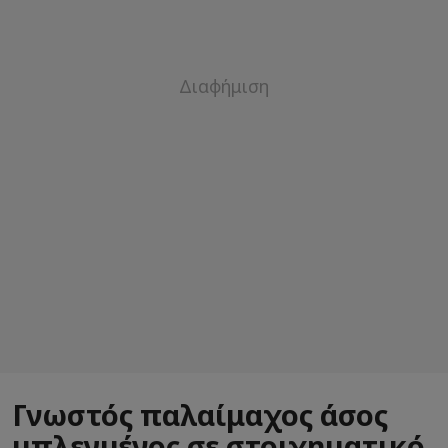
Γνωστός παλαίμαχος άσος
μπλεγμένος σε στοιχηματικό