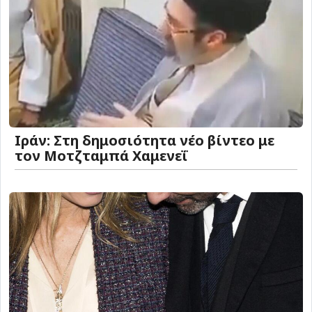
Ιράν: Στη δημοσιότητα νέο βίντεο με
τον Μοτζταμπά Χαμενεΐ