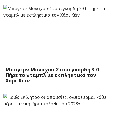
Μπάγερν Μονάχου-Στουτγκάρδη 3-0:
Πήρε το νταμπλ με εκπληκτικό τον
Χάρι Κέιν