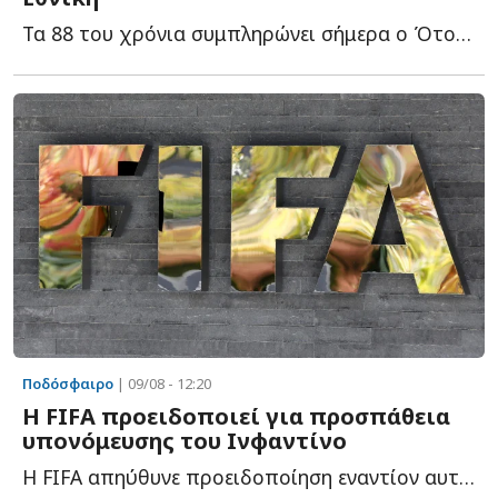
Τα 88 του χρόνια συμπληρώνει σήμερα ο Ότο Ρεχάγκελ, με τ...
Ποδόσφαιρο
| 09/08 - 12:20
Η FIFA προειδοποιεί για προσπάθεια
υπονόμευσης του Ινφαντίνο
Η FIFA απηύθυνε προειδοποίηση εναντίον αυτού που χαρακτήρισε ω...