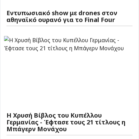
Εντυπωσιακό show με drones στον
αθηναϊκό ουρανό για το Final Four
Η Χρυσή Βίβλος του Κυπέλλου
Γερμανίας - Έφτασε τους 21 τίτλους η
Μπάγερν Μονάχου