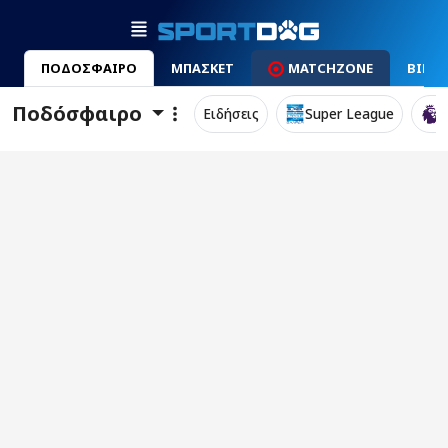
ΠΟΔΟΣΦΑΙΡΟ
ΜΠΑΣΚΕΤ
MATCHZONE
ΒΙΝΤ
Ποδόσφαιρο
Ειδήσεις
Super League
P