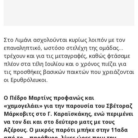
Στο Λιμάνι ασχολούνται κυρίως λοιπόν με τον
επαναληπτικό, ωστόσο στελέχη της ομάδας…
τρέχουν και για τις μεταγραφές, καθώς φτάσαμε
πλέον στα τέλη Ιουλίου και ο χρόνος πιέζει για
τις προσθήκες βασικών παικτών που χρειάζονται
οι Ερυθρόλευκοι.
Ο Πέδρο Μαρτίνς προφανώς και
«χαμογελάει» για την παρουσία του Σβέτοραζ
Μάρκοβιτς στο Γ. Καραϊσκάκης, ενώ περιμένει
να τον δει και στο δεύτερο ματς με τους
Αζέρους. Ο μικρός παρότι μπήκε στην 11αδα
από το… παράθυρο, λίγες ώρες πριν την