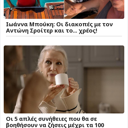
Ιωάννα Μπούκη: Οι διακοπές με τον
Αντώνη Σροίτερ και το... χρέος!
Οι 5 απλές συνήθειες που θα σε
βοηθήσουν να ζήσεις μέχρι τα 100