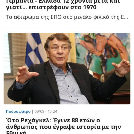
Γερμανία - Ελλάδα 12 χρόνια μετά και
γιατί... επιστρέφουν στο 1970
Το αφιέρωμα της ΕΠΟ στο μεγάλο φιλικό της Εθνικής Ελλάδας μ...
Ποδόσφαιρο
| 09/08 - 15:24
Ότο Ρεχάγκελ: Έγινε 88 ετών ο
άνθρωπος που έγραψε ιστορία με την
Εθνική