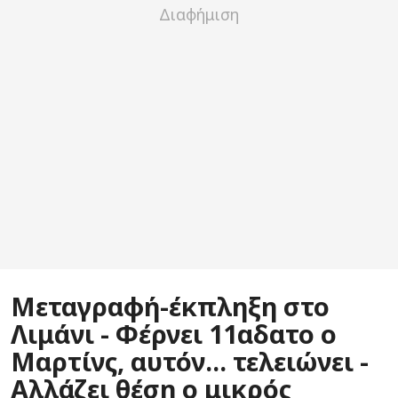
Μεταγραφή-έκπληξη στο
Λιμάνι - Φέρνει 11αδατο ο
Μαρτίνς, αυτόν... τελειώνει -
Αλλάζει θέση ο μικρός