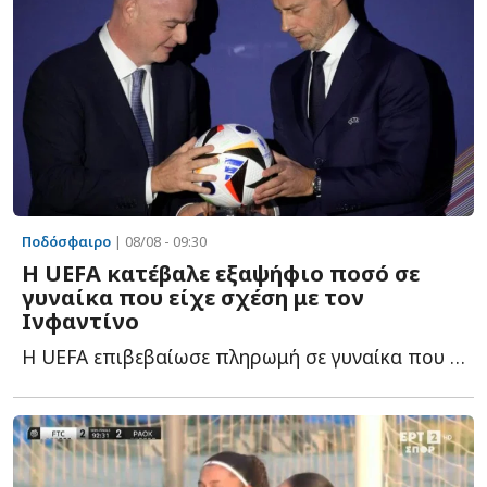
Ποδόσφαιρο
| 08/08 - 09:30
Η UEFA κατέβαλε εξαψήφιο ποσό σε
γυναίκα που είχε σχέση με τον
Ινφαντίνο
Η UEFA επιβεβαίωσε πληρωμή σε γυναίκα που φέρεται να ε...