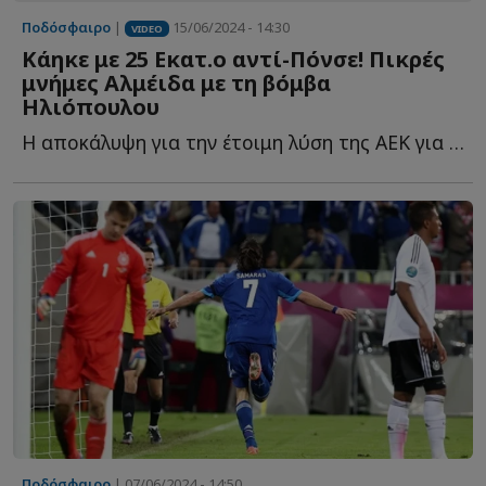
Ποδόσφαιρο
|
15/06/2024 - 14:30
VIDEO
Κάηκε με 25 Εκατ.ο αντί-Πόνσε! Πικρές
μνήμες Αλμέιδα με τη βόμβα
Ηλιόπουλου
Η αποκάλυψη για την έτοιμη λύση της ΑΕΚ για τον αντικαταστάτη τ...
Ποδόσφαιρο
| 07/06/2024 - 14:50