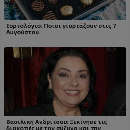
Εορτολόγιο: Ποιοι γιορτάζουν στις 7
Αυγούστου
Βασιλική Ανδρίτσου: Ξεκίνησε τις
διακοπές με τον σύζυγο και την