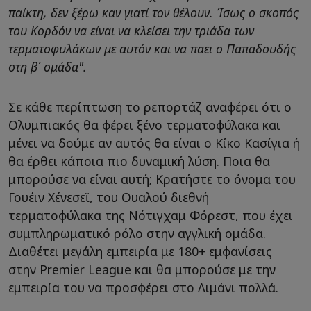
παίκτη, δεν ξέρω καν γιατί τον θέλουν. Ίσως ο σκοπός
του Κορδόν να είναι να κλείσει την τριάδα των
τερματοφυλάκων με αυτόν και να παει ο Παπαδουδής
στη β΄ ομάδα".
Σε κάθε περίπτωση το ρεπορτάζ αναφέρει ότι ο
Ολυμπιακός θα φέρει ξένο τερματοφύλακα και
μένει να δούμε αν αυτός θα είναι ο Κίκο Κασίγια ή
θα έρθει κάποια πιο δυναμική λύση. Ποια θα
μπορούσε να είναι αυτή; Κρατήστε το όνομα του
Γουέιν Χένεσεϊ, του Ουαλού διεθνή
τερματοφύλακα της Νότιγχαμ Φόρεστ, που έχει
συμπληρωματικό ρόλο στην αγγλική ομάδα.
Διαθέτει μεγάλη εμπειρία με 180+ εμφανίσεις
στην Premier League και θα μπορούσε με την
εμπειρία του να προσφέρει στο Λιμάνι πολλά.