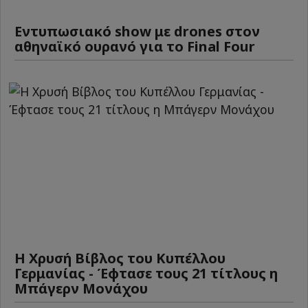
Εντυπωσιακό show με drones στον
αθηναϊκό ουρανό για το Final Four
Η Χρυσή Βίβλος του Κυπέλλου
Γερμανίας - Έφτασε τους 21 τίτλους η
Μπάγερν Μονάχου