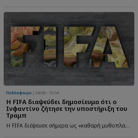
Ποδόσφαιρο
| 04/08 - 15:04
Η FIFA διαψεύδει δημοσίευμα ότι ο
Ινφαντίνο ζήτησε την υποστήριξη του
Τραμπ
Η FIFA διέψευσε σήμερα ως «καθαρή μυθοπλασία» δημοσίευμα ό...