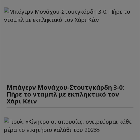
Μπάγερν Μονάχου-Στουτγκάρδη 3-0:
Πήρε το νταμπλ με εκπληκτικό τον
Χάρι Κέιν