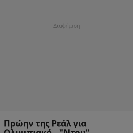
Πρώην της Ρεάλ για
Ολυμπιακό - "Ντου"