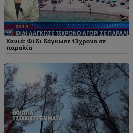
Χανιά: Φίδι δάγκωσε 13χρονο σε
παραλία