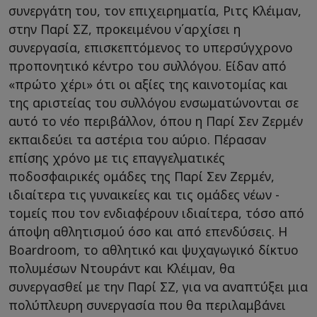
συνεργάτη του, τον επιχειρηματία, Ριτς Κλέιμαν,
στην Παρί ΣΖ, προκειμένου ν΄αρχίσει η
συνεργασία, επισκεπτόμενος το υπερσύγχρονο
προπονητικό κέντρο του συλλόγου. Είδαν από
«πρώτο χέρι» ότι οι αξίες της καινοτομίας και
της αριστείας του συλλόγου ενσωματώνονται σε
αυτό το νέο περιβάλλον, όπου η Παρί Σεν Ζερμέν
εκπαιδεύει τα αστέρια του αύριο. Πέρασαν
επίσης χρόνο με τις επαγγελματικές
ποδοσφαιρικές ομάδες της Παρί Σεν Ζερμέν,
ιδιαίτερα τις γυναικείες και τις ομάδες νέων -
τομείς που τον ενδιαφέρουν ιδιαίτερα, τόσο από
άποψη αθλητισμού όσο και από επενδύσεις. Η
Boardroom, το αθλητικό και ψυχαγωγικό δίκτυο
πολυμέσων Ντουράντ και Κλέιμαν, θα
συνεργασθεί με την Παρί ΣΖ, για να αναπτύξει μια
πολύπλευρη συνεργασία που θα περιλαμβάνει