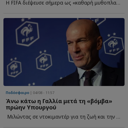
Η FIFA διέψευσε σήμερα ως «καθαρή μυθοπλασία» δημοσίευμα ό...
Ποδόσφαιρο
| 04/08 - 11:57
Άνω κάτω η Γαλλία μετά τη «βόμβα»
πρώην Υπουργού
Μιλώντας σε ντοκιμαντέρ για τη ζωή και την καριέρα τ...