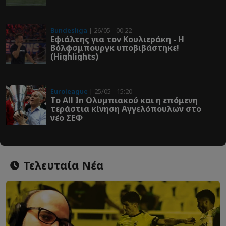
Bundesliga
| 26/05 - 00:22
Εφιάλτης για τον Κουλιεράκη - Η
Βόλφσμπουργκ υποβιβάστηκε!
(Highlights)
Euroleague
| 25/05 - 15:20
Το All In Ολυμπιακού και η επόμενη
τεράστια κίνηση Αγγελόπουλων στο
νέο ΣΕΦ
Τελευταία Νέα