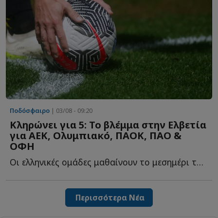
Ποδόσφαιρο
| 03/08 - 09:20
Κληρώνει για 5: Το βλέμμα στην Ελβετία
για ΑΕΚ, Ολυμπιακό, ΠΑΟΚ, ΠAO &
ΟΦΗ
Οι ελληνικές ομάδες μαθαίνουν το μεσημέρι τους αντιπάλους τ...
Περισσότερα Νέα