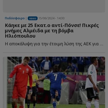
Ποδόσφαιρο
|
15/06/2024 - 14:30
VIDEO
Κάηκε με 25 Εκατ.ο αντί-Πόνσε! Πικρές
μνήμες Αλμέιδα με τη βόμβα
Ηλιόπουλου
Η αποκάλυψη για την έτοιμη λύση της ΑΕΚ για τον αντικαταστάτη τ...