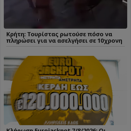
Κρήτη: Τουρίστας ρωτούσε πόσο να
πληρώσει για να ασελγήσει σε 10χρονη
Κλήρωση Eurojackpot 7/8/2026: Οι