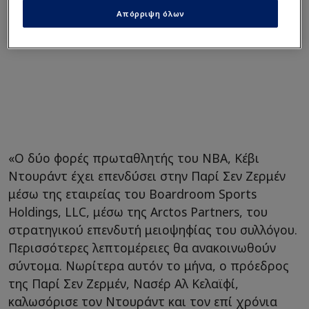
Απόρριψη όλων
«Ο δύο φορές πρωταθλητής του NBA, Κέβι
Ντουράντ έχει επενδύσει στην Παρί Σεν Ζερμέν
μέσω της εταιρείας του Boardroom Sports
Holdings, LLC, μέσω της Arctos Partners, του
στρατηγικού επενδυτή μειοψηφίας του συλλόγου.
Περισσότερες λεπτομέρειες θα ανακοινωθούν
σύντομα. Νωρίτερα αυτόν το μήνα, ο πρόεδρος
της Παρί Σεν Ζερμέν, Νασέρ Αλ Κελαϊφί,
καλωσόρισε τον Ντουράντ και τον επί χρόνια