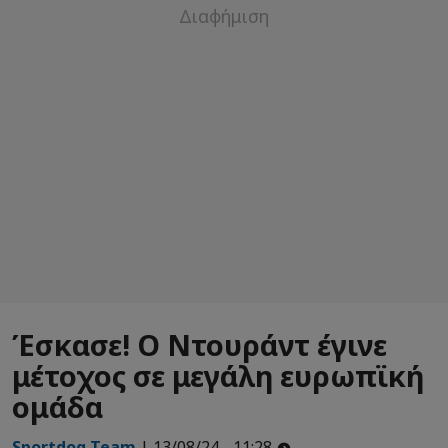
Έσκασε! Ο Ντουράντ έγινε
μέτοχος σε μεγάλη ευρωπϊκή
ομάδα
Sportdog Team
| 13/08/24 - 11:28