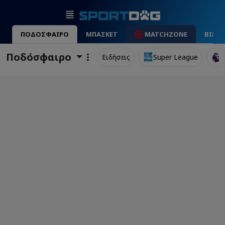
ΠΟΔΟΣΦΑΙΡΟ
ΜΠΑΣΚΕΤ
MATCHZONE
ΒΙΝΤ
Ποδόσφαιρο
Ειδήσεις
Super League
P