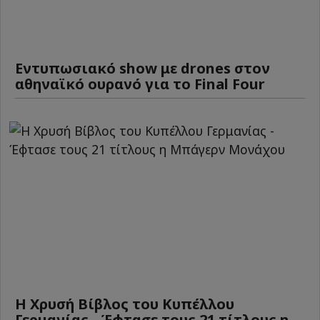
Εντυπωσιακό show με drones στον
αθηναϊκό ουρανό για το Final Four
Η Χρυσή Βίβλος του Κυπέλλου
Γερμανίας - Έφτασε τους 21 τίτλους η