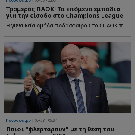
Τρομερός ΠΑΟΚ! Τα επόμενα εμπόδια
για την είσοδο στο Champions League
Η γυναικεία ομάδα ποδοσφαίρου του ΠΑΟΚ προκρίθηκε σ...
Ποδόσφαιρο
| 05/08 - 05:34
Ποιοι "φλερτάρουν" με τη θέση του