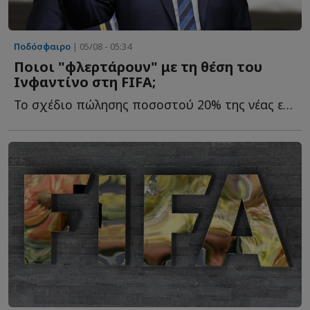
Ποδόσφαιρο
| 05/08 - 05:34
Ποιοι "φλερτάρουν" με τη θέση του
Ινφαντίνο στη FIFA;
Το σχέδιο πώλησης ποσοστού 20% της νέας εμπορικής εταιρείας τ...