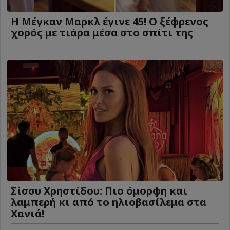
Η Μέγκαν Μαρκλ έγινε 45! Ο ξέφρενος
χορός με τιάρα μέσα στο σπίτι της
Σίσσυ Χρηστίδου: Πιο όμορφη και
λαμπερή κι από το ηλιοβασίλεμα στα
Χανιά!