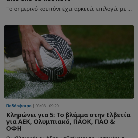
Το σημερινό κουπόνι έχει αρκετές επιλογές με ενδιαφέρον κ...
Ποδόσφαιρο
| 03/08 - 09:20
Κληρώνει για 5: Το βλέμμα στην Ελβετία
για ΑΕΚ, Ολυμπιακό, ΠΑΟΚ, ΠAO &
ΟΦΗ