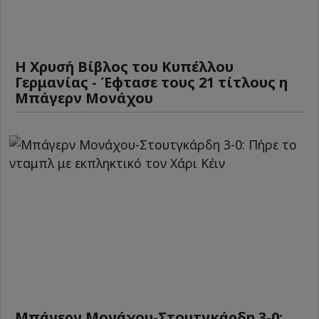
Η Χρυσή Βίβλος του Κυπέλλου
Γερμανίας - Έφτασε τους 21 τίτλους η
Μπάγερν Μονάχου
Μπάγερν Μονάχου-Στουτγκάρδη 3-0: