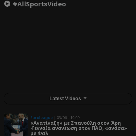
#AllSportsVideo
Latest Videos
Euroleague
| 03/06 - 19:09
«Ανατίναξη» με Σπανούλη στον Άρη
-Γενναία ανανέωση στον ΠΑΟ, «ανάσα»
με Φαλ