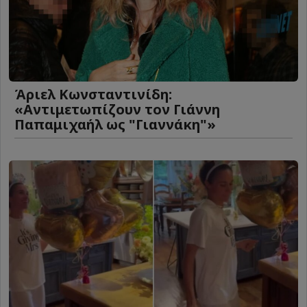
Άριελ Κωνσταντινίδη:
«Αντιμετωπίζουν τον Γιάννη
Παπαμιχαήλ ως "Γιαννάκη"»