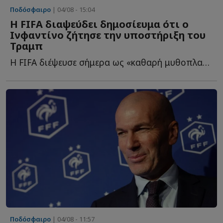
Ποδόσφαιρο
| 04/08 - 15:04
Η FIFA διαψεύδει δημοσίευμα ότι ο
Ινφαντίνο ζήτησε την υποστήριξη του
Τραμπ
Η FIFA διέψευσε σήμερα ως «καθαρή μυθοπλασία» δημοσίευμα ό...
Ποδόσφαιρο
| 04/08 - 11:57