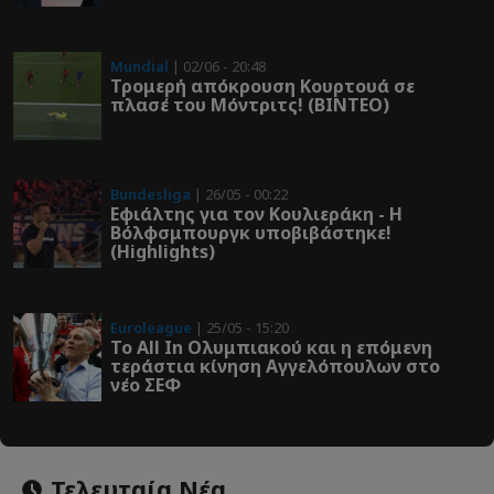
Mundial
| 02/06 - 20:48
Τρομερή απόκρουση Κουρτουά σε
πλασέ του Μόντριτς! (ΒΙΝΤΕΟ)
Bundesliga
| 26/05 - 00:22
Εφιάλτης για τον Κουλιεράκη - Η
Βόλφσμπουργκ υποβιβάστηκε!
(Highlights)
Euroleague
| 25/05 - 15:20
Το All In Ολυμπιακού και η επόμενη
τεράστια κίνηση Αγγελόπουλων στο
νέο ΣΕΦ
Τελευταία Νέα