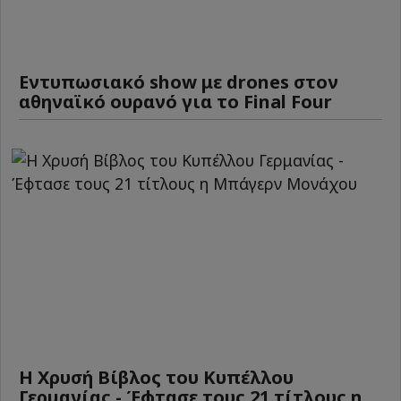
Εντυπωσιακό show με drones στον
αθηναϊκό ουρανό για το Final Four
Η Χρυσή Βίβλος του Κυπέλλου
Γερμανίας - Έφτασε τους 21 τίτλους η