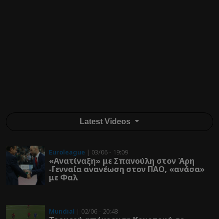
Latest Videos
Euroleague
| 03/06 - 19:09
«Ανατίναξη» με Σπανούλη στον Άρη
-Γενναία ανανέωση στον ΠΑΟ, «ανάσα»
με Φαλ
Mundial
| 02/06 - 20:48