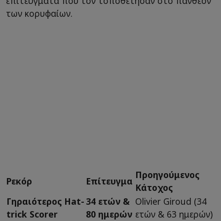
επιτεύγματα που τον τοποθέτησαν στο πάνθεον
των κορυφαίων.
Προηγούμενος
Ρεκόρ
Επίτευγμα
Κάτοχος
Γηραιότερος Hat-
34 ετών &
Olivier Giroud (34
trick Scorer
80 ημερών
ετών & 63 ημερών)