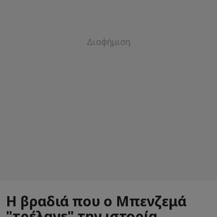
Η βραδιά που ο Μπενζεμά
"τρέλανε" την ιστορία