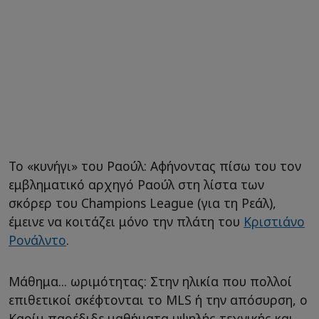
Το «κυνήγι» του Ραούλ: Αφήνοντας πίσω του τον
εμβληματικό αρχηγό Ραούλ στη λίστα των
σκόρερ του Champions League (για τη Ρεάλ),
έμεινε να κοιτάζει μόνο την πλάτη του
Κριστιάνο
Ρονάλντο
.
Μάθημα... ωριμότητας: Στην ηλικία που πολλοί
επιθετικοί σκέφτονται το MLS ή την απόσυρση, ο
Καρίμ παρέδιδε μαθήματα υψηλής τεχνικής και