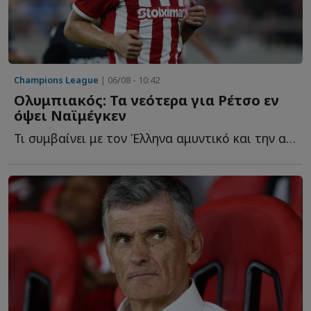
Champions League
| 06/08 - 10:42
Ολυμπιακός: Τα νεότερα για Ρέτσο εν
όψει Ναϊμέγκεν
Τι συμβαίνει με τον Έλληνα αμυντικό και την αναγκαστική α...