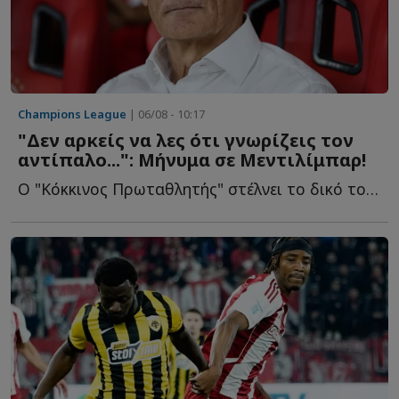
Champions League
| 06/08 - 10:17
"Δεν αρκείς να λες ότι γνωρίζεις τον
αντίπαλο...": Μήνυμα σε Μεντιλίμπαρ!
Ο "Κόκκινος Πρωταθλητής" στέλνει το δικό του μήνυμα σ...