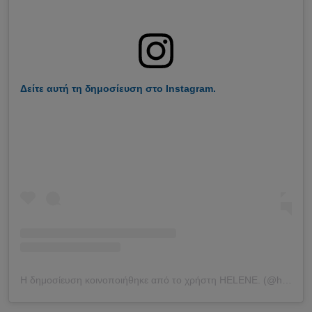
Δείτε αυτή τη δημοσίευση στο Instagram.
Η δημοσίευση κοινοποιήθηκε από το χρήστη HELENE. (@helenehendriks1)