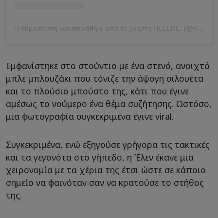
Η δημοσίευση κοινοποιήθηκε από το χρήστη HELENE. (@helenehendriks1)
Εμφανίστηκε στο στούντιο με ένα στενό, ανοιχτό
μπλε μπλουζάκι που τόνιζε την άψογη σιλουέτα
και το πλούσιο μπούστο της, κάτι που έγινε
αμέσως το νούμερο ένα θέμα συζήτησης. Ωστόσο,
μια φωτογραφία συγκεκριμένα έγινε viral.
Συγκεκριμένα, ενώ εξηγούσε γρήγορα τις τακτικές
και τα γεγονότα στο γήπεδο, η Έλεν έκανε μια
χειρονομία με τα χέρια της έτσι ώστε σε κάποιο
σημείο να φαινόταν σαν να κρατούσε το στήθος
της.