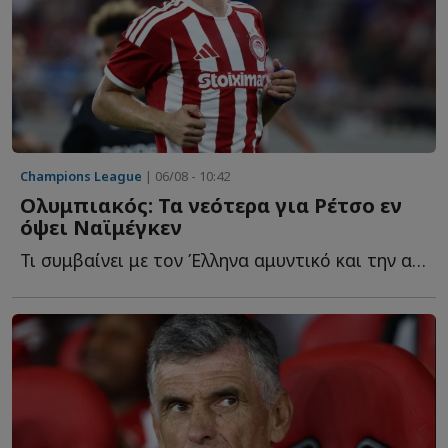
Champions League
| 06/08 - 10:42
Ολυμπιακός: Τα νεότερα για Ρέτσο εν
όψει Ναϊμέγκεν
Τι συμβαίνει με τον Έλληνα αμυντικό και την αναγκαστική α...