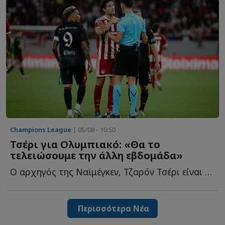
Champions League
| 05/08 - 10:50
Τσέρι για Ολυμπιακό: «Θα το
τελειώσουμε την άλλη εβδομάδα»
Ο αρχηγός της Ναϊμέγκεν, Τζαρόν Τσέρι είναι σίγουρος γ...
Περισσότερα Νέα