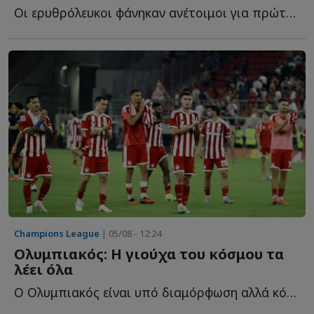
Oι ερυθρόλευκοι φάνηκαν ανέτοιμοι για πρώτο ματς καθώς δ...
Champions League
| 05/08 - 12:24
Ολυμπιακός: Η γιούχα του κόσμου τα
λέει όλα
Ο Ολυμπιακός είναι υπό διαμόρφωση αλλά κόντρα στη Ναϊμέγκεν δ...