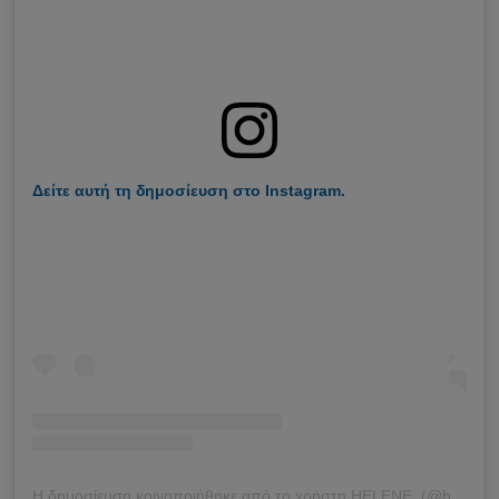
Δείτε αυτή τη δημοσίευση στο Instagram.
Η δημοσίευση κοινοποιήθηκε από το χρήστη HELENE. (@helenehendriks1)