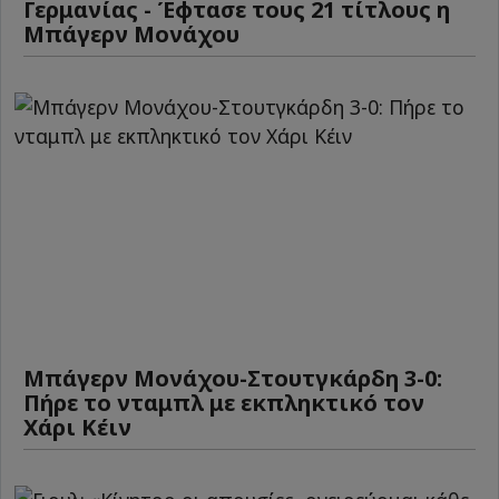
Γερμανίας - Έφτασε τους 21 τίτλους η
Μπάγερν Μονάχου
Μπάγερν Μονάχου-Στουτγκάρδη 3-0:
Πήρε το νταμπλ με εκπληκτικό τον
Χάρι Κέιν