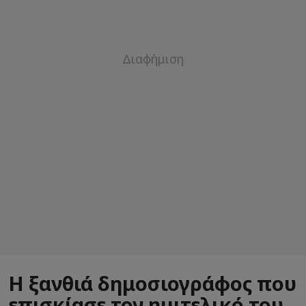
H ξανθιά δημοσιογράφος που
επισκίασε τον ημιτελικό του