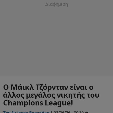
Ο Μάικλ Τζόρνταν είναι ο
άλλος μεγάλος νικητής του
Champions League!
Του Γιώργου Βροντάκη
| 03/06/26 - 00:30