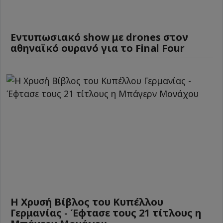
Εντυπωσιακό show με drones στον
αθηναϊκό ουρανό για το Final Four
Η Χρυσή Βίβλος του Κυπέλλου
Γερμανίας - Έφτασε τους 21 τίτλους η