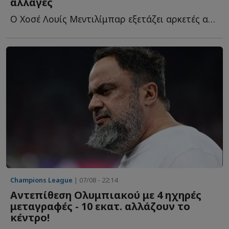
αλλαγές
Ο Χοσέ Λουίς Μεντιλίμπαρ εξετάζει αρκετές αλλαγές ε...
Champions League
| 07/08 - 22:14
Αντεπίθεση Ολυμπιακού με 4 ηχηρές
μεταγραφές - 10 εκατ. αλλάζουν το
κέντρο!