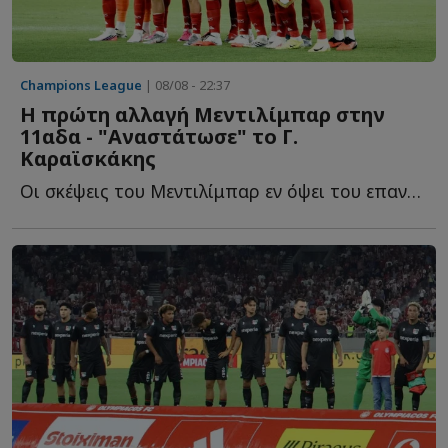
Champions League
| 08/08 - 22:37
Η πρώτη αλλαγή Μεντιλίμπαρ στην
11αδα - "Αναστάτωσε" το Γ.
Καραϊσκάκης
Οι σκέψεις του Μεντιλίμπαρ εν όψει του επαναληπτικού τ...