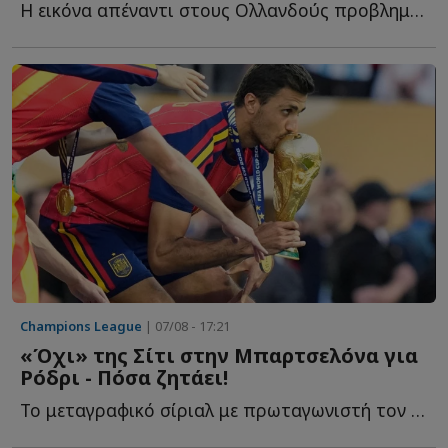
Η εικόνα απέναντι στους Ολλανδούς προβλημάτισε έντονα κ...
Champions League
| 07/08 - 17:21
«Όχι» της Σίτι στην Μπαρτσελόνα για
Ρόδρι - Πόσα ζητάει!
Το μεταγραφικό σίριαλ με πρωταγωνιστή τον Ρόδρι φαίνεται π...