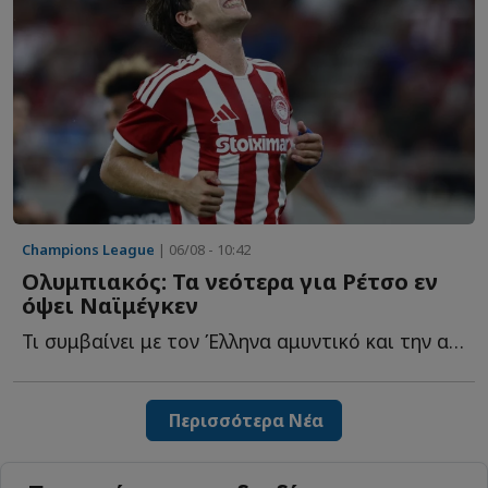
Champions League
| 06/08 - 10:42
Ολυμπιακός: Τα νεότερα για Ρέτσο εν
όψει Ναϊμέγκεν
Τι συμβαίνει με τον Έλληνα αμυντικό και την αναγκαστική α...
Περισσότερα Νέα