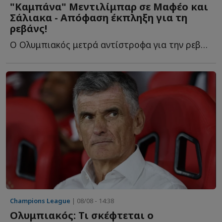
"Καμπάνα" Μεντιλίμπαρ σε Μαφέο και
Σάλιακα - Απόφαση έκπληξη για τη
ρεβάνς!
Ο Ολυμπιακός μετρά αντίστροφα για την ρεβάνς με τη Ν...
Champions League
| 08/08 - 14:38
Ολυμπιακός: Τι σκέφτεται ο