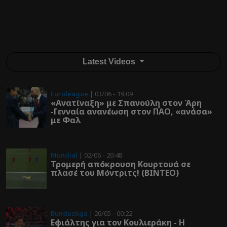
Latest Videos
Euroleague
| 03/06 - 19:09
«Ανατίναξη» με Σπανούλη στον Άρη
-Γενναία ανανέωση στον ΠΑΟ, «ανάσα»
με Φαλ
Mundial
| 02/06 - 20:48
Τρομερή απόκρουση Κουρτουά σε
πλασέ του Μόντριτς! (ΒΙΝΤΕΟ)
Bundesliga
| 26/05 - 00:22
Εφιάλτης για τον Κουλιεράκη - Η