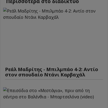
Περισσότερα στο διαδίκτυο
Ρεάλ Μαδρίτης - Μπιλμπάο 4-2: Αντίο
στον σπουδαίο Ντάνι Καρβαχάλ