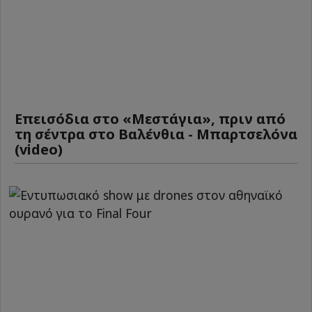
Επεισόδια στο «Μεστάγια», πριν από
τη σέντρα στο Βαλένθια - Μπαρτσελόνα
(video)