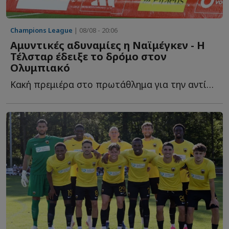
Champions League
| 08/08 - 20:06
Αμυντικές αδυναμίες η Ναϊμέγκεν - Η
Τέλσταρ έδειξε το δρόμο στον
Ολυμπιακό
Κακή πρεμιέρα στο πρωτάθλημα για την αντίπαλο τ...