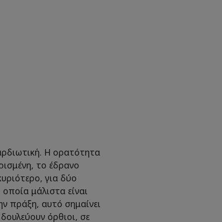
αρδιωτική. Η ορατότητα
ρισμένη, το έδρανο
κυριότερο, για δύο
η οποία μάλιστα είναι
ην πράξη, αυτό σημαίνει
 δουλεύουν όρθιοι, σε