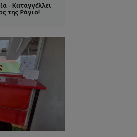
ία - Καταγγέλλει
ς της Ράγιο!