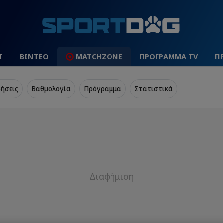
Τ
ΒΙΝΤΕΟ
MATCHZONE
ΠΡΟΓΡΑΜΜΑ TV
Π
δήσεις
Βαθμολογία
Πρόγραμμα
Στατιστικά