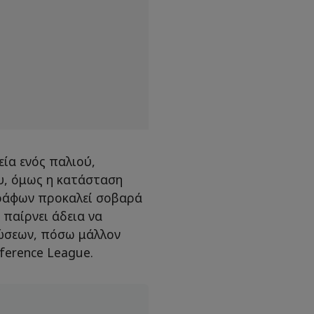
εία ενός παλιού,
υ, όμως η κατάσταση
ράφων προκαλεί σοβαρά
παίρνει άδεια να
νώσεων, πόσω μάλλον
ference League.