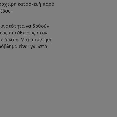
ρόχειρη κατασκευή παρά
έδου.
 δυνατότητα να δοθούν
τους υπεύθυνους ήταν
ε δίκιο». Μια απάντηση
ρόβλημα είναι γνωστό,