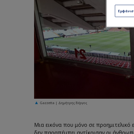
Εμφάνι
Gazzetta | Δημήτρης Βέργος
Μια εικόνα που μόνο σε προημιτελικό
δεν παραπέμπει αντίκρισαν οι άνθρωπ