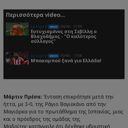
Περισσότερα video...
La Liga
|
04/08 - 17:09
VIDEO
Ευτυχισμένος στη Σεβίλλη ο
Βλαχοδήμος - "Ο καλύτερος
σύλλογος"
La Liga
|
30/06 - 17:58
VIDEO
Μπακαμπού ξανά για Ελλάδα!
Μάρτιν Πρέσα:
Ένταση επικράτησε μετά την
ήττα, με 3-0, της Ράγιο Βαγιεκάνο από την
Μαγιόρκα για το πρωτάθλημα της Ισπανίας, μιας
και ο πρόεδρος της ομάδας της
Μαδρίτης κατήγγειλε ότι δέχθηκε υβριστική