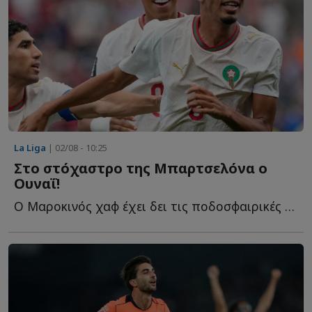
La Liga
| 02/08 - 10:25
Στο στόχαστρο της Μπαρτσελόνα ο
Ουναΐ!
Ο Μαροκινός χαφ έχει δει τις ποδοσφαιρικές μετοχές τ...