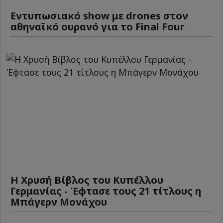
Εντυπωσιακό show με drones στον
αθηναϊκό ουρανό για το Final Four
Η Χρυσή Βίβλος του Κυπέλλου
Γερμανίας - Έφτασε τους 21 τίτλους η
Μπάγερν Μονάχου