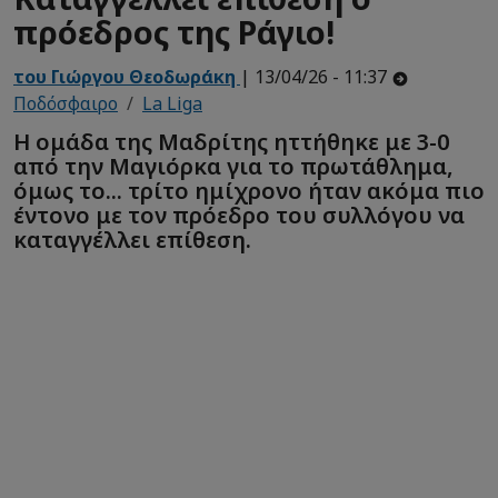
πρόεδρος της Ράγιο!
του Γιώργου Θεοδωράκη
| 13/04/26 - 11:37
Ποδόσφαιρο
La Liga
Η ομάδα της Μαδρίτης ηττήθηκε με 3-0
από την Μαγιόρκα για το πρωτάθλημα,
όμως το... τρίτο ημίχρονο ήταν ακόμα πιο
έντονο με τον πρόεδρο του συλλόγου να
καταγγέλλει επίθεση.