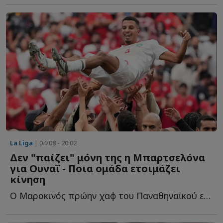
La Liga
| 04/08 - 20:02
Δεν "παίζει" μόνη της η Μπαρτσελόνα
για Ουναΐ - Ποια ομάδα ετοιμάζει
κίνηση
Ο Μαροκινός πρώην χαφ του Παναθηναϊκού είναι περιζήτητος μ...