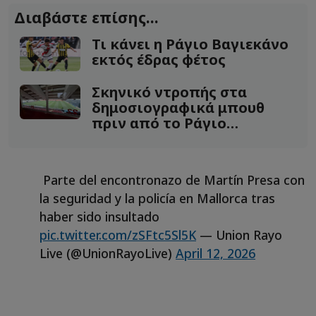
Διαβάστε επίσης...
Τι κάνει η Ράγιο Βαγιεκάνο
εκτός έδρας φέτος
Σκηνικό ντροπής στα
δημοσιογραφικά μπουθ
πριν από το Ράγιο
Βαγιεκάνο-ΑΕΚ
Parte del encontronazo de Martín Presa con
la seguridad y la policía en Mallorca tras
haber sido insultado
pic.twitter.com/zSFtc5Sl5K
— Union Rayo
Live (@UnionRayoLive)
April 12, 2026