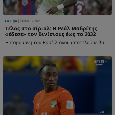
La Liga
| 06/08 - 22:02
Τέλος στο σίριαλ: Η Ρεάλ Μαδρίτης
«έδεσε» τον Βινίσιους έως το 2032
Η παραμονή του Βραζιλιάνου αποτελούσε βασική προτεραιότητα γ...