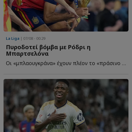
La Liga
| 07/08 - 00:29
Πυροδοτεί βόμβα με Ρόδρι η
Μπαρτσελόνα
Οι «μπλαουγκράνα» έχουν πλέον το «πράσινο φως» από τ...