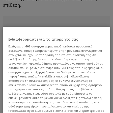
επίθεση.
Ενδιαφερόμαστε για το απόρρητό σας
Εμείς και οι
603
συνεργάτες μας αποθηκεύουμε προσωπικά
δεδομένα, όπως δεδομένα περιήγησης ή μοναδικά αναγνωριστικά
στοιχεία, και έχουμε πρόσβαση σε αυτά στη συσκευή σας. Αν
επιλέξετε Αποδοχή, θα καταστεί δυνατή η ενεργοποίηση
τεχνολογιών παρακολούθησης προκειμένου να υποστηριχθούν οι
σκοποί που εμφανίζονται παρακάτω, για τους οποίους εμείς και οι
συνεργάτες μας επεξεργαζόμαστε τα δεδομένα με σκοπό την
παροχή υπηρεσιών. Αν επιλέξετε Απόρριψη όλων όλων ή
αποσύρετε τη συγκατάθεσή σας, οι εν λόγω τεχνολογίες θα
απενεργοποιηθούν. Αν απενεργοποιηθούν οι ιχνηλάτες, ορισμένο
περιεχόμενο και κάποιες από τις διαφημίσεις που βλέπετε
ενδέχεται να μην είναι τόσο σχετικές με εσάς. Μπορείτε να
επανεμφανίσετε αυτό το μενού για να αλλάξετε τις επιλογές σας ή
να αποσύρετε τη συναίνεσή σας ανά πάσα στιγμή πατώντας τον
σύνδεσμο Διαχείριση προτιμήσεων στο κάτω μέρος της
ιστοσελίδας [ή το αιωρούμενο εικονίδιο στο κάτω αριστερό μέρος