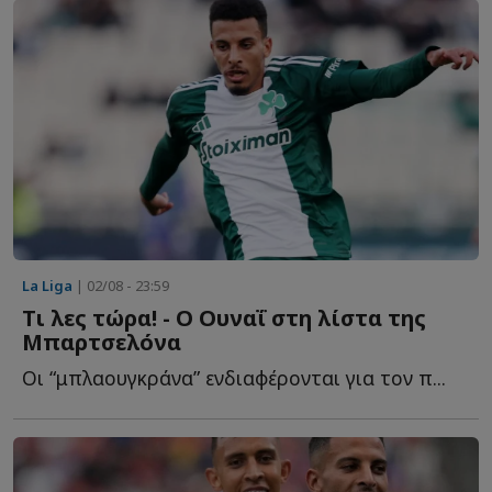
La Liga
| 02/08 - 23:59
Τι λες τώρα! - Ο Ουναΐ στη λίστα της
Μπαρτσελόνα
Οι “μπλαουγκράνα” ενδιαφέρονται για τον π...