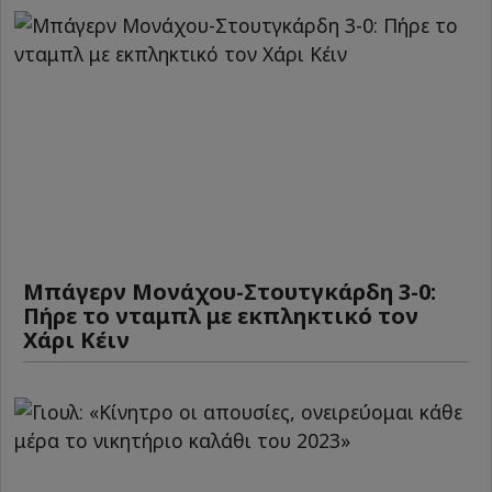
Μπάγερν Μονάχου-Στουτγκάρδη 3-0:
Πήρε το νταμπλ με εκπληκτικό τον
Χάρι Κέιν