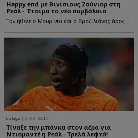
Happy end με Βινίσιους Ζούνιορ στη
Ρεάλ - Έτοιμο το νέο συμβόλαιο
Τον ήθελε ο Μουρίνιο και ο Βραζιλιάνος άσος τα βρήκε μ...
La Liga
| 05/08 - 22:12
Τίναξε την μπάνκα στον αέρα για
Ντιομαντέ η Ρεάλ - Τρελά λεφτά!