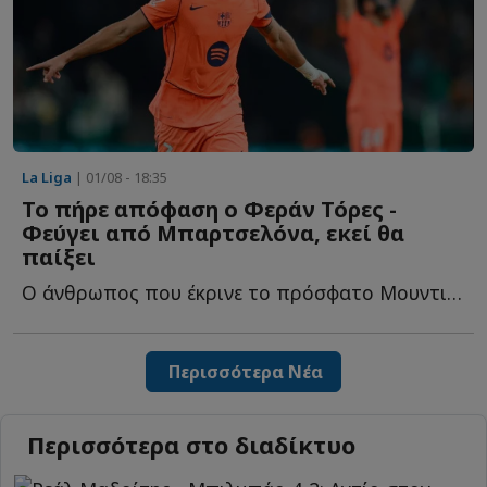
La Liga
| 01/08 - 18:35
To πήρε απόφαση ο Φεράν Τόρες -
Φεύγει από Μπαρτσελόνα, εκεί θα
παίξει
Ο άνθρωπος που έκρινε το πρόσφατο Μουντιάλ αφήνει τ...
Περισσότερα Νέα
Περισσότερα στο διαδίκτυο