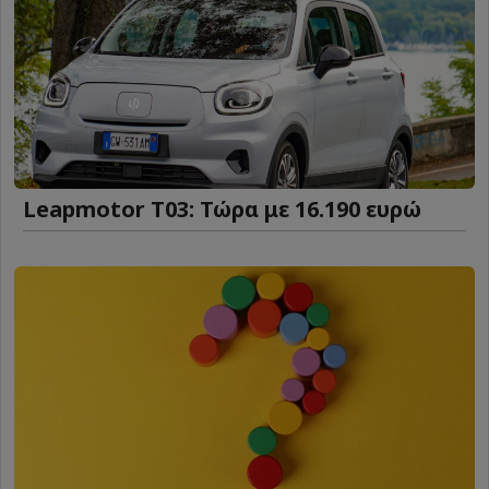
Leapmotor T03: Τώρα με 16.190 ευρώ