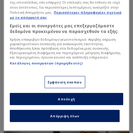
της ιστοσελίδας, εάν υπάρχει]. Οι επιλογές σας θα τεθούν σε ισχύ
στον Ιστότοπος. Για περισσότερες λεπτομέρειες ανατρέξτε στην
Πολιτική Απορρήτου μας.
Περισσότερες πληροφορίες σχετικά
με το απόρρητό σας
Εμείς και οι συνεργάτες μας επεξεργαζόμαστε
δεδομένα προκειμένου να παρασχεθούν τα εξής:
Χρήση επακριβών δεδομένων γεωεντοπισμού. Ακριβής σάρωση
χαρακτηριστικών συσκευής για αναγνώριση ταυτότητας.
Αποθήκευση ή/και πρόσβαση στα δεδομένα μιας συσκευής.
Εξατομικευμένη διαφήμιση και περιεχόμενο, μέτρηση διαφήμισης
και περιεχομένου, έρευνα κοινού και ανάπτυξη υπηρεσιών.
Κατάλογος συνεργατών (προμηθευτές)
Εμφάνιση σκοπών
Αποδοχή
Απόρριψη όλων