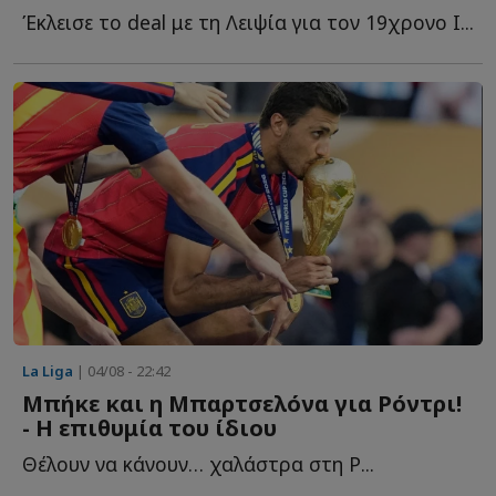
Έκλεισε το deal με τη Λειψία για τον 19χρονο Ι...
La Liga
| 04/08 - 22:42
Mπήκε και η Μπαρτσελόνα για Ρόντρι!
- Η επιθυμία του ίδιου
Θέλουν να κάνουν… χαλάστρα στη Ρ...