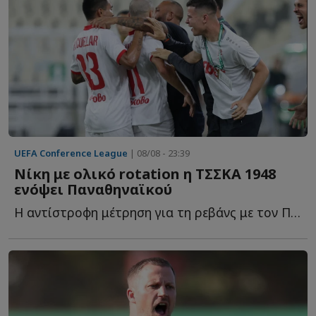
UEFA Conference League
| 08/08 - 23:39
Νίκη με ολικό rotation η ΤΣΣΚΑ 1948
ενόψει Παναθηναϊκού
Η αντίστροφη μέτρηση για τη ρεβάνς με τον Παναθηναϊκό έ...