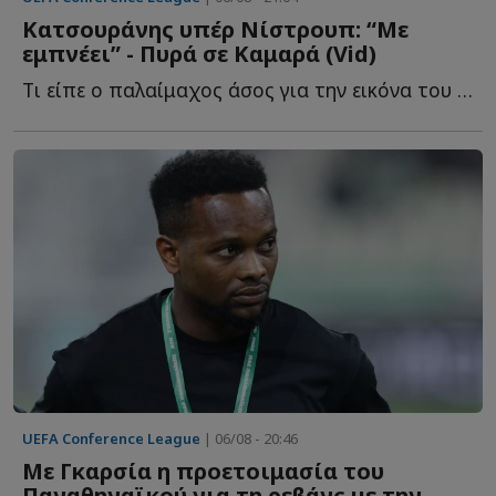
Κατσουράνης υπέρ Νίστρουπ: “Με
εμπνέει” - Πυρά σε Καμαρά (Vid)
Tι είπε ο παλαίμαχος άσος για την εικόνα του Παναθηναϊκού ε...
UEFA Conference League
| 06/08 - 20:46
Με Γκαρσία η προετοιμασία του
Παναθηναϊκού για τη ρεβάνς με την