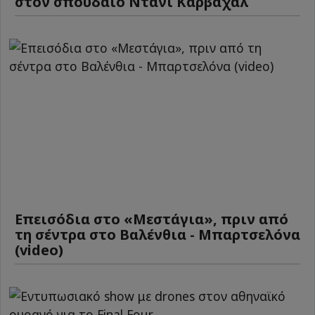
στον σπουδαίο Ντάνι Καρβαχάλ
Επεισόδια στο «Μεστάγια», πριν από
τη σέντρα στο Βαλένθια - Μπαρτσελόνα
(video)