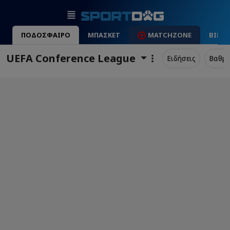
ΠΟΔΟΣΦΑΙΡΟ
ΜΠΑΣΚΕΤ
MATCHZONE
ΒΙΝΤ
UEFA Conference League
Ειδήσεις
Βαθμο