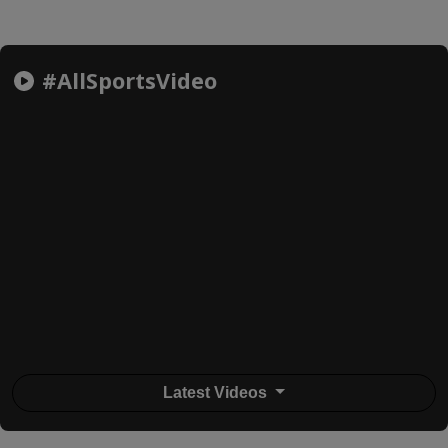
#AllSportsVideo
Latest Videos