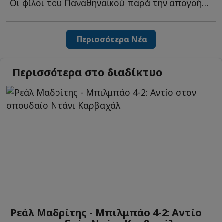
Οι φίλοι του Παναθηναϊκού παρά την απογοήτευση από τ...
Περισσότερα Νέα
Περισσότερα στο διαδίκτυο
Ρεάλ Μαδρίτης - Μπιλμπάο 4-2: Αντίο