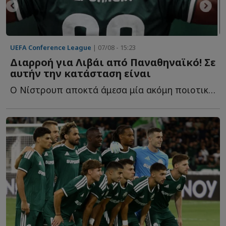
UEFA Conference League
| 07/08 - 15:23
Διαρροή για Λιβάι από Παναθηναϊκό! Σε
αυτήν την κατάσταση είναι
Ο Νίστρουπ αποκτά άμεσα μία ακόμη ποιοτική λύση ενόψει ε...