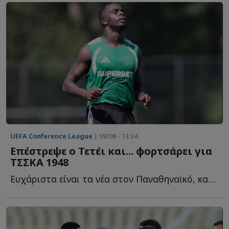
UEFA Conference League
| 09/08 - 13:34
Επέστρεψε ο Τετέι και... φορτσάρει για
ΤΣΣΚΑ 1948
Ευχάριστα είναι τα νέα στον Παναθηναϊκό, καθώς ο Ανδρέας Τ...