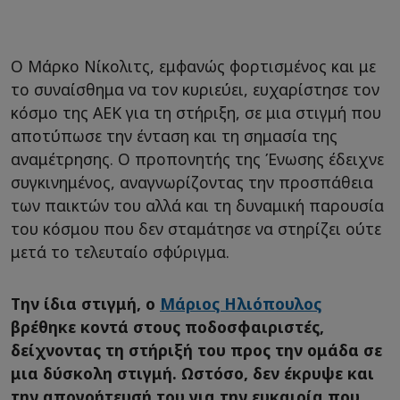
Ο Μάρκο Νίκολιτς, εμφανώς φορτισμένος και με
το συναίσθημα να τον κυριεύει, ευχαρίστησε τον
κόσμο της ΑΕΚ για τη στήριξη, σε μια στιγμή που
αποτύπωσε την ένταση και τη σημασία της
αναμέτρησης. Ο προπονητής της Ένωσης έδειχνε
συγκινημένος, αναγνωρίζοντας την προσπάθεια
των παικτών του αλλά και τη δυναμική παρουσία
του κόσμου που δεν σταμάτησε να στηρίζει ούτε
μετά το τελευταίο σφύριγμα.
Την ίδια στιγμή, ο
Μάριος Ηλιόπουλος
βρέθηκε κοντά στους ποδοσφαιριστές,
δείχνοντας τη στήριξή του προς την ομάδα σε
μια δύσκολη στιγμή. Ωστόσο, δεν έκρυψε και
την απογοήτευσή του για την ευκαιρία που