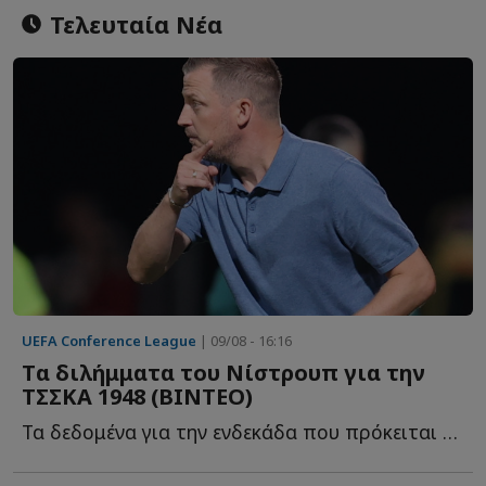
Τελευταία Νέα
UEFA Conference League
| 09/08 - 16:16
Tα διλήμματα του Νίστρουπ για την
ΤΣΣΚΑ 1948 (ΒΙΝΤΕΟ)
Τα δεδομένα για την ενδεκάδα που πρόκειται να παρατάξει ο...