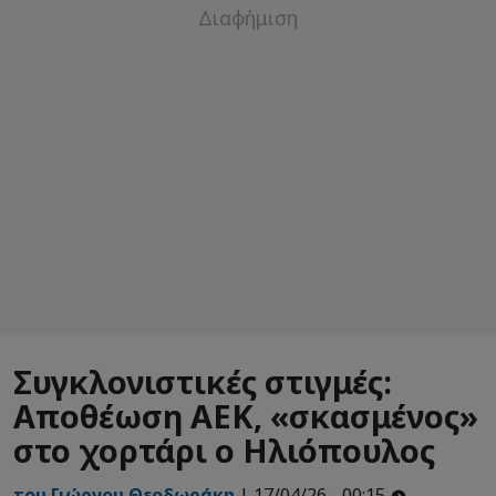
Συγκλονιστικές στιγμές:
Αποθέωση ΑΕΚ, «σκασμένος»
στο χορτάρι ο Ηλιόπουλος
του Γιώργου Θεοδωράκη
| 17/04/26 - 00:15