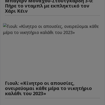
Μπάγερν Μονάχου-Στουτγκάρδη 3-0:
Πήρε το νταμπλ με εκπληκτικό τον
Χάρι Κέιν
Γιουλ: «Κίνητρο οι απουσίες,
ονειρεύομαι κάθε μέρα το νικητήριο
καλάθι του 2023»