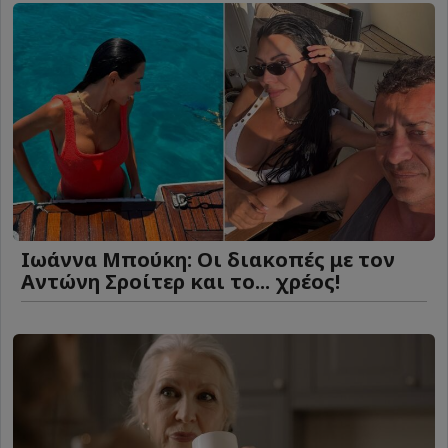
Ιωάννα Μπούκη: Οι διακοπές με τον
Αντώνη Σροίτερ και το... χρέος!