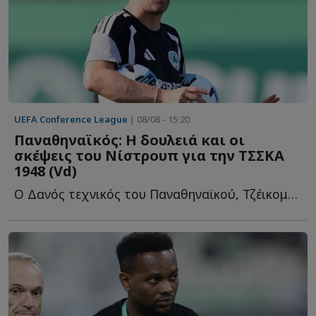
UEFA Conference League
| 08/08 - 15:20
Παναθηναϊκός: Η δουλειά και οι
σκέψεις του Νίστρουπ για την ΤΣΣΚΑ
1948 (Vd)
Ο Δανός τεχνικός του Παναθηναϊκού, Τζέικομπ Νίστρουπ δ...