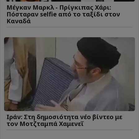
Μέγκαν Μαρκλ - Πρίγκιπας Χάρι:
Πόσταραν selfie από το ταξίδι στον
Καναδά
Ιράν: Στη δημοσιότητα νέο βίντεο με
τον Μοτζταμπά Χαμενεΐ