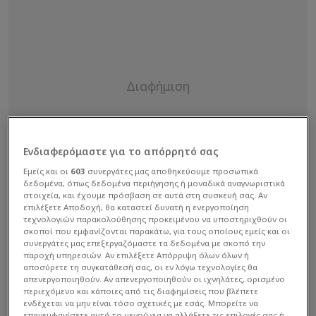
Ενδιαφερόμαστε για το απόρρητό σας
Εμείς και οι
603
συνεργάτες μας αποθηκεύουμε προσωπικά
δεδομένα, όπως δεδομένα περιήγησης ή μοναδικά αναγνωριστικά
στοιχεία, και έχουμε πρόσβαση σε αυτά στη συσκευή σας. Αν
επιλέξετε Αποδοχή, θα καταστεί δυνατή η ενεργοποίηση
τεχνολογιών παρακολούθησης προκειμένου να υποστηριχθούν οι
σκοποί που εμφανίζονται παρακάτω, για τους οποίους εμείς και οι
συνεργάτες μας επεξεργαζόμαστε τα δεδομένα με σκοπό την
παροχή υπηρεσιών. Αν επιλέξετε Απόρριψη όλων όλων ή
αποσύρετε τη συγκατάθεσή σας, οι εν λόγω τεχνολογίες θα
απενεργοποιηθούν. Αν απενεργοποιηθούν οι ιχνηλάτες, ορισμένο
περιεχόμενο και κάποιες από τις διαφημίσεις που βλέπετε
ενδέχεται να μην είναι τόσο σχετικές με εσάς. Μπορείτε να
επανεμφανίσετε αυτό το μενού για να αλλάξετε τις επιλογές σας ή