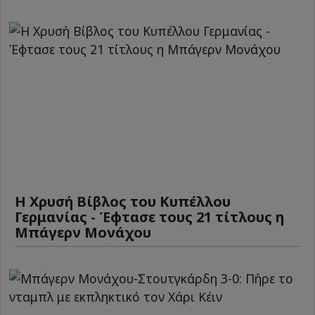
Η Χρυσή Βίβλος του Κυπέλλου
Γερμανίας - Έφτασε τους 21 τίτλους η
Μπάγερν Μονάχου