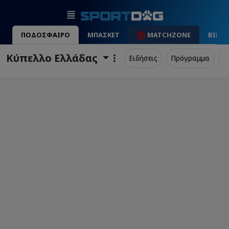
ΠΟΔΟΣΦΑΙΡΟ
ΜΠΑΣΚΕΤ
MATCHZONE
ΒΙΝΤ
Κύπελλο Ελλάδας
Ειδήσεις
Πρόγραμμα
Σ