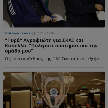
Κύπελλο Ελλάδας
| 11/06 - 12:09
"Πυρά" Αγραφιώτη για ΣΚΑΪ και
Κύπελλο: "Πολεμάει συστηματικά την
ομάδα μου"
Ο γ' αντιπρόεδρος της ΠΑΕ Ολυμπιακός εξέφρασε την αντίθεσή τ...