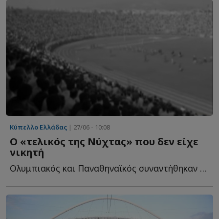
Κύπελλο Ελλάδας
| 27/06 - 10:08
Ο «τελικός της Νύχτας» που δεν είχε
νικητή
Ολυμπιακός και Παναθηναϊκός συναντήθηκαν στο ουδέτερο γ...