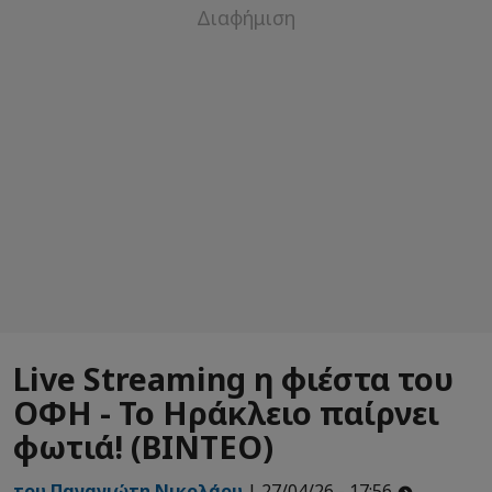
Live Streaming η φιέστα του
ΟΦΗ - Το Ηράκλειο παίρνει
φωτιά! (ΒΙΝΤΕΟ)
του Παναγιώτη Νικολάου
| 27/04/26 - 17:56