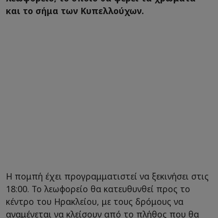
και το σήμα των Κυπελλούχων.
Η πομπή έχει προγραμματιστεί να ξεκινήσει στις
18:00. Το λεωφορείο θα κατευθυνθεί προς το
κέντρο του Ηρακλείου, με τους δρόμους να
αναμένεται να κλείσουν από το πλήθος που θα