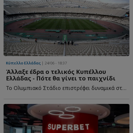
Κύπελλο Ελλάδας
| 24/06 - 18:37
Άλλαξε έδρα ο τελικός Κυπέλλου
Ελλάδας - Πότε θα γίνει το παιχνίδι
Το Ολυμπιακό Στάδιο επιστρέφει δυναμικά στο προσκήνιο ω...