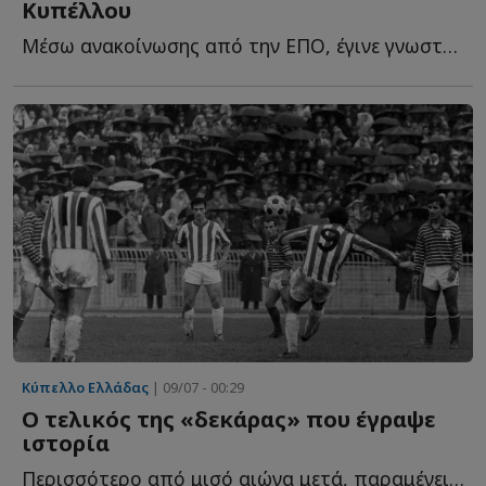
Κυπέλλου
Μέσω ανακοίνωσης από την ΕΠΟ, έγινε γνωστό το πότε θα π...
Κύπελλο Ελλάδας
| 09/07 - 00:29
Ο τελικός της «δεκάρας» που έγραψε
ιστορία
Περισσότερο από μισό αιώνα μετά, παραμένει ένα από τ...