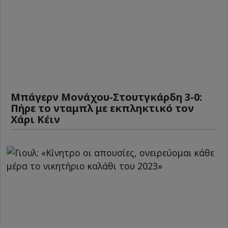
Μπάγερν Μονάχου-Στουτγκάρδη 3-0:
Πήρε το νταμπλ με εκπληκτικό τον
Χάρι Κέιν