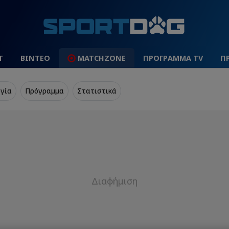
Τ
ΒΙΝΤΕΟ
MATCHZONE
ΠΡΟΓΡΑΜΜΑ TV
Π
γία
Πρόγραμμα
Στατιστικά