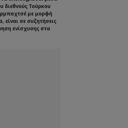
ου διεθνούς Τούρκου
νερμπαχτσέ με μορφή
, είναι σε συζητήσεις
νηση ενίσχυσης στα