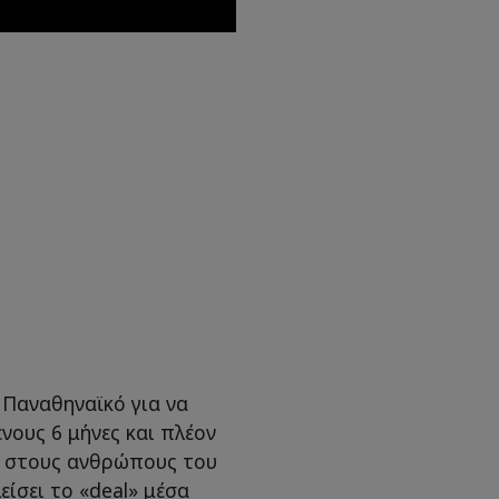
 Παναθηναϊκό για να
νους 6 μήνες και πλέον
σα στους ανθρώπους του
είσει το «deal» μέσα