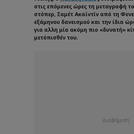
στις επόμενες ώρες τη μεταγραφή τ
στόπερ, Σαμέτ Ακαϊντίν από τη Φε
εξάμηνου δανεισμού και την ίδια ώρα
για αλλη μία ακόμη πιο «δυνατή» κί
μετόπισθέν του.