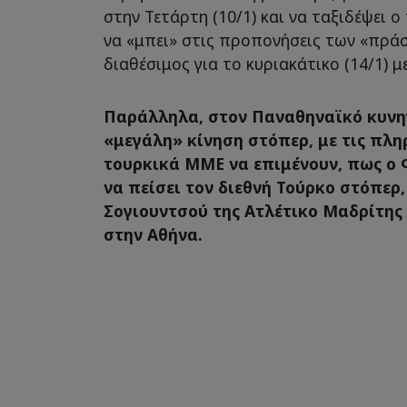
στην Τετάρτη (10/1) και να ταξιδέψει ο
να «μπει» στις προπονήσεις των «πράσι
διαθέσιμος για το κυριακάτικο (14/1) μ
Παράλληλα, στον Παναθηναϊκό κυνηγ
«μεγάλη» κίνηση στόπερ, με τις πλη
τουρκικά ΜΜΕ να επιμένουν, πως ο 
να πείσει τον διεθνή Τούρκο στόπερ
Σογιουντσού της Ατλέτικο Μαδρίτης
στην Αθήνα.