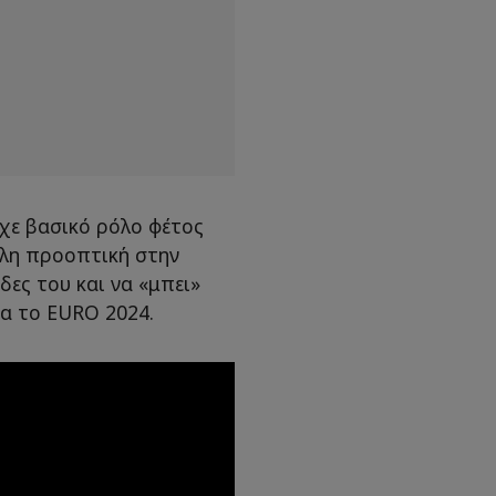
ίχε βασικό ρόλο φέτος
άλλη προοπτική στην
ίδες του και να «μπει»
ια το EURO 2024.