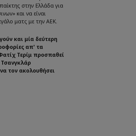
 παίκτης στην Ελλάδα για
νων» και να είναι
εγάλο ματς με την ΑΕΚ.
ούν και μία δεύτερη
ροφορίες απ' τα
Φατίχ Τερίμ προσπαθεί
, Τσανγκλάρ
 να τον ακολουθήσει