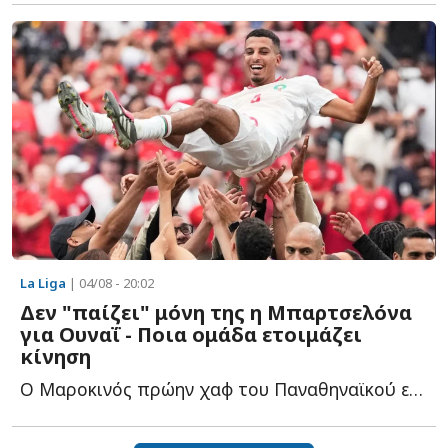
La Liga
| 04/08 - 20:02
Δεν "παίζει" μόνη της η Μπαρτσελόνα
για Ουναΐ - Ποια ομάδα ετοιμάζει
κίνηση
Ο Μαροκινός πρώην χαφ του Παναθηναϊκού είναι περιζήτητος μ...