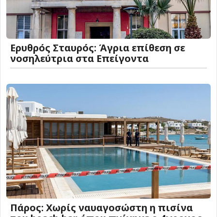
Ερυθρός Σταυρός: Άγρια επίθεση σε
νοσηλεύτρια στα Επείγοντα
Πάρος: Χωρίς ναυαγοσώστη η πισίνα