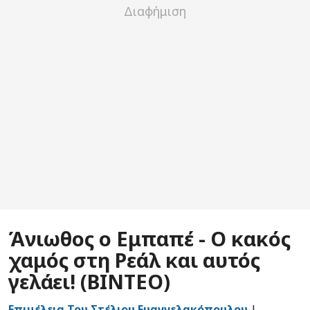
Άνιωθος ο Εμπαπέ - Ο κακός
χαμός στη Ρεάλ και αυτός
γελάει! (ΒΙΝΤΕΟ)
Επιμέλεια Του Στέλιου Ευαγγελακόπουλου
|