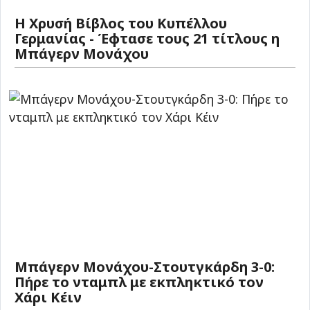
Η Χρυσή Βίβλος του Κυπέλλου
Γερμανίας - Έφτασε τους 21 τίτλους η
Μπάγερν Μονάχου
Μπάγερν Μονάχου-Στουτγκάρδη 3-0:
Πήρε το νταμπλ με εκπληκτικό τον
Χάρι Κέιν