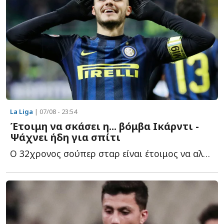
La Liga
| 07/08 - 23:54
Έτοιμη να σκάσει η... βόμβα Ικάρντι -
Ψάχνει ήδη για σπίτι
Ο 32χρονος σούπερ σταρ είναι έτοιμος να αλλάξει ξανά φ...