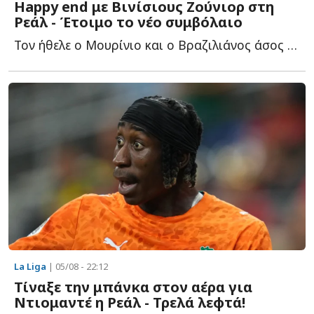
Happy end με Βινίσιους Ζούνιορ στη
Ρεάλ - Έτοιμο το νέο συμβόλαιο
Τον ήθελε ο Μουρίνιο και ο Βραζιλιάνος άσος τα βρήκε μ...
La Liga
| 05/08 - 22:12
Τίναξε την μπάνκα στον αέρα για
Ντιομαντέ η Ρεάλ - Τρελά λεφτά!