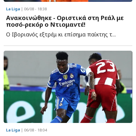
La Liga
| 06/08 - 18:38
Ανακοινώθηκε - Οριστικά στη Ρεάλ με
ποσό-ρεκόρ ο Ντιομαντέ!
Ο Ιβοριανός εξτρέμ κι επίσημα παίκτης τ...
La Liga
| 06/08 - 18:04