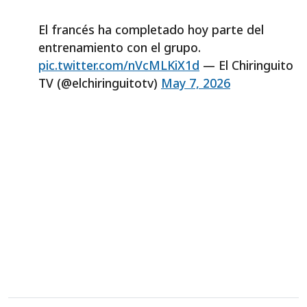
El francés ha completado hoy parte del
entrenamiento con el grupo.
pic.twitter.com/nVcMLKiX1d
— El Chiringuito
TV (@elchiringuitotv)
May 7, 2026