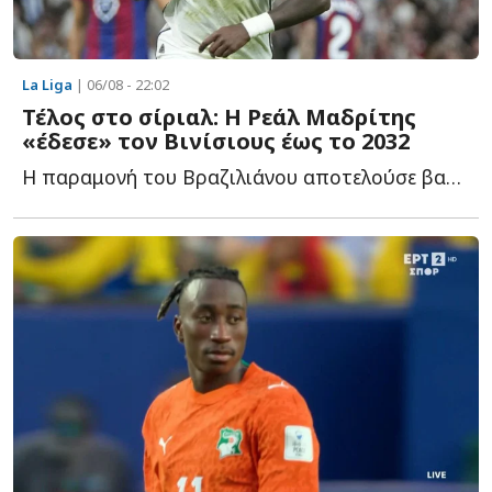
La Liga
| 06/08 - 22:02
Τέλος στο σίριαλ: Η Ρεάλ Μαδρίτης
«έδεσε» τον Βινίσιους έως το 2032
Η παραμονή του Βραζιλιάνου αποτελούσε βασική προτεραιότητα γ...