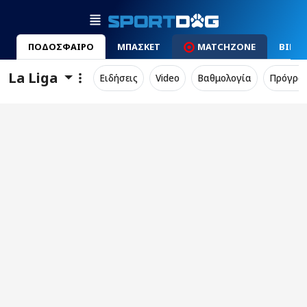
ΠΟΔΟΣΦΑΙΡΟ
ΜΠΑΣΚΕΤ
MATCHZONE
ΒΙΝΤ
La Liga
Ειδήσεις
Video
Βαθμολογία
Πρόγρα