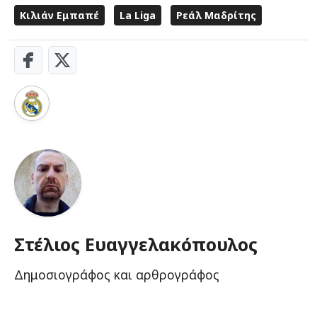
Κιλιάν Εμπαπέ
La Liga
Ρεάλ Μαδρίτης
Στέλιος Ευαγγελακόπουλος
Δημοσιογράφος και αρθρογράφος