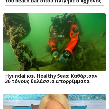
του beach bar όπου πνίγηκε ο 4χρονος
Hyundai και Healthy Seas: Καθάρισαν
36 τόνους θαλάσσια απορρίμματα