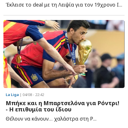
Έκλεισε το deal με τη Λειψία για τον 19χρονο Ι...
La Liga
| 04/08 - 22:42
Mπήκε και η Μπαρτσελόνα για Ρόντρι!
- Η επιθυμία του ίδιου
Θέλουν να κάνουν… χαλάστρα στη Ρ...