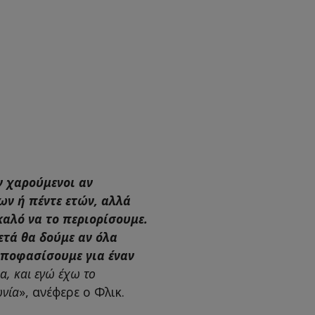
ν χαρούμενοι αν
ν ή πέντε ετών, αλλά
αλό να το περιορίσουμε.
ετά θα δούμε αν όλα
 αποφασίσουμε για έναν
α, και εγώ έχω το
ωνία
», ανέφερε ο Φλικ.