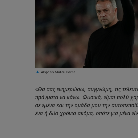
AP/Joan Mateu Parra
«
Θα σας ενημερώσω, συγγνώμη, τις τελευτα
πράγματα να κάνω. Φυσικά, είμαι πολύ χ
σε εμένα και την ομάδα μου την αυτοπεποί
ένα ή δύο χρόνια ακόμα, οπότε για μένα είνα