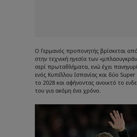
Ο Γερμανός προπονητής βρίσκεται από
στην τεχνική ηγεσία των «μπλαουγκράν
σερί πρωταθλήματα, ενώ έχει πανηγυρί
ενός Κυπέλλου Ισπανίας και δύο Super
το 2028 και αφήνοντας ανοικτό το ενδ
του για ακόμη ένα χρόνο.