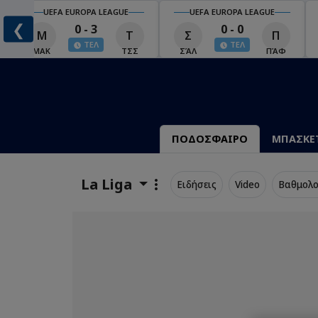
UEFA EUROPA LEAGUE
UEFA EUROPA LEAGUE
❮
0 - 3
0 - 0
Μ
Τ
Σ
Π
ΤΕΛ
ΤΕΛ
ΜΑΚ
ΤΣΣ
ΣΆΛ
ΠΆΦ
ΠΟΔΟΣΦΑΙΡΟ
ΜΠΑΣΚΕ
La Liga
Ειδήσεις
Video
Βαθμολο