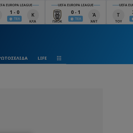
EFA EUROPA LEAGUE
UEFA EUROPA LEAGUE
UEFA EU
1 - 0
0 - 1
Κ
Ά
Τ
ΤΕΛ
ΤΕΛ
ΚΛΆ
ΠΑΟΚ
ΆΝΤ
ΤΟΥ
ΡΩΤΟΣΕΛΙΔΑ
LIFE