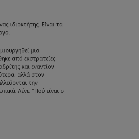
ας ιδιοκτήτης. Είναι τα
ογο.
μιουργηθεί μια
ηκε από εκστρατείες
δρίτης και εναντίον
ύτερα, αλλά στον
αλλεύονται την
ικά. Λένε: "Πού είναι ο