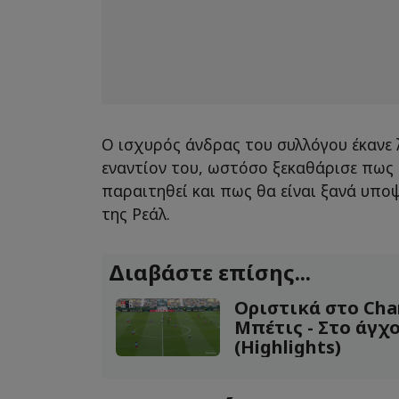
Ο ισχυρός άνδρας του συλλόγου έκανε 
εναντίον του, ωστόσο ξεκαθάρισε πως 
παραιτηθεί και πως θα είναι ξανά υπο
της Ρεάλ.
Διαβάστε επίσης...
Οριστικά στo Cha
Μπέτις - Στο άγχο
(Highlights)