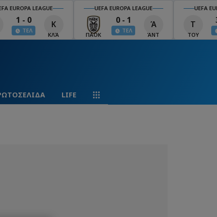
EFA EUROPA LEAGUE
UEFA EUROPA LEAGUE
UEFA EU
1 - 0
0 - 1
Κ
Ά
Τ
ΤΕΛ
ΤΕΛ
ΚΛΆ
ΠΑΟΚ
ΆΝΤ
ΤΟΥ
ΡΩΤΟΣΕΛΙΔΑ
LIFE