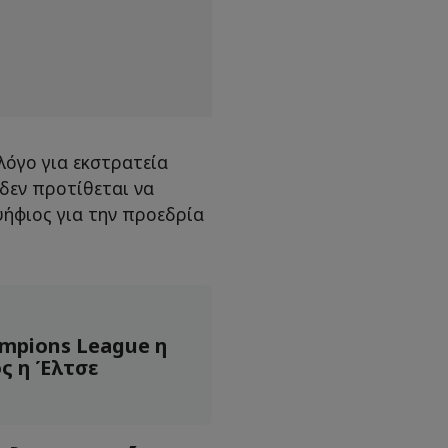
λόγο για εκστρατεία
δεν προτίθεται να
ψήφιος για την προεδρία
mpions League η
ς η Έλτσε