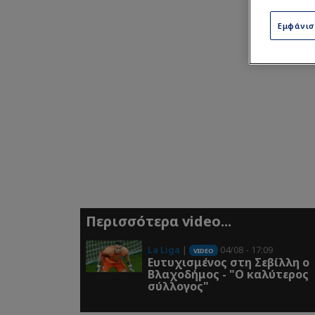
Εμφάνι
Περισσότερα video...
La Liga
|
04/08 - 17:09
VIDEO
Ευτυχισμένος στη Σεβίλλη ο
Βλαχοδήμος - "Ο καλύτερος
σύλλογος"