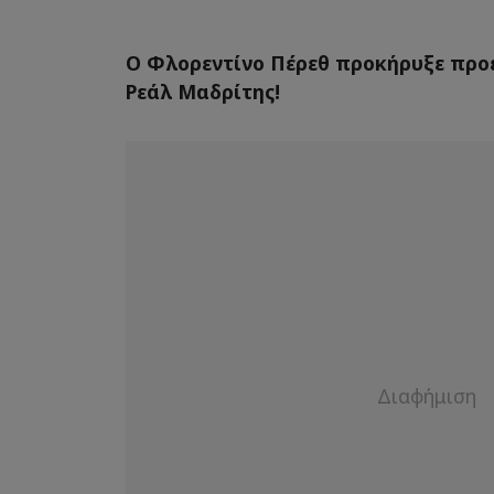
Ο Φλορεντίνο Πέρεθ προκήρυξε προε
Ρεάλ Μαδρίτης!