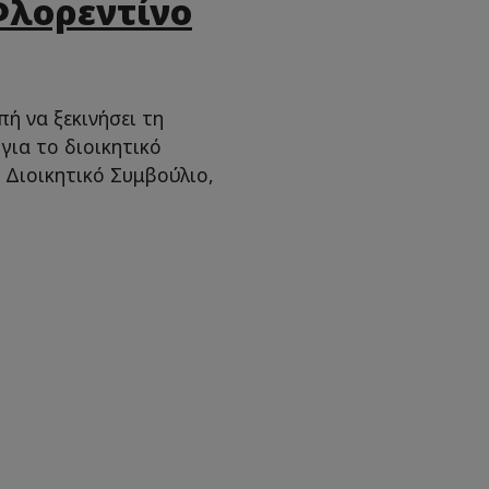
Φλορεντίνο
ή να ξεκινήσει τη
για το διοικητικό
ο Διοικητικό Συμβούλιο,