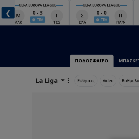
UEFA EUROPA LEAGUE
UEFA EUROPA LEAGUE
❮
0 - 3
0 - 0
Μ
Τ
Σ
Π
ΤΕΛ
ΤΕΛ
ΜΑΚ
ΤΣΣ
ΣΆΛ
ΠΆΦ
ΠΟΔΟΣΦΑΙΡΟ
ΜΠΑΣΚΕ
La Liga
Ειδήσεις
Video
Βαθμολο