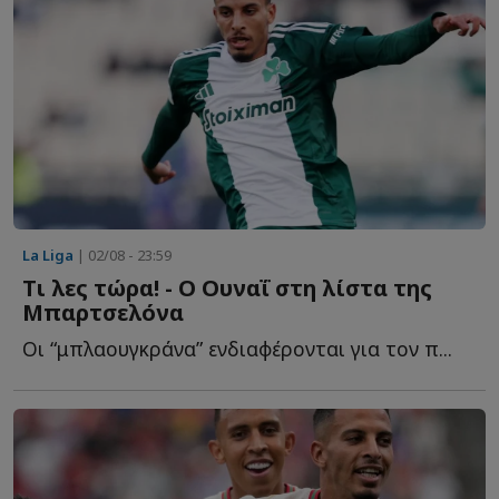
La Liga
| 02/08 - 23:59
Τι λες τώρα! - Ο Ουναΐ στη λίστα της
Μπαρτσελόνα
Οι “μπλαουγκράνα” ενδιαφέρονται για τον π...