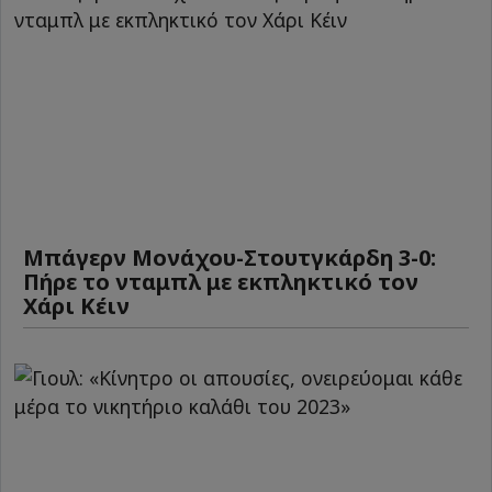
Μπάγερν Μονάχου-Στουτγκάρδη 3-0:
Πήρε το νταμπλ με εκπληκτικό τον
Χάρι Κέιν