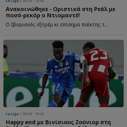
La Liga
| 06/08 - 18:38
Ανακοινώθηκε - Οριστικά στη Ρεάλ με
ποσό-ρεκόρ ο Ντιομαντέ!
Ο Ιβοριανός εξτρέμ κι επίσημα παίκτης τ...
La Liga
| 06/08 - 18:04
Happy end με Βινίσιους Ζούνιορ στη