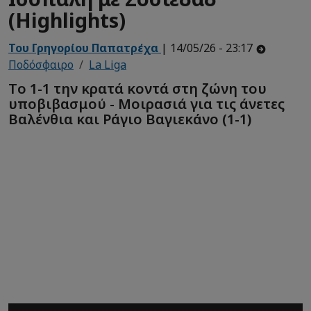
(Ηighlights)
Του Γρηγορίου Παπατρέχα
| 14/05/26 - 23:17
Ποδόσφαιρο
La Liga
Tο 1-1 την κρατά κοντά στη ζώνη του
υποβιβασμού - Μοιρασιά για τις άνετες
Βαλένθια και Ράγιο Βαγιεκάνο (1-1)