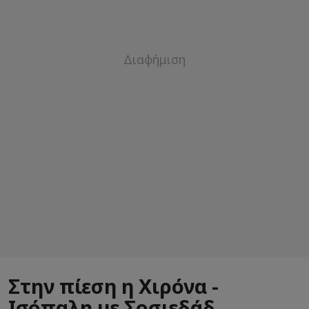
Στην πίεση η Χιρόνα -
Ισόπαλη με Σοσιεδάδ