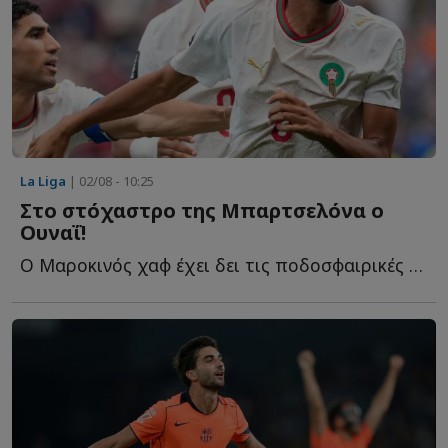
La Liga
| 02/08 - 10:25
Στο στόχαστρο της Μπαρτσελόνα ο
Ουναΐ!
Ο Μαροκινός χαφ έχει δει τις ποδοσφαιρικές μετοχές τ...