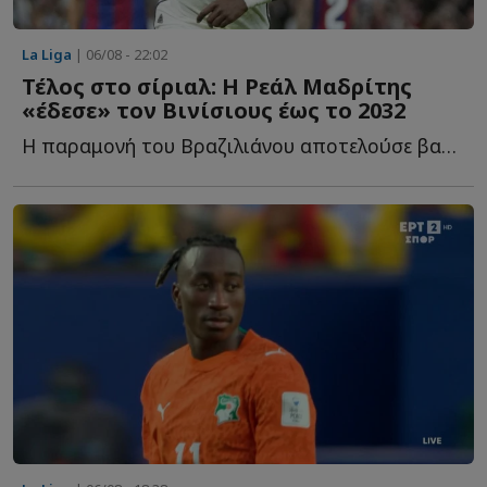
La Liga
| 06/08 - 22:02
Τέλος στο σίριαλ: Η Ρεάλ Μαδρίτης
«έδεσε» τον Βινίσιους έως το 2032
Η παραμονή του Βραζιλιάνου αποτελούσε βασική προτεραιότητα γ...