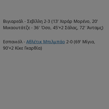
Βιγιαρεάλ - Σεβίλλη 2-3 (13' Χεράρ Μορένο, 20'
Μικαουτάτζε - 36' Όσο, 45'+2 Σάλας, 72' Άνταμς)
Εσπανιόλ -
Αθλέτικ Μπιλμπάο
2-0 (69' Μίγια,
90'+2 Κίκε Γκαρθία)