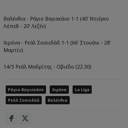
Βαλένθια - Ράγιο Βαγιεκάνο 1-1 (40’ Nτιέγκο
Λόπεθ - 20’ Λεζέν)
Χιρόνα - Ρεάλ Σοσιεδάδ 1-1 (66’ Στουάνι - 28’
Μαρτίν)
14/5 Ρεάλ Μαδρίτης - Οβιέδο (22.30)
Ράγιο Βαγιεκάνο
Χιρόνα
La Liga
Ρεάλ Σοσιεδάδ
Βαλένθια