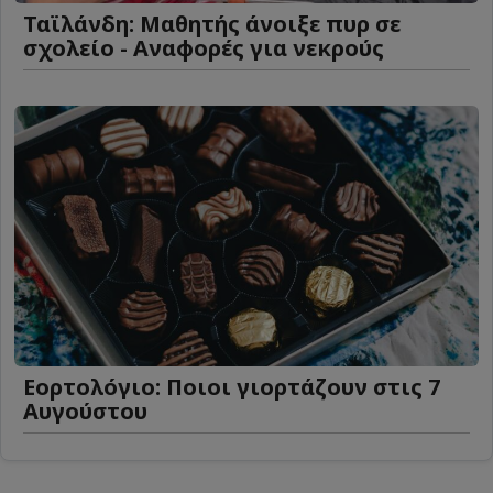
Ταϊλάνδη: Μαθητής άνοιξε πυρ σε
σχολείο - Αναφορές για νεκρούς
Εορτολόγιο: Ποιοι γιορτάζουν στις 7
Αυγούστου