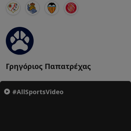
Γρηγόριος Παπατρέχας
#AllSportsVideo