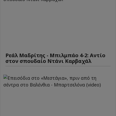
Ρεάλ Μαδρίτης - Μπιλμπάο 4-2: Αντίο
στον σπουδαίο Ντάνι Καρβαχάλ