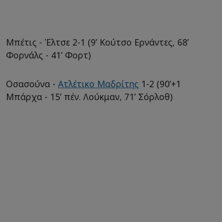
Μπέτις - Έλτσε 2-1 (9’ Κούτσο Ερνάντες, 68’
Φορνάλς - 41’ Φορτ)
Οσασούνα -
Ατλέτικο Μαδρίτης
1-2 (90’+1
Μπάρχα - 15’ πέν. Λούκμαν, 71’ Σόρλοθ)