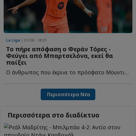
La Liga
| 01/08 - 18:35
To πήρε απόφαση ο Φεράν Τόρες -
Φεύγει από Μπαρτσελόνα, εκεί θα
παίξει
Ο άνθρωπος που έκρινε το πρόσφατο Μουντιάλ αφήνει τ...
Περισσότερα Νέα
Περισσότερα στο διαδίκτυο