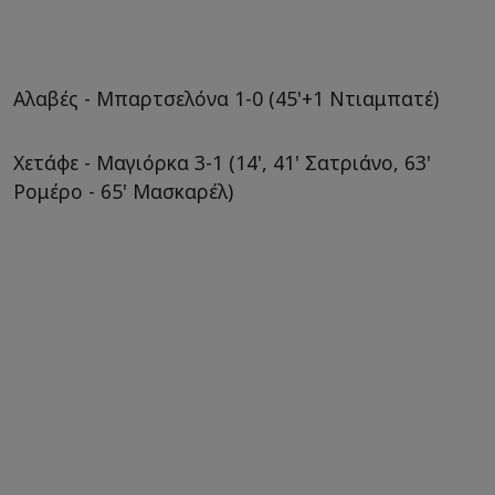
Aλαβές - Μπαρτσελόνα 1-0 (45'+1 Nτιαμπατέ)
Χετάφε - Μαγιόρκα 3-1 (14', 41' Σατριάνο, 63'
Ρομέρο - 65' Μασκαρέλ)