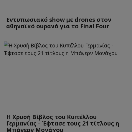
Εντυπωσιακό show με drones στον
αθηναϊκό ουρανό για το Final Four
Η Χρυσή Βίβλος του Κυπέλλου
Γερμανίας - Έφτασε τους 21 τίτλους η
Μπάγερν Μονάχου