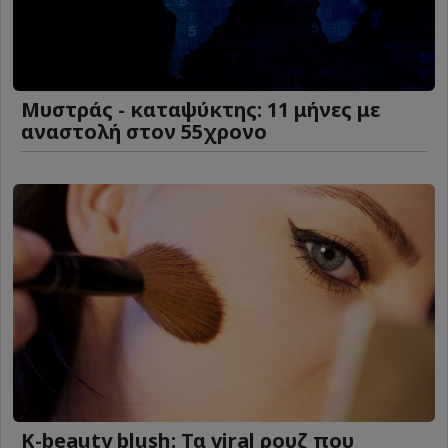
Μυστράς - καταψύκτης: 11 μήνες με
αναστολή στον 55χρονο
K-beauty blush: Τα viral ρουζ που