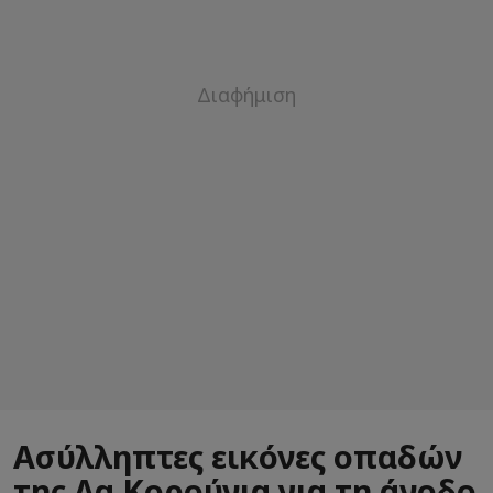
Ασύλληπτες εικόνες οπαδών
της Λα Κορούνια για τη άνοδο