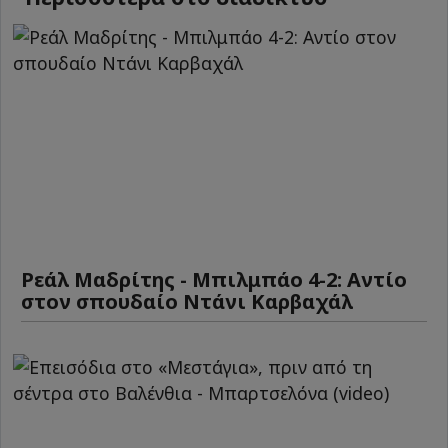
Ρεάλ Μαδρίτης - Μπιλμπάο 4-2: Αντίο
στον σπουδαίο Ντάνι Καρβαχάλ