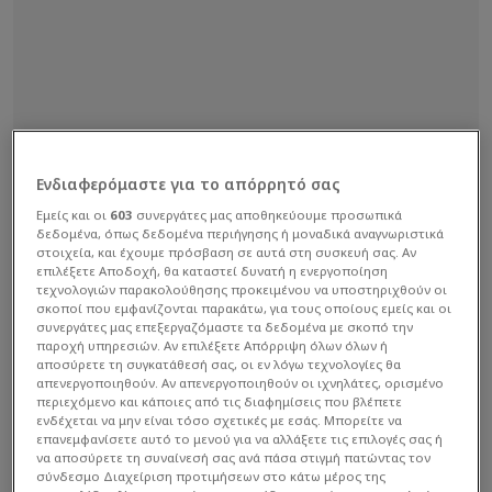
Ενδιαφερόμαστε για το απόρρητό σας
Εμείς και οι
603
συνεργάτες μας αποθηκεύουμε προσωπικά
δεδομένα, όπως δεδομένα περιήγησης ή μοναδικά αναγνωριστικά
στοιχεία, και έχουμε πρόσβαση σε αυτά στη συσκευή σας. Αν
επιλέξετε Αποδοχή, θα καταστεί δυνατή η ενεργοποίηση
τεχνολογιών παρακολούθησης προκειμένου να υποστηριχθούν οι
σκοποί που εμφανίζονται παρακάτω, για τους οποίους εμείς και οι
συνεργάτες μας επεξεργαζόμαστε τα δεδομένα με σκοπό την
παροχή υπηρεσιών. Αν επιλέξετε Απόρριψη όλων όλων ή
αποσύρετε τη συγκατάθεσή σας, οι εν λόγω τεχνολογίες θα
απενεργοποιηθούν. Αν απενεργοποιηθούν οι ιχνηλάτες, ορισμένο
περιεχόμενο και κάποιες από τις διαφημίσεις που βλέπετε
ενδέχεται να μην είναι τόσο σχετικές με εσάς. Μπορείτε να
επανεμφανίσετε αυτό το μενού για να αλλάξετε τις επιλογές σας ή
να αποσύρετε τη συναίνεσή σας ανά πάσα στιγμή πατώντας τον
σύνδεσμο Διαχείριση προτιμήσεων στο κάτω μέρος της