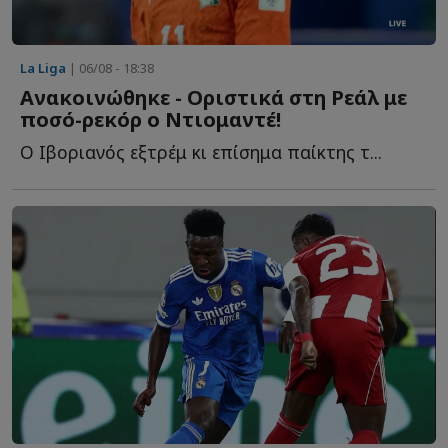
La Liga
| 06/08 - 18:38
Ανακοινώθηκε - Οριστικά στη Ρεάλ με
ποσό-ρεκόρ ο Ντιομαντέ!
Ο Ιβοριανός εξτρέμ κι επίσημα παίκτης τ...