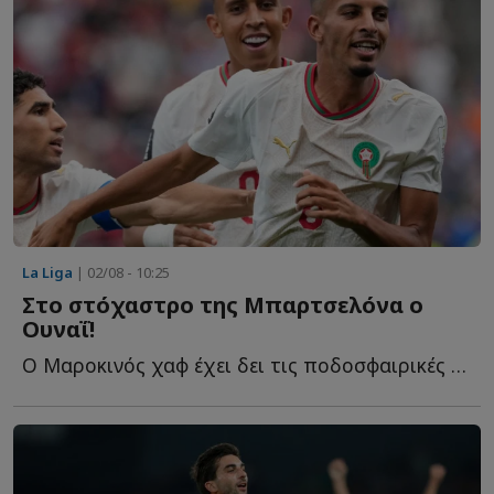
La Liga
| 02/08 - 10:25
Στο στόχαστρο της Μπαρτσελόνα ο
Ουναΐ!
Ο Μαροκινός χαφ έχει δει τις ποδοσφαιρικές μετοχές τ...