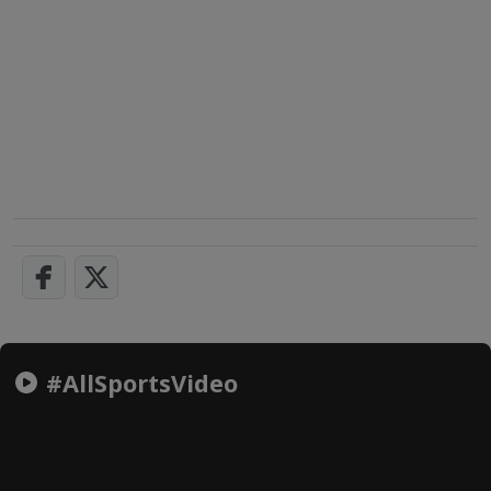
#AllSportsVideo