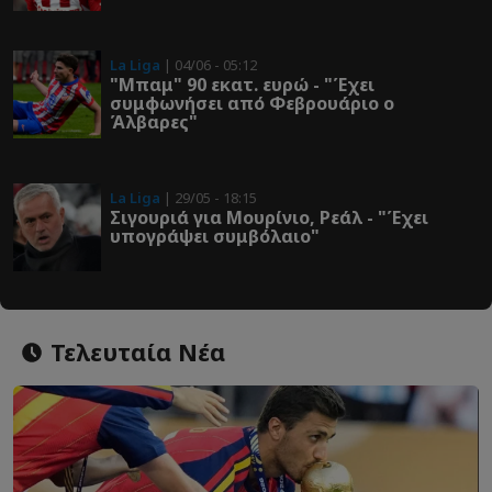
La Liga
| 04/06 - 05:12
"Μπαμ" 90 εκατ. ευρώ - "Έχει
συμφωνήσει από Φεβρουάριο ο
Άλβαρες"
La Liga
| 29/05 - 18:15
Σιγουριά για Μουρίνιο, Ρεάλ - "Έχει
υπογράψει συμβόλαιο"
Τελευταία Νέα