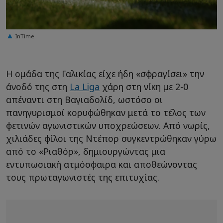
InTime
Η ομάδα της Γαλικίας είχε ήδη «σφραγίσει» την
άνοδό της στη
La Liga
χάρη στη νίκη με 2-0
απέναντι στη Βαγιαδολίδ, ωστόσο οι
πανηγυρισμοί κορυφώθηκαν μετά το τέλος των
φετινών αγωνιστικών υποχρεώσεων. Από νωρίς,
χιλιάδες φίλοι της Ντέπορ συγκεντρώθηκαν γύρω
από το «Ριαθόρ», δημιουργώντας μια
εντυπωσιακή ατμόσφαιρα και αποθεώνοντας
τους πρωταγωνιστές της επιτυχίας.