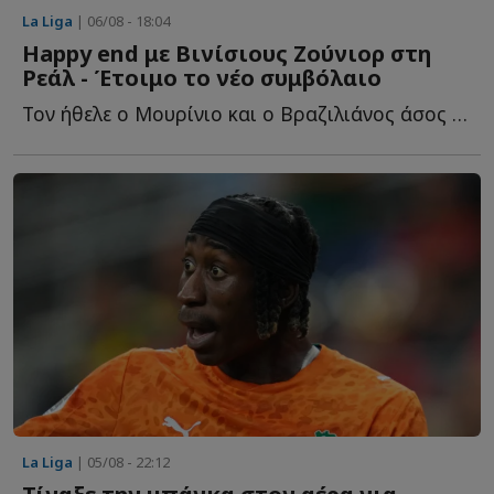
La Liga
| 06/08 - 18:04
Happy end με Βινίσιους Ζούνιορ στη
Ρεάλ - Έτοιμο το νέο συμβόλαιο
Τον ήθελε ο Μουρίνιο και ο Βραζιλιάνος άσος τα βρήκε μ...
La Liga
| 05/08 - 22:12