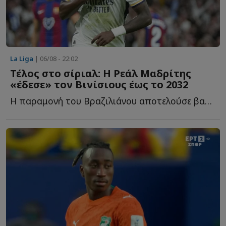
La Liga
| 06/08 - 22:02
Τέλος στο σίριαλ: Η Ρεάλ Μαδρίτης
«έδεσε» τον Βινίσιους έως το 2032
Η παραμονή του Βραζιλιάνου αποτελούσε βασική προτεραιότητα γ...