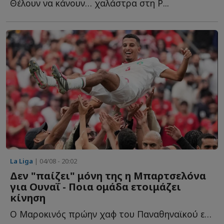
Θέλουν να κάνουν… χαλάστρα στη Ρ...
La Liga
| 04/08 - 20:02
Δεν "παίζει" μόνη της η Μπαρτσελόνα
για Ουναΐ - Ποια ομάδα ετοιμάζει
κίνηση
Ο Μαροκινός πρώην χαφ του Παναθηναϊκού είναι περιζήτητος μ...