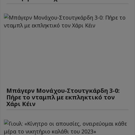
Μπάγερν Μονάχου-Στουτγκάρδη 3-0:
Πήρε το νταμπλ με εκπληκτικό τον
Χάρι Κέιν