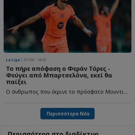
La Liga
| 01/08 - 18:35
To πήρε απόφαση ο Φεράν Τόρες -
Φεύγει από Μπαρτσελόνα, εκεί θα
παίξει
Ο άνθρωπος που έκρινε το πρόσφατο Μουντιάλ αφήνει τ...
Περισσότερα Νέα
Περισσότερα στο διαδίκτυο