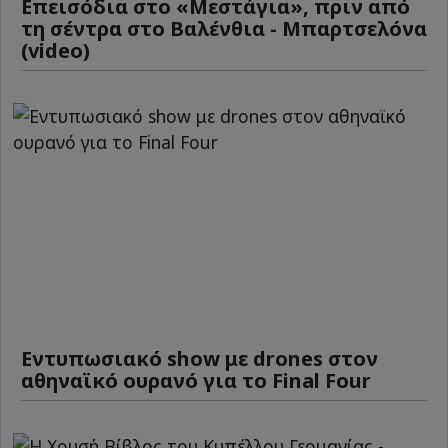
Επεισόδια στο «Μεστάγια», πριν από
τη σέντρα στο Βαλένθια - Μπαρτσελόνα
(video)
Εντυπωσιακό show με drones στον
αθηναϊκό ουρανό για το Final Four