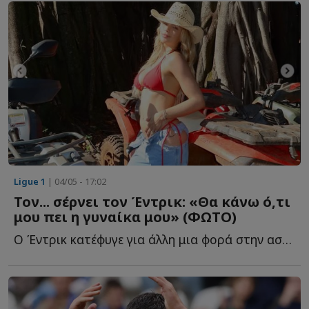
Ligue 1
| 04/05 - 17:02
Τον... σέρνει τον Έντρικ: «Θα κάνω ό,τι
μου πει η γυναίκα μου» (ΦΩΤΟ)
Ο Έντρικ κατέφυγε για άλλη μια φορά στην ασάφεια όταν μ...