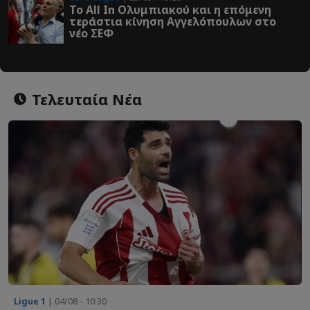
Το All In Ολυμπιακού και η επόμενη
τεράστια κίνηση Αγγελόπουλων στο
νέο ΣΕΦ
Τελευταία Νέα
Ligue 1
| 04/08 - 10:30