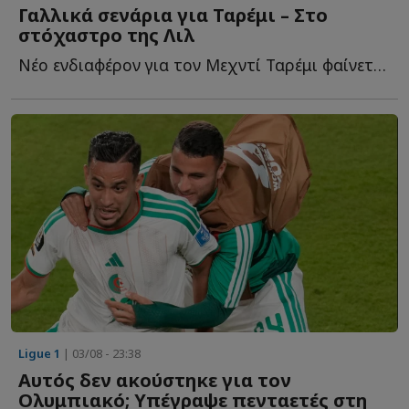
Γαλλικά σενάρια για Ταρέμι – Στο
στόχαστρο της Λιλ
Νέο ενδιαφέρον για τον Μεχντί Ταρέμι φαίνεται πως προκύπτει α...
Ligue 1
| 03/08 - 23:38
Αυτός δεν ακούστηκε για τον
Ολυμπιακό; Υπέγραψε πενταετές στη