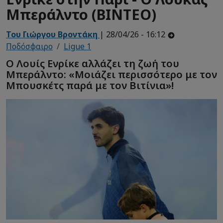
Μπεράλντο (ΒΙΝΤΕΟ)
Του Γιώργου Βροντάκη
| 28/04/26 - 16:12
Ποδόσφαιρο
Ligue 1
Ο Λουίς Ενρίκε αλλάζει τη ζωή του
Μπεράλντο: «Μοιάζει περισσότερο με τον
Μπουσκέτς παρά με τον Βιτίνια»!