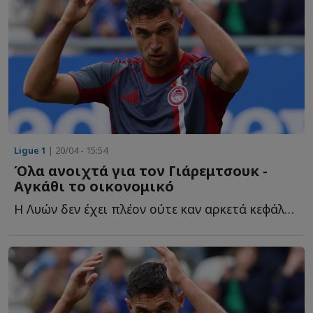
Ligue 1
| 20/04 - 15:54
Όλα ανοιχτά για τον Γιάρεμτσουκ -
Αγκάθι το οικονομικό
Η Λυών δεν έχει πλέον ούτε καν αρκετά κεφάλαια για να α...