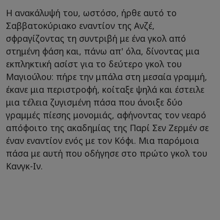
Η ανακάλυψή του, ωστόσο, ήρθε αυτό το
Σαββατοκύριακο εναντίον της Ανζέ,
σφραγίζοντας τη συντριβή με ένα γκολ από
στημένη φάση και, πάνω απ' όλα, δίνοντας μια
εκπληκτική ασίστ για το δεύτερο γκολ του
Μαγιούλου: πήρε την μπάλα στη μεσαία γραμμή,
έκανε μια περιστροφή, κοίταξε ψηλά και έστειλε
μια τέλεια ζυγισμένη πάσα που άνοιξε δύο
γραμμές πίεσης μονομιάς, αφήνοντας τον νεαρό
απόφοιτο της ακαδημίας της Παρί Σεν Ζερμέν σε
έναν εναντίον ενός με τον Κόφι. Μια παρόμοια
πάσα με αυτή που οδήγησε στο πρώτο γκολ του
Κανγκ-Ιν.