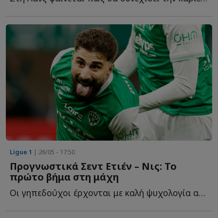
Ligue 1
| 26/05 - 17:50
Προγνωστικά Σεντ Ετιέν – Νις: Το
πρώτο βήμα στη μάχη
Οι γηπεδούχοι έρχονται με καλή ψυχολογία από τη Ligue 2 ...