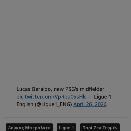
Lucas Beraldo, new PSG's midfielder
pic.twitter.com/VpRpa05sHk
— Ligue 1
English (@Ligue1_ENG)
April 26, 2026
Λούκας Μπεράλντο
Ligue 1
Παρί Σεν Ζερμέν