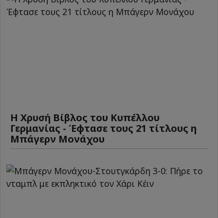
Η Χρυσή Βίβλος του Κυπέλλου
Γερμανίας - Έφτασε τους 21 τίτλους η
Μπάγερν Μονάχου