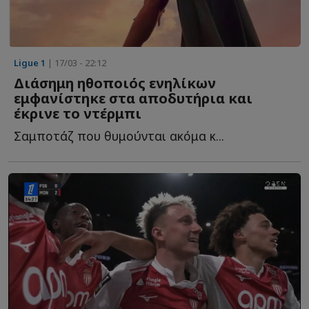
Ligue 1
| 17/03 - 22:12
Διάσημη ηθοποιός ενηλίκων
εμφανίστηκε στα αποδυτήρια και
έκρινε το ντέρμπι
Σαμποτάζ που θυμούνται ακόμα κ...