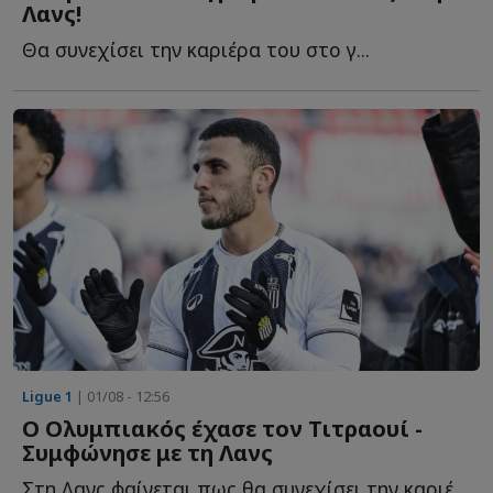
Λανς!
Θα συνεχίσει την καριέρα του στο γ...
Ligue 1
| 01/08 - 12:56
Ο Ολυμπιακός έχασε τον Τιτραουί -
Συμφώνησε με τη Λανς
Στη Λανς φαίνεται πως θα συνεχίσει την καριέρα του ο...