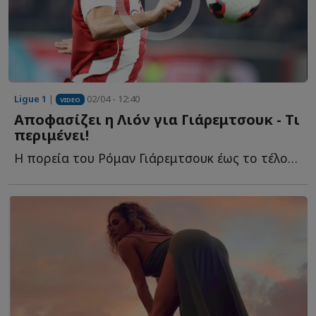
Ligue 1
|
02/04 - 12:40
VIDEO
Αποφασίζει η Λιόν για Γιάρεμτσουκ - Τι
περιμένει!
Η πορεία του Ρόμαν Γιάρεμτσουκ έως το τέλος της σεζόν θ...