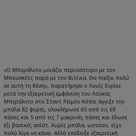
«Ο Μπεράλντο μοιάζει περισσότερο με τον
Μπουσκέτς παρά με τον Βιτίνια. Θα παίξει πολύ
σε αυτή τη θέση», παρατήρησε ο Λουίς Ενρίκε
μετά την εξαιρετική εμφάνιση του Λούκας
Μπεράλντο στο Σταντ Ρεϊμόν Κόπα: άγγιξε την
μπάλα 82 φορές, ολοκλήρωσε 65 από τις 69
πάσες και 5 από τις 7 μακρινές πάσες και έδωσε
έξι βασικές ασίστ. Χωρίς μπάλα, ωστόσο, είχε
πολύ λίγα να κάνει. Αλλά επέδειξε εξαιρετική