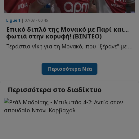
Ligue 1
| 07/03 - 00:46
Επικό διπλό της Μονακό με Παρί και...
φωτιά στην κορυφή! (ΒΙΝΤΕΟ)
Τεράστια νίκη για τη Μονακό, που "ξέρανε" με 3-1 την Πρωταθλήτρια Ε...
Περισσότερα Νέα
Περισσότερα στο διαδίκτυο