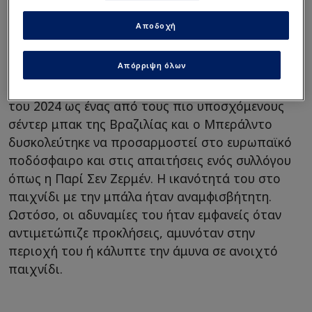
συμβόλαιο!
Αποδοχή
Από τη Σάο Πάολο στη Παρί
Απόρριψη όλων
Αποκτήθηκε από τη Σάο Πάολο τον Ιανουάριο
του 2024 ως ένας από τους πιο υποσχόμενους
σέντερ μπακ της Βραζιλίας και ο Μπεράλντο
δυσκολεύτηκε να προσαρμοστεί στο ευρωπαϊκό
ποδόσφαιρο και στις απαιτήσεις ενός συλλόγου
όπως η Παρί Σεν Ζερμέν. Η ικανότητά του στο
παιχνίδι με την μπάλα ήταν αναμφισβήτητη.
Ωστόσο, οι αδυναμίες του ήταν εμφανείς όταν
αντιμετώπιζε προκλήσεις, αμυνόταν στην
περιοχή του ή κάλυπτε την άμυνα σε ανοιχτό
παιχνίδι.