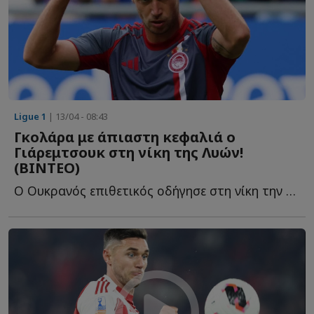
Ligue 1
| 13/04 - 08:43
Γκολάρα με άπιαστη κεφαλιά ο
Γιάρεμτσουκ στη νίκη της Λυών!
(ΒΙΝΤΕΟ)
Ο Ουκρανός επιθετικός οδήγησε στη νίκη την γαλλική ο...