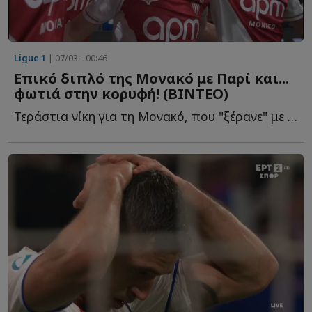
Ligue 1
| 07/03 - 00:46
Επικό διπλό της Μονακό με Παρί και...
φωτιά στην κορυφή! (ΒΙΝΤΕΟ)
Τεράστια νίκη για τη Μονακό, που "ξέρανε" με 3-1 την Πρωταθλήτρια Ε...