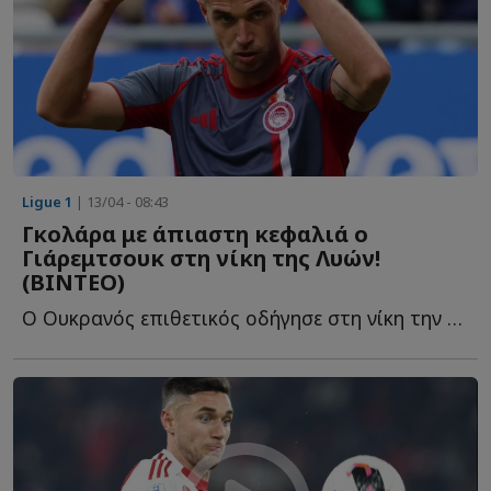
Ligue 1
| 13/04 - 08:43
Γκολάρα με άπιαστη κεφαλιά ο
Γιάρεμτσουκ στη νίκη της Λυών!
(ΒΙΝΤΕΟ)
Ο Ουκρανός επιθετικός οδήγησε στη νίκη την γαλλική ο...