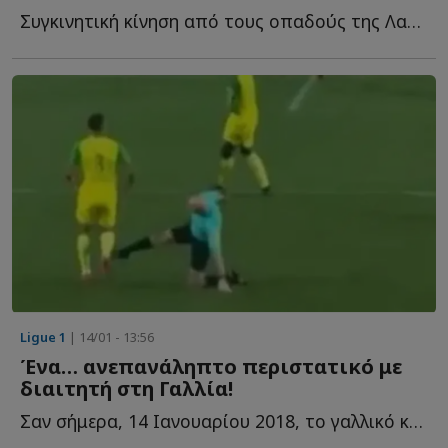
Συγκινητική κίνηση από τους οπαδούς της Λανς για τα ε...
Ligue 1
| 14/01 - 13:56
Ένα… ανεπανάληπτο περιστατικό με
διαιτητή στη Γαλλία!
Σαν σήμερα, 14 Ιανουαρίου 2018, το γαλλικό και παγκόσμιο π...