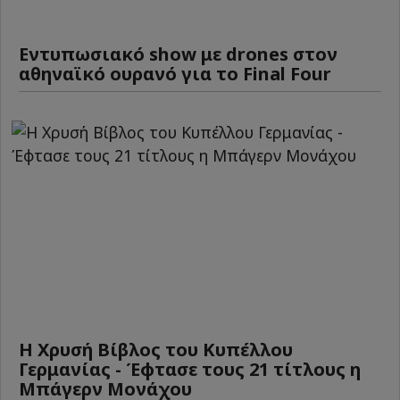
Εντυπωσιακό show με drones στον
αθηναϊκό ουρανό για το Final Four
Η Χρυσή Βίβλος του Κυπέλλου
Γερμανίας - Έφτασε τους 21 τίτλους η
Μπάγερν Μονάχου