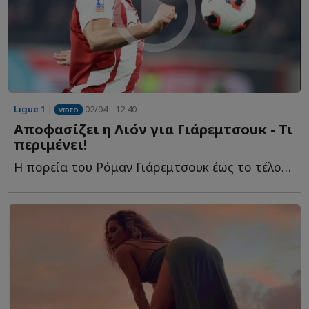
Ligue 1
|
02/04 - 12:40
VIDEO
Αποφασίζει η Λιόν για Γιάρεμτσουκ - Τι
περιμένει!
Η πορεία του Ρόμαν Γιάρεμτσουκ έως το τέλος της σεζόν θ...