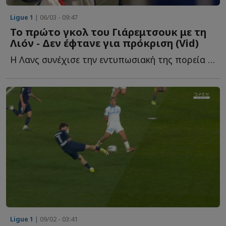
Ligue 1
| 06/03 - 09:47
Το πρώτο γκολ του Γιάρεμτσουκ με τη
Λιόν - Δεν έφτανε για πρόκριση (Vid)
Η Λανς συνέχισε την εντυπωσιακή της πορεία σε πρωτάθλημα κ...
Ligue 1
| 09/02 - 03:41