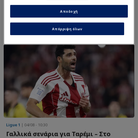
Αποδοχή
Απόρριψη όλων
Ligue 1
| 04/08 - 10:30
Γαλλικά σενάρια για Ταρέμι – Στο