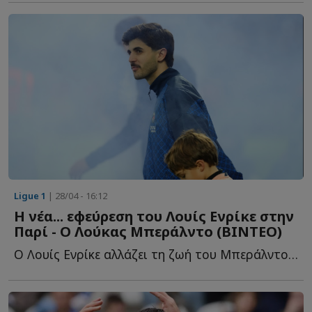
Ligue 1
| 28/04 - 16:12
Η νέα... εφεύρεση του Λουίς Ενρίκε στην
Παρί - Ο Λούκας Μπεράλντο (ΒΙΝΤΕΟ)
Ο Λουίς Ενρίκε αλλάζει τη ζωή του Μπεράλντο: «Μοιάζει π...