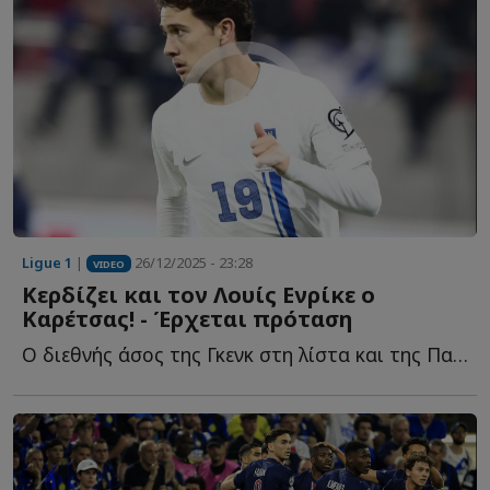
Ligue 1
|
26/12/2025 - 23:28
VIDEO
Κερδίζει και τον Λουίς Ενρίκε ο
Καρέτσας! - Έρχεται πρόταση
Ο διεθνής άσος της Γκενκ στη λίστα και της Παρί Σ...