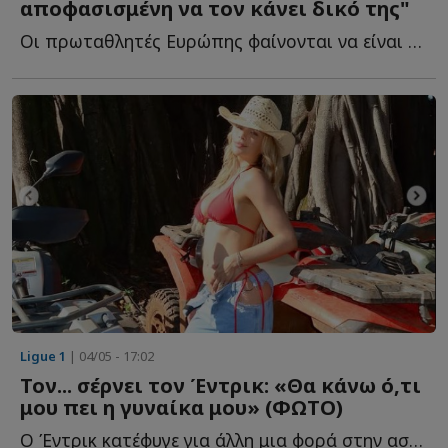
αποφασισμένη να τον κάνει δικό της"
Οι πρωταθλητές Ευρώπης φαίνονται να είναι αποφασισμένοι ώ...
Ligue 1
| 04/05 - 17:02
Τον... σέρνει τον Έντρικ: «Θα κάνω ό,τι
μου πει η γυναίκα μου» (ΦΩΤΟ)
Ο Έντρικ κατέφυγε για άλλη μια φορά στην ασάφεια όταν μ...