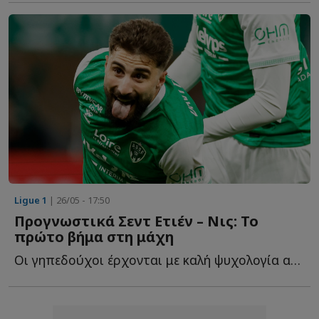
Ligue 1
| 26/05 - 17:50
Προγνωστικά Σεντ Ετιέν – Νις: Το
πρώτο βήμα στη μάχη
Οι γηπεδούχοι έρχονται με καλή ψυχολογία από τη Ligue 2 ...