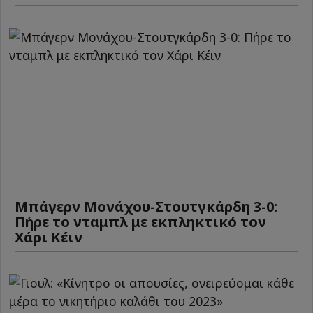
Μπάγερν Μονάχου-Στουτγκάρδη 3-0:
Πήρε το νταμπλ με εκπληκτικό τον
Χάρι Κέιν