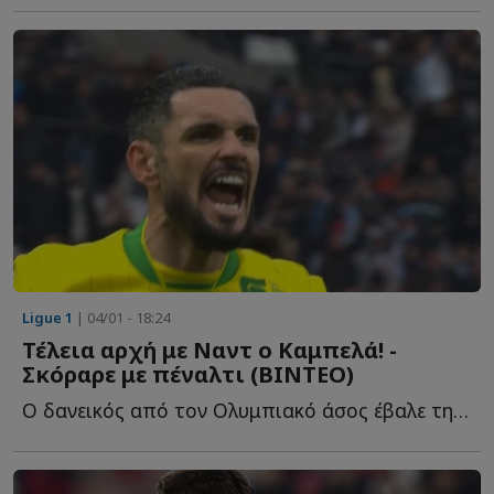
Ligue 1
| 04/01 - 18:24
Τέλεια αρχή με Ναντ ο Καμπελά! -
Σκόραρε με πέναλτι (ΒΙΝΤΕΟ)
Ο δανεικός από τον Ολυμπιακό άσος έβαλε τη σφραγίδα τ...