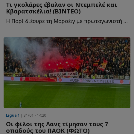
Τι γκολάρες έβαλαν οι Ντεμπελέ και
Κβαρατσκέλια! (ΒΙΝΤΕΟ)
Η Παρί διέσυρε τη Μαρσέιγ με πρωταγωνιστή τον Ντεμπελέ κ...
Ligue 1
| 31/01 - 14:20
Οι φίλοι της Λανς τίμησαν τους 7
οπαδούς του ΠΑΟΚ (ΦΩΤΟ)