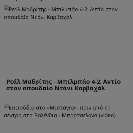
Ρεάλ Μαδρίτης - Μπιλμπάο 4-2: Αντίο
στον σπουδαίο Ντάνι Καρβαχάλ