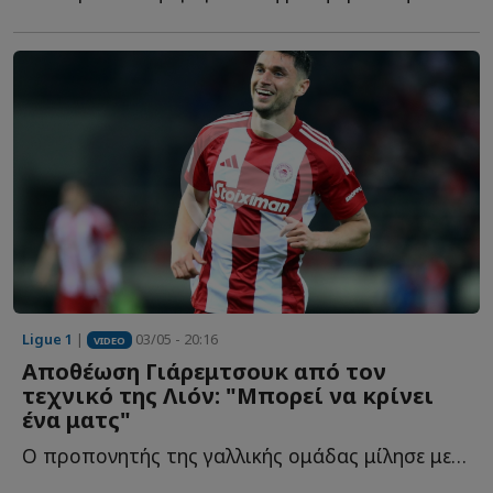
Ligue 1
|
03/05 - 20:16
VIDEO
Αποθέωση Γιάρεμτσουκ από τον
τεχνικό της Λιόν: "Μπορεί να κρίνει
ένα ματς"
Ο προπονητής της γαλλικής ομάδας μίλησε με τα καλύτερα λ...