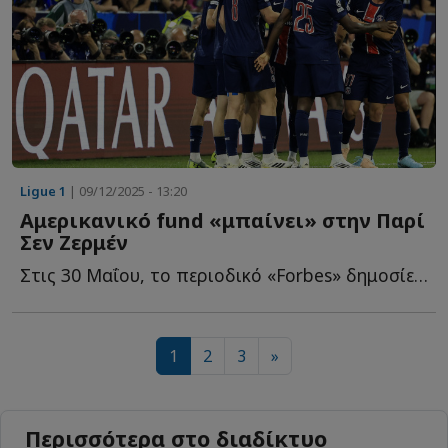
Ligue 1
| 09/12/2025 - 13:20
Αμερικανικό fund «μπαίνει» στην Παρί
Σεν Ζερμέν
Στις 30 Μαΐου, το περιοδικό «Forbes» δημοσίευσε την κατάταξη σ...
1
2
3
»
Περισσότερα στο διαδίκτυο