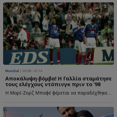
Mundial
| 05/08 - 01:14
Αποκάλυψη-βόμβα! Η Γαλλία σταμάτησε
τους ελέγχους ντόπινγκ πριν το ’98
Η Μαρί-Ζορζ Μπαφέ φέρεται να παραδέχθηκε ότι οι έλεγχοι σ...