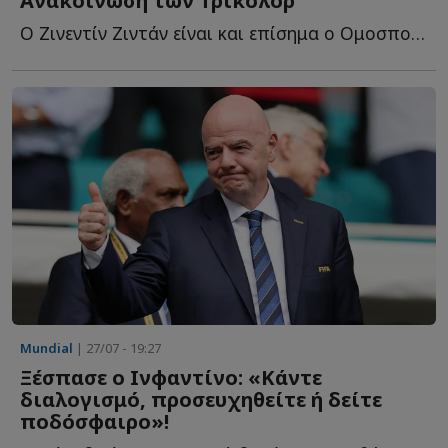
Ανακοίνωση των Τρικολόρ
Ο Ζινεντίν Ζιντάν είναι και επίσημα ο Ομοσπονδιακός π...
Mundial
| 27/07 - 19:27
Ξέσπασε ο Ινφαντίνο: «Κάντε
διαλογισμό, προσευχηθείτε ή δείτε
ποδόσφαιρο»!