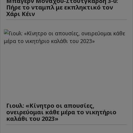
Μπάγερν Μονάχου-Στουτγκάρδη 3-0:
Πήρε το νταμπλ με εκπληκτικό τον
Χάρι Κέιν
Γιουλ: «Κίνητρο οι απουσίες,
ονειρεύομαι κάθε μέρα το νικητήριο
καλάθι του 2023»