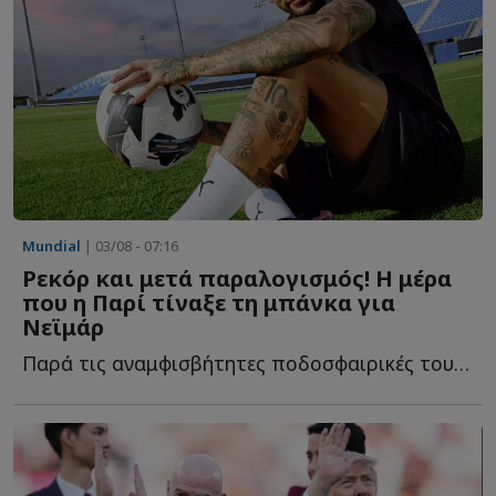
Mundial
| 03/08 - 07:16
Ρεκόρ και μετά παραλογισμός! Η μέρα
που η Παρί τίναξε τη μπάνκα για
Νεϊμάρ
Παρά τις αναμφισβήτητες ποδοσφαιρικές του ικανότητες, η...