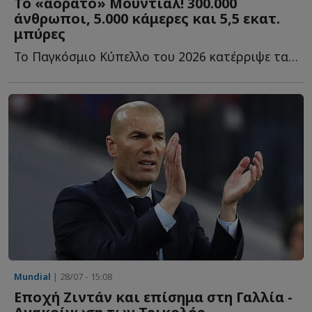
Το «αόρατο» Μουντιάλ! 300.000
άνθρωποι, 5.000 κάμερες και 5,5 εκατ.
μπύρες
Το Παγκόσμιο Κύπελλο του 2026 κατέρριψε τα όρια του ποδοσφαίρου κ...
Mundial
| 28/07 - 15:08
Εποχή Ζιντάν και επίσημα στη Γαλλία -