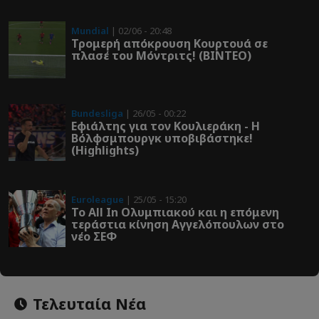
Mundial
| 02/06 - 20:48
Τρομερή απόκρουση Κουρτουά σε
πλασέ του Μόντριτς! (ΒΙΝΤΕΟ)
Bundesliga
| 26/05 - 00:22
Εφιάλτης για τον Κουλιεράκη - Η
Βόλφσμπουργκ υποβιβάστηκε!
(Highlights)
Euroleague
| 25/05 - 15:20
Το All In Ολυμπιακού και η επόμενη
τεράστια κίνηση Αγγελόπουλων στο
νέο ΣΕΦ
Τελευταία Νέα