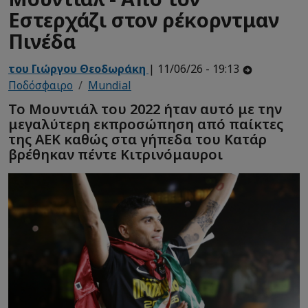
Εστερχάζι στον ρέκορντμαν
Πινέδα
του Γιώργου Θεοδωράκη
| 11/06/26 - 19:13
Ποδόσφαιρο
Mundial
Το Μουντιάλ του 2022 ήταν αυτό με την
μεγαλύτερη εκπροσώπηση από παίκτες
της ΑΕΚ καθώς στα γήπεδα του Κατάρ
βρέθηκαν πέντε Κιτρινόμαυροι