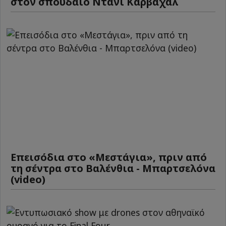
στον σπουδαίο Ντάνι Καρβαχάλ
Επεισόδια στο «Μεστάγια», πριν από
τη σέντρα στο Βαλένθια - Μπαρτσελόνα
(video)