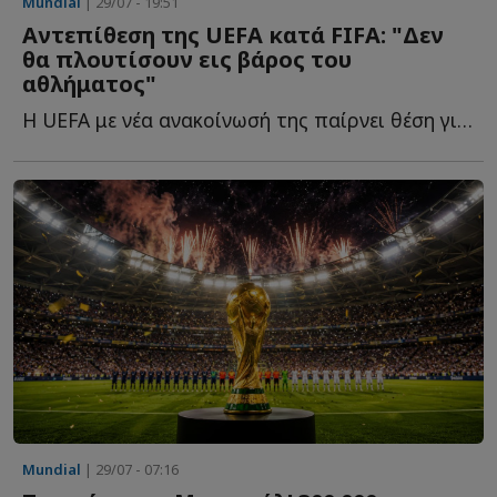
Mundial
| 29/07 - 19:51
Αντεπίθεση της UEFA κατά FIFA: "Δεν
θα πλουτίσουν εις βάρος του
αθλήματος"
Η UEFA με νέα ανακοίνωσή της παίρνει θέση για τη διορία π...
Mundial
| 29/07 - 07:16