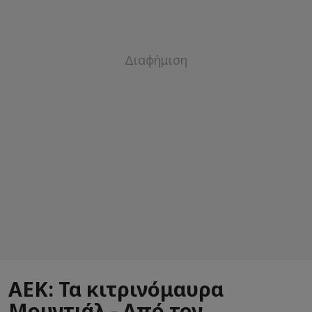
ΑΕΚ: Τα κιτρινόμαυρα
Μουντιάλ - Από τον