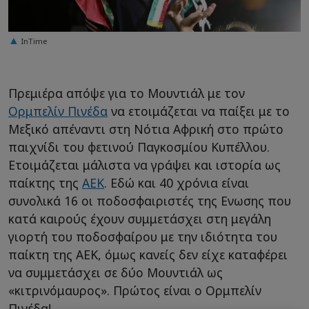
InTime
Πρεμιέρα απόψε για το Μουντιάλ με τον
Ορμπελίν Πινέδα
να ετοιμάζεται να παίξει με το
Μεξικό απέναντι στη Νότια Αφρική στο πρώτο
παιχνίδι του φετινού Παγκοσμίου Κυπέλλου.
Ετοιμάζεται μάλιστα να γράψει και ιστορία ως
παίκτης της
ΑΕΚ
. Εδώ και 40 χρόνια είναι
συνολικά 16 οι ποδοσφαιριστές της Ενωσης που
κατά καιρούς έχουν συμμετάσχει στη μεγάλη
γιορτή του ποδοσφαίρου με την ιδιότητα του
παίκτη της ΑΕΚ, όμως κανείς δεν είχε καταφέρει
να συμμετάσχει σε δύο Μουντιάλ ως
«κιτρινόμαυρος». Πρώτος είναι ο Ορμπελίν
Πινέδα!