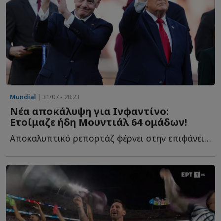
Mundial
| 31/07 - 20:23
Νέα αποκάλυψη για Ινφαντίνο:
Ετοίμαζε ήδη Μουντιάλ 64 ομάδων!
Αποκαλυπτικό ρεπορτάζ φέρνει στην επιφάνεια την δράση τ...