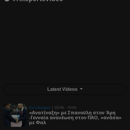
Latest Videos
Euroleague
| 03/06 - 19:09
«Ανατίναξη» με Σπανούλη στον Άρη
-Γενναία ανανέωση στον ΠΑΟ, «ανάσα»
με Φαλ