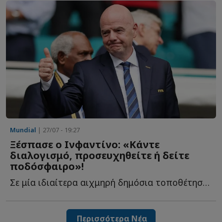
Mundial
| 27/07 - 19:27
Ξέσπασε ο Ινφαντίνο: «Κάντε
διαλογισμό, προσευχηθείτε ή δείτε
ποδόσφαιρο»!
Σε μία ιδιαίτερα αιχμηρή δημόσια τοποθέτηση προχώρησε ο...
Περισσότερα Νέα