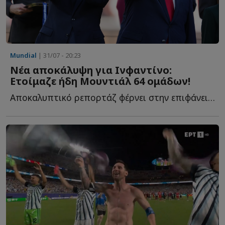
Mundial
| 31/07 - 20:23
Νέα αποκάλυψη για Ινφαντίνο:
Ετοίμαζε ήδη Μουντιάλ 64 ομάδων!
Αποκαλυπτικό ρεπορτάζ φέρνει στην επιφάνεια την δράση τ...