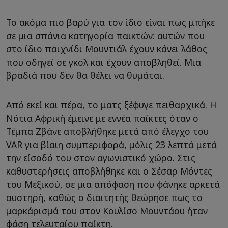
Το ακόμα πιο βαρύ για τον ίδιο είναι πως μπήκε
σε μια σπάνια κατηγορία παικτών: αυτών που
στο ίδιο παιχνίδι Μουντιάλ έχουν κάνει λάθος
που οδηγεί σε γκολ και έχουν αποβληθεί. Μια
βραδιά που δεν θα θέλει να θυμάται.
Από εκεί και πέρα, το ματς ξέφυγε πειθαρχικά. Η
Νότια Αφρική έμεινε με εννέα παίκτες όταν ο
Τέμπα Ζβάνε αποβλήθηκε μετά από έλεγχο του
VAR για βίαιη συμπεριφορά, μόλις 23 λεπτά μετά
την είσοδό του στον αγωνιστικό χώρο. Στις
καθυστερήσεις αποβλήθηκε και ο Σέσαρ Μόντες
του Μεξικού, σε μια απόφαση που φάνηκε αρκετά
αυστηρή, καθώς ο διαιτητής θεώρησε πως το
μαρκάρισμά του στον Κουλίσο Μουντάου ήταν
φάση τελευταίου παίκτη.