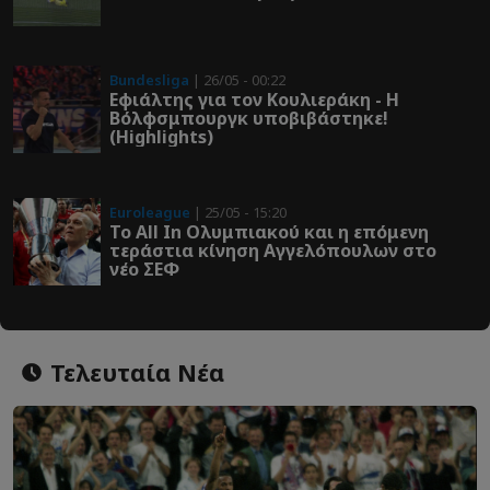
Bundesliga
| 26/05 - 00:22
Εφιάλτης για τον Κουλιεράκη - Η
Βόλφσμπουργκ υποβιβάστηκε!
(Highlights)
Euroleague
| 25/05 - 15:20
Το All In Ολυμπιακού και η επόμενη
τεράστια κίνηση Αγγελόπουλων στο
νέο ΣΕΦ
Τελευταία Νέα