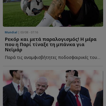
Mundial
| 03/08 - 07:16
Ρεκόρ και μετά παραλογισμός! Η μέρα
που η Παρί τίναξε τη μπάνκα για
Νεϊμάρ
Παρά τις αναμφισβήτητες ποδοσφαιρικές του ικανότητες, η...