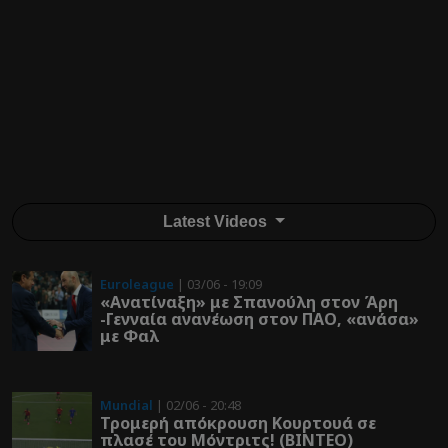
Latest Videos
Euroleague
| 03/06 - 19:09
«Ανατίναξη» με Σπανούλη στον Άρη
-Γενναία ανανέωση στον ΠΑΟ, «ανάσα»
με Φαλ
Mundial
| 02/06 - 20:48
Τρομερή απόκρουση Κουρτουά σε
πλασέ του Μόντριτς! (ΒΙΝΤΕΟ)