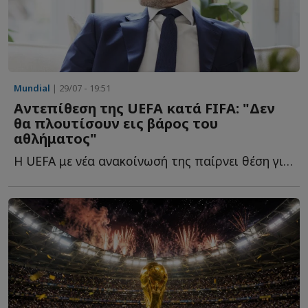
Mundial
| 29/07 - 19:51
Αντεπίθεση της UEFA κατά FIFA: "Δεν
θα πλουτίσουν εις βάρος του
αθλήματος"
Η UEFA με νέα ανακοίνωσή της παίρνει θέση για τη διορία π...