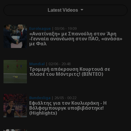
Latest Videos
Euroleague
| 03/06 - 19:09
«Ανατίναξη» με Σπανούλη στον Άρη
-Γενναία ανανέωση στον ΠΑΟ, «ανάσα»
με Φαλ
Mundial
| 02/06 - 20:48
Τρομερή απόκρουση Κουρτουά σε
πλασέ του Μόντριτς! (ΒΙΝΤΕΟ)
Bundesliga
| 26/05 - 00:22
Εφιάλτης για τον Κουλιεράκη - Η
Βόλφσμπουργκ υποβιβάστηκε!
(Highlights)