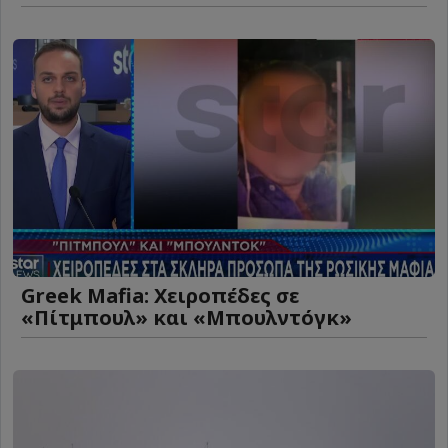
Greek Mafia: Χειροπέδες σε
«Πίτμπουλ» και «Μπουλντόγκ»