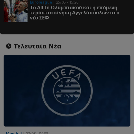
Euroleague
| 25/05 - 15:20
Το All In Ολυμπιακού και η επόμενη
τεράστια κίνηση Αγγελόπουλων στο
νέο ΣΕΦ
Τελευταία Νέα
Mundial
| 07/08 - 04:33