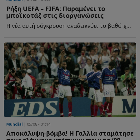
Ρήξη UEFA – FIFA: Παραμένει το
μποϊκοτάζ στις διοργανώσεις
Η νέα αυτή σύγκρουση αναδεικνύει το βαθύ χάσμα που ε...
Mundial
| 05/08 - 01:14
Αποκάλυψη-βόμβα! Η Γαλλία σταμάτησε