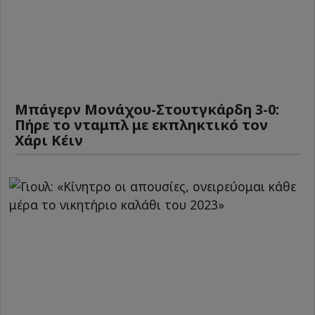
Μπάγερν Μονάχου-Στουτγκάρδη 3-0:
Πήρε το νταμπλ με εκπληκτικό τον
Χάρι Κέιν