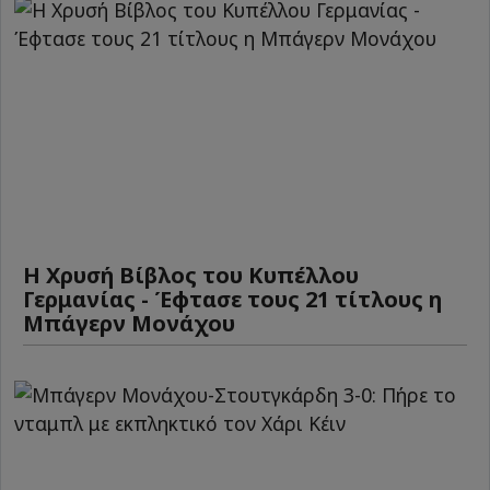
Η Χρυσή Βίβλος του Κυπέλλου
Γερμανίας - Έφτασε τους 21 τίτλους η
Μπάγερν Μονάχου