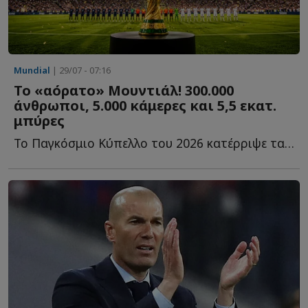
Mundial
| 29/07 - 07:16
Το «αόρατο» Μουντιάλ! 300.000
άνθρωποι, 5.000 κάμερες και 5,5 εκατ.
μπύρες
Το Παγκόσμιο Κύπελλο του 2026 κατέρριψε τα όρια του ποδοσφαίρου κ...