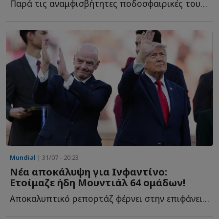
Παρά τις αναμφισβήτητες ποδοσφαιρικές του ικανότητες, η...
Mundial
| 31/07 - 20:23
Νέα αποκάλυψη για Ινφαντίνο:
Ετοίμαζε ήδη Μουντιάλ 64 ομάδων!
Αποκαλυπτικό ρεπορτάζ φέρνει στην επιφάνεια την δράση τ...