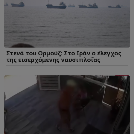
Στενά του Ορμούζ: Στο Ιράν ο έλεγχος
της εισερχόμενης ναυσιπλοΐας