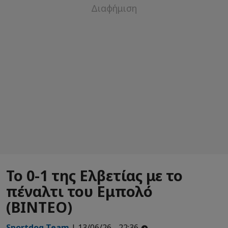
Το 0-1 της Ελβετίας με το
πέναλτι του Εμπολό
(ΒΙΝΤΕΟ)
Sportdog Team
| 13/06/26 - 22:36