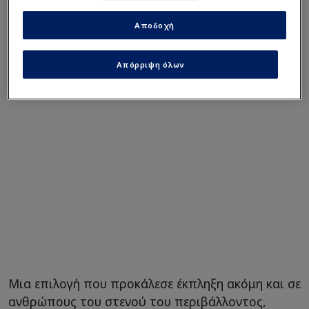
Αποδοχή
Απόρριψη όλων
Μια επιλογή που προκάλεσε έκπληξη ακόμη και σε
ανθρώπους του στενού του περιβάλλοντος,