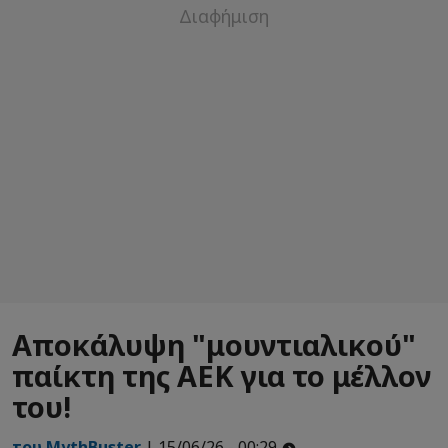
Αποκάλυψη "μουντιαλικού"
παίκτη της ΑΕΚ για το μέλλον
του!
του MythBuster
| 15/06/26 - 00:29