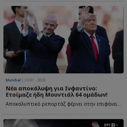
Mundial
| 31/07 - 20:23
Νέα αποκάλυψη για Ινφαντίνο:
Ετοίμαζε ήδη Μουντιάλ 64 ομάδων!
Αποκαλυπτικό ρεπορτάζ φέρνει στην επιφάνεια την δράση τ...