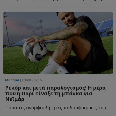
Mundial
| 03/08 - 07:16
Ρεκόρ και μετά παραλογισμός! Η μέρα
που η Παρί τίναξε τη μπάνκα για
Νεϊμάρ
Παρά τις αναμφισβήτητες ποδοσφαιρικές του ικανότητες, η...