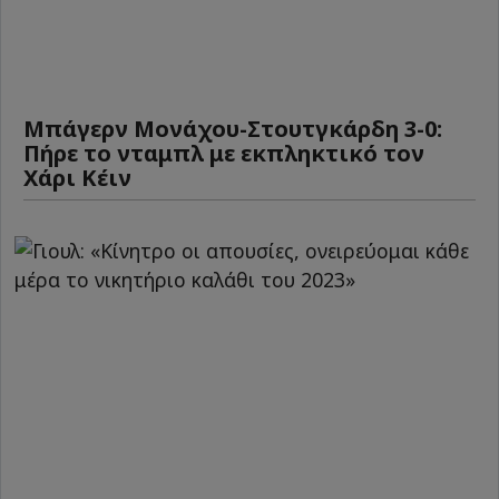
Μπάγερν Μονάχου-Στουτγκάρδη 3-0:
Πήρε το νταμπλ με εκπληκτικό τον
Χάρι Κέιν