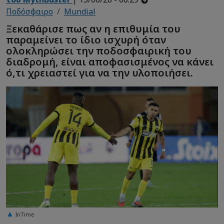
Ποδόσφαιρο
Mundial
Ξεκαθάρισε πως αν η επιθυμία του
παραμείνει το ίδιο ισχυρή όταν
ολοκληρώσει την ποδοσφαιρική του
διαδρομή, είναι αποφασισμένος να κάνει
ό,τι χρειαστεί για να την υλοποιήσει.
InTime