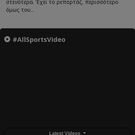
στενότερα. Έχει το ρεπορτάζ, περισσότερο
όμως του...
#AllSportsVideo
Latest Videos