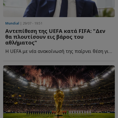
Mundial
| 29/07 - 19:51
Αντεπίθεση της UEFA κατά FIFA: "Δεν
θα πλουτίσουν εις βάρος του
αθλήματος"
Η UEFA με νέα ανακοίνωσή της παίρνει θέση για τη διορία π...