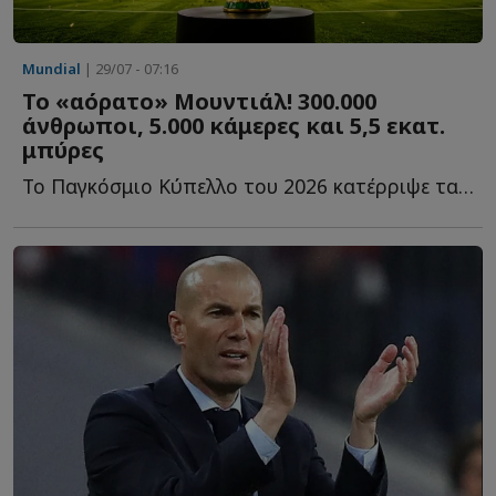
Mundial
| 29/07 - 07:16
Το «αόρατο» Μουντιάλ! 300.000
άνθρωποι, 5.000 κάμερες και 5,5 εκατ.
μπύρες
Το Παγκόσμιο Κύπελλο του 2026 κατέρριψε τα όρια του ποδοσφαίρου κ...