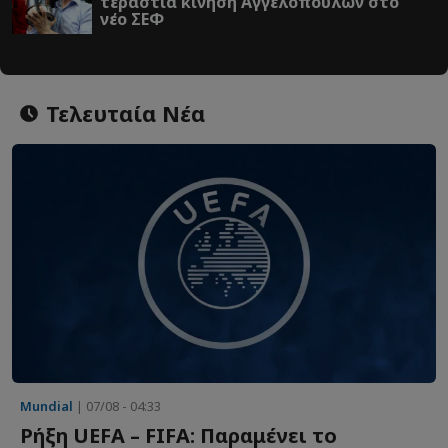
τεράστια κίνηση Αγγελόπουλων στο
νέο ΣΕΦ
Τελευταία Νέα
Mundial
| 07/08 - 04:33
Ρήξη UEFA – FIFA: Παραμένει το