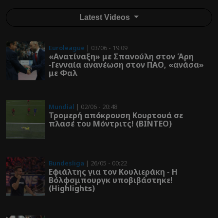
Latest Videos
Euroleague
| 03/06 - 19:09
«Ανατίναξη» με Σπανούλη στον Άρη
-Γενναία ανανέωση στον ΠΑΟ, «ανάσα»
με Φαλ
Mundial
| 02/06 - 20:48
Τρομερή απόκρουση Κουρτουά σε
πλασέ του Μόντριτς! (ΒΙΝΤΕΟ)
Bundesliga
| 26/05 - 00:22
Εφιάλτης για τον Κουλιεράκη - Η
Βόλφσμπουργκ υποβιβάστηκε!
(Highlights)