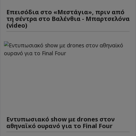
Επεισόδια στο «Μεστάγια», πριν από
τη σέντρα στο Βαλένθια - Μπαρτσελόνα
(video)
Εντυπωσιακό show με drones στον
αθηναϊκό ουρανό για το Final Four