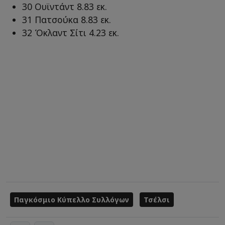
30 Ουϊντάντ 8.83 εκ.
31 Πατσούκα 8.83 εκ.
32 Όκλαντ Σίτι 4.23 εκ.
Παγκόσμιο Κύπελλο Συλλόγων
Τσέλσι