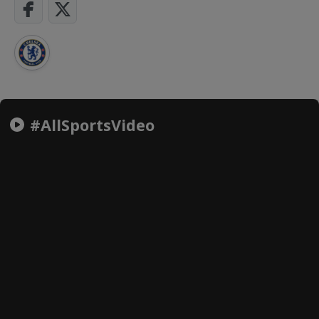
#AllSportsVideo