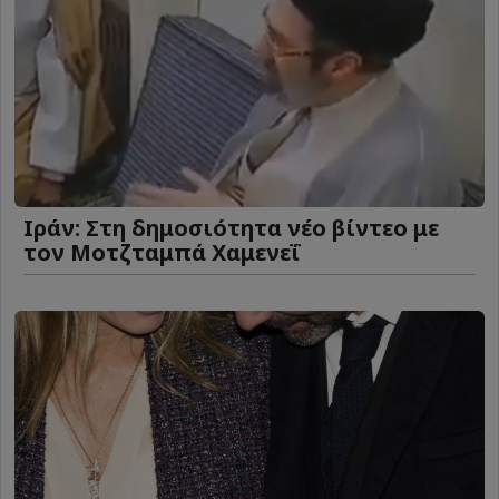
Ιράν: Στη δημοσιότητα νέο βίντεο με
τον Μοτζταμπά Χαμενεΐ