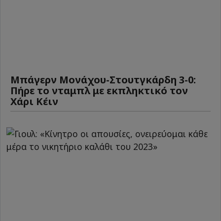
Μπάγερν Μονάχου-Στουτγκάρδη 3-0:
Πήρε το νταμπλ με εκπληκτικό τον
Χάρι Κέιν