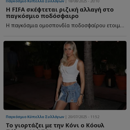
Παγκόσμιο Κύπελλο Συλλόγων
| 18/08/2025 - 20:10
Η FIFA σκέφτεται ριζική αλλαγή στο
παγκόσμιο ποδόσφαιρο
Η παγκόσμια ομοσπονδία ποδοσφαίρου ετοιμάζεται για μ...
Παγκόσμιο Κύπελλο Συλλόγων
| 20/07/2025 - 11:52
Το γιορτάζει με την Κόνι ο Κόουλ