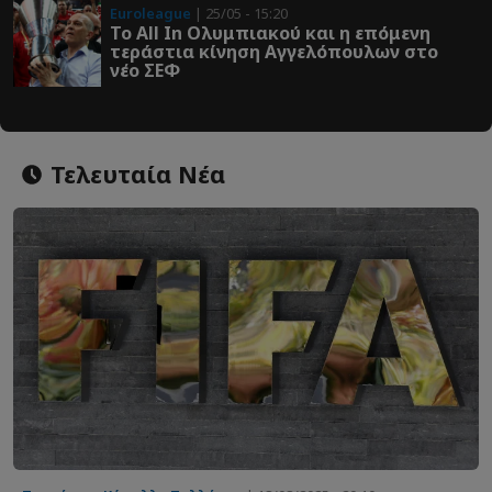
Euroleague
| 25/05 - 15:20
Το All In Ολυμπιακού και η επόμενη
τεράστια κίνηση Αγγελόπουλων στο
νέο ΣΕΦ
Τελευταία Νέα