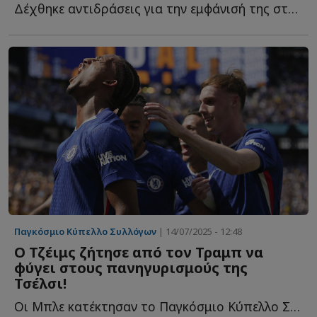
Δέχθηκε αντιδράσεις για την εμφάνισή της στο Μουντιάλ Σ...
Παγκόσμιο Κύπελλο Συλλόγων
| 14/07/2025 - 12:48
Ο Τζέιμς ζήτησε από τον Τραμπ να
φύγει στους πανηγυρισμούς της
Τσέλσι!
Οι Μπλε κατέκτησαν το Παγκόσμιο Κύπελλο Συλλόγων και ο...