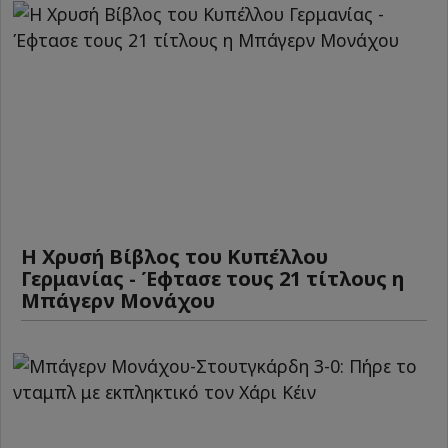
Η Χρυσή Βίβλος του Κυπέλλου
Γερμανίας - Έφτασε τους 21 τίτλους η
Μπάγερν Μονάχου