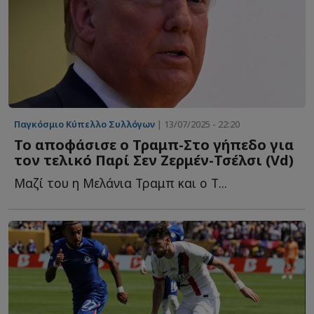
Παγκόσμιο Κύπελλο Συλλόγων
| 13/07/2025 - 22:20
Το αποφάσισε ο Τραμπ-Στο γήπεδο για
τον τελικό Παρί Σεν Ζερμέν-Τσέλσι (Vd)
Μαζί του η Μελάνια Τραμπ και ο Τ...