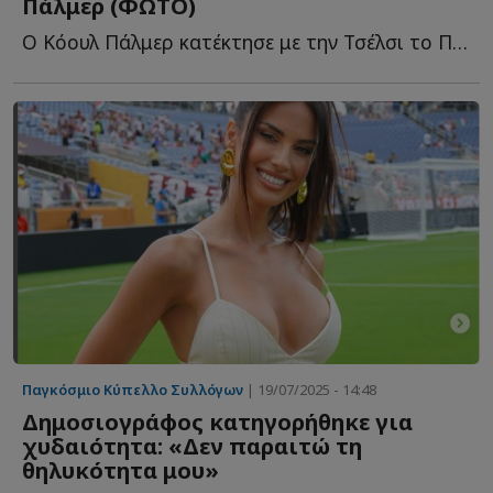
Πάλμερ (ΦΩΤΟ)
Ο Κόουλ Πάλμερ κατέκτησε με την Τσέλσι το Παγκόσμιο Κ...
Παγκόσμιο Κύπελλο Συλλόγων
| 19/07/2025 - 14:48
Δημοσιογράφος κατηγορήθηκε για
χυδαιότητα: «Δεν παραιτώ τη
θηλυκότητα μου»