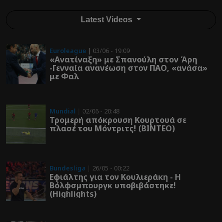
Latest Videos
Euroleague
| 03/06 - 19:09
«Ανατίναξη» με Σπανούλη στον Άρη
-Γενναία ανανέωση στον ΠΑΟ, «ανάσα»
με Φαλ
Mundial
| 02/06 - 20:48
Τρομερή απόκρουση Κουρτουά σε
πλασέ του Μόντριτς! (ΒΙΝΤΕΟ)
Bundesliga
| 26/05 - 00:22
Εφιάλτης για τον Κουλιεράκη - Η
Βόλφσμπουργκ υποβιβάστηκε!
(Highlights)