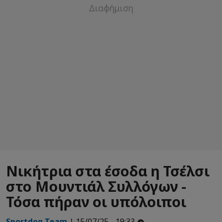
Νικήτρια στα έσοδα η Τσέλσι
στο Μουντιάλ Συλλόγων -
Τόσα πήραν οι υπόλοιποι
Sportdog Team
| 15/07/25 - 19:33