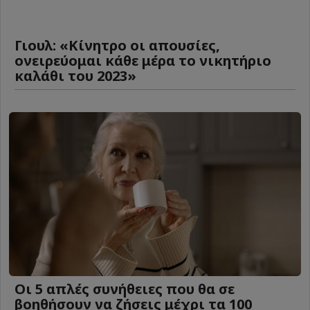
Γιουλ: «Κίνητρο οι απουσίες,
ονειρεύομαι κάθε μέρα το νικητήριο
καλάθι του 2023»
Οι 5 απλές συνήθειες που θα σε
βοηθήσουν να ζήσεις μέχρι τα 100