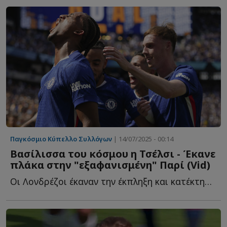
Παγκόσμιο Κύπελλο Συλλόγων
| 14/07/2025 - 00:14
Βασίλισσα του κόσμου η Τσέλσι - Έκανε
πλάκα στην "εξαφανισμένη" Παρί (Vid)
Οι Λονδρέζοι έκαναν την έκπληξη και κατέκτησαν το Παγκόσμιο Κ...