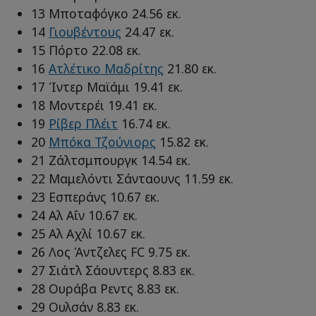
13 Μποταφόγκο 24.56 εκ.
14
Γιουβέντους
24.47 εκ.
15 Πόρτο 22.08 εκ.
16
Ατλέτικο Μαδρίτης
21.80 εκ.
17 Ίντερ Μαϊάμι 19.41 εκ.
18 Μοντερέι 19.41 εκ.
19
Ρίβερ Πλέιτ
16.74 εκ.
20
Μπόκα Τζούνιορς
15.82 εκ.
21 Ζάλτσμπουργκ 14.54 εκ.
22 Μαμελόντι Σάνταουνς 11.59 εκ.
23 Εσπεράνς 10.67 εκ.
24 Αλ Αΐν 10.67 εκ.
25 Αλ Αχλί 10.67 εκ.
26 Λος Άντζελες FC 9.75 εκ.
27 Σιάτλ Σάουντερς 8.83 εκ.
28 Ουράβα Ρεντς 8.83 εκ.
29 Ουλσάν 8.83 εκ.