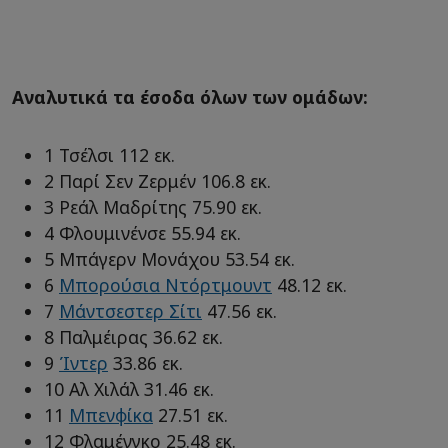
Αναλυτικά τα έσοδα όλων των ομάδων:
1 Τσέλσι 112 εκ.
2 Παρί Σεν Ζερμέν 106.8 εκ.
3 Ρεάλ Μαδρίτης 75.90 εκ.
4 Φλουμινένσε 55.94 εκ.
5 Μπάγερν Μονάχου 53.54 εκ.
6
Μπορούσια Ντόρτμουντ
48.12 εκ.
7
Μάντσεστερ Σίτι
47.56 εκ.
8 Παλμέιρας 36.62 εκ.
9
Ίντερ
33.86 εκ.
10 Αλ Χιλάλ 31.46 εκ.
11
Μπενφίκα
27.51 εκ.
12 Φλαμένγκο 25.48 εκ.