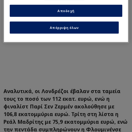
Αποδοχή
Απόρριψη όλων
Αναλυτικά, οι Λονδρέζοι έβαλαν στα ταμεία
τους το ποσό των 112 εκατ. ευρώ, ενώ η
φιναλίστ Παρί Σεν Ζερμέν ακολούθησε με
106,8 εκατομμύρια ευρώ. Τρίτη στη λίστα η
Ρεάλ Μαδρίτης με 75,9 εκατομμύρια ευρώ, ενώ
την πεντάδα συμπληρώνουν η Φλουμινένσε