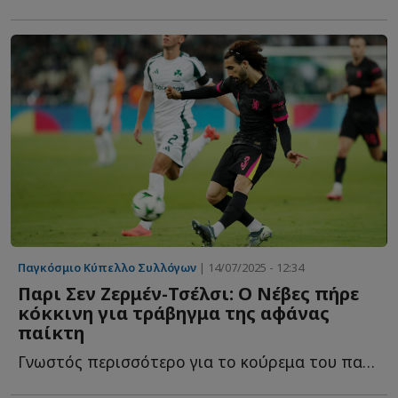
Παγκόσμιο Κύπελλο Συλλόγων
| 14/07/2025 - 12:34
Παρι Σεν Ζερμέν-Τσέλσι: Ο Νέβες πήρε
κόκκινη για τράβηγμα της αφάνας
παίκτη
Γνωστός περισσότερο για το κούρεμα του παρά για τις π...