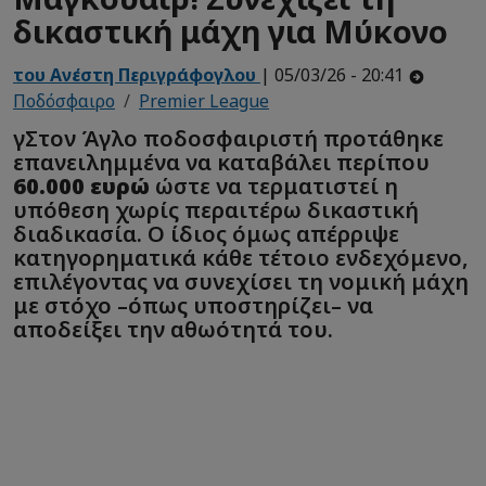
δικαστική μάχη για Μύκονο
του Ανέστη Περιγράφογλου
| 05/03/26 - 20:41
Ποδόσφαιρο
Premier League
γΣτον Άγλο ποδοσφαιριστή προτάθηκε
επανειλημμένα να καταβάλει περίπου
60.000 ευρώ
ώστε να τερματιστεί η
υπόθεση χωρίς περαιτέρω δικαστική
διαδικασία. Ο ίδιος όμως απέρριψε
κατηγορηματικά κάθε τέτοιο ενδεχόμενο,
επιλέγοντας να συνεχίσει τη νομική μάχη
με στόχο –όπως υποστηρίζει– να
αποδείξει την αθωότητά του.