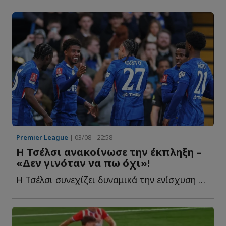
Premier League
| 03/08 - 22:58
Η Τσέλσι ανακοίνωσε την έκπληξη –
«Δεν γινόταν να πω όχι»!
Η Τσέλσι συνεχίζει δυναμικά την ενίσχυση του ρόστερ τ...