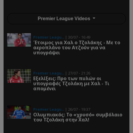
Premier League Videos
Premier Leagu...
| 30/07 - 16:49
Έτοιμος για Χαλ ο Τζολάκης - Με το
αεροπλάνο του Ατζούν για να
υπογράψει
Premier Leagu...
| 27/07 - 21:26
Εξελίξεις: Προ των πυλών οι
υπογραφές Τζολάκη με Χαλ - Τι
απομένει
Premier Leagu...
| 26/07 - 19:37
Ολυμπιακός: To «χρυσό» συμβόλαιο
του Τζολάκη στην Χαλ!