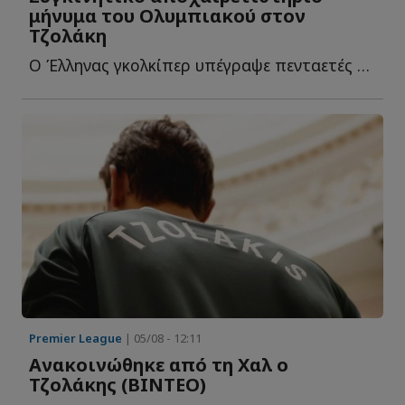
μήνυμα του Ολυμπιακού στον
Τζολάκη
Ο Έλληνας γκολκίπερ υπέγραψε πενταετές συμβόλαιο συνεργασίας μ...
Premier League
| 05/08 - 12:11
Ανακοινώθηκε από τη Χαλ ο
Τζολάκης (ΒΙΝΤΕΟ)