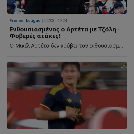
Premier League
| 02/08 - 19:24
Ενθουσιασμένος ο Αρτέτα με Τζόλη -
Φοβερές ατάκες!
Ο Μικέλ Αρτέτα δεν κρύβει τον ενθουσιασμό του για το τ...