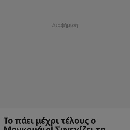
Το πάει μέχρι τέλους ο
Μαγκουάιρ! Συνεχίζει τη