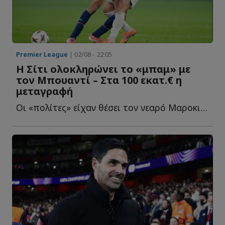
Premier League
| 02/08 - 22:05
Η Σίτι ολοκληρώνει το «μπαμ» με
τον Μπουαντί – Στα 100 εκατ.€ η
μεταγραφή
Οι «πολίτες» είχαν θέσει τον νεαρό Μαροκινό στην κορυφή τ...