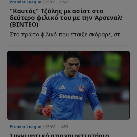
Premier League
| 05/08 - 22:43
"Καυτός" Τζόλης με ασίστ στο
δεύτερο φιλικό του με την Άρσεναλ!
(ΒΙΝΤΕΟ)
Στο πρώτο φιλικό που έπαιξε σκόραρε, στο δ...
Premier League
| 05/08 - 14:53
Συγκινητικό αποχαιρετιστήριο