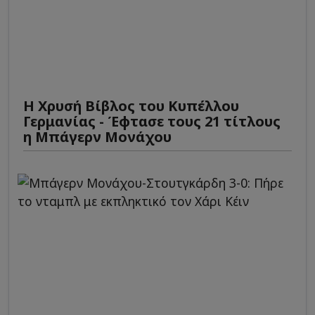
Η Χρυσή Βίβλος του Κυπέλλου
Γερμανίας - Έφτασε τους 21 τίτλους
η Μπάγερν Μονάχου