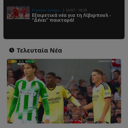
Premier Leagu...
| 16/07 - 18:29
Εξαιρετικά νέα για τη Λίβερπουλ -
“Δένει” παικταρά!
Τελευταία Νέα