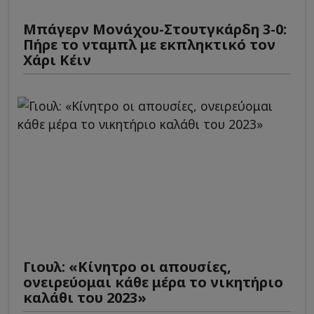
Μπάγερν Μονάχου-Στουτγκάρδη 3-0:
Πήρε το νταμπλ με εκπληκτικό τον
Χάρι Κέιν
Γιουλ: «Κίνητρο οι απουσίες,
ονειρεύομαι κάθε μέρα το νικητήριο
καλάθι του 2023»