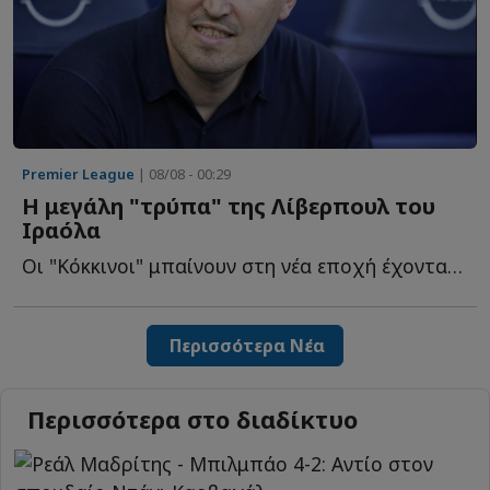
Premier League
| 08/08 - 00:29
Η μεγάλη "τρύπα" της Λίβερπουλ του
Ιραόλα
Οι "Κόκκινοι" μπαίνουν στη νέα εποχή έχοντας ένα σοβαρό τ...
Περισσότερα Νέα
Περισσότερα στο διαδίκτυο