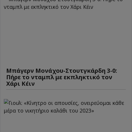
Μπάγερν Μονάχου-Στουτγκάρδη 3-0:
Πήρε το νταμπλ με εκπληκτικό τον
Χάρι Κέιν