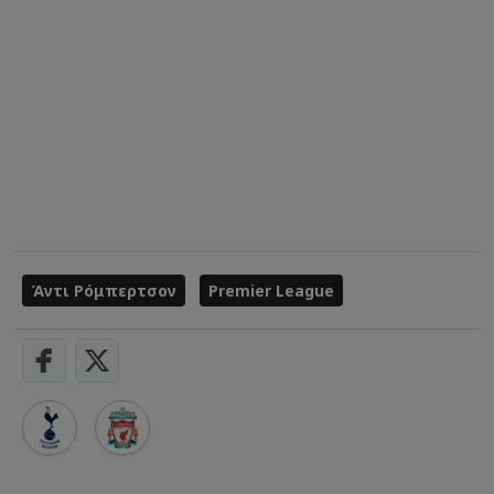
Άντι Ρόμπερτσον
Premier League