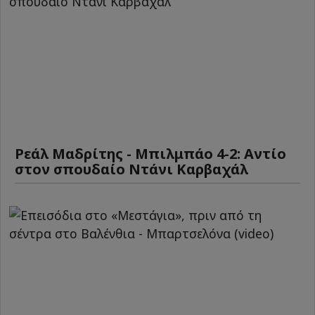
Ρεάλ Μαδρίτης - Μπιλμπάο 4-2: Αντίο
στον σπουδαίο Ντάνι Καρβαχάλ