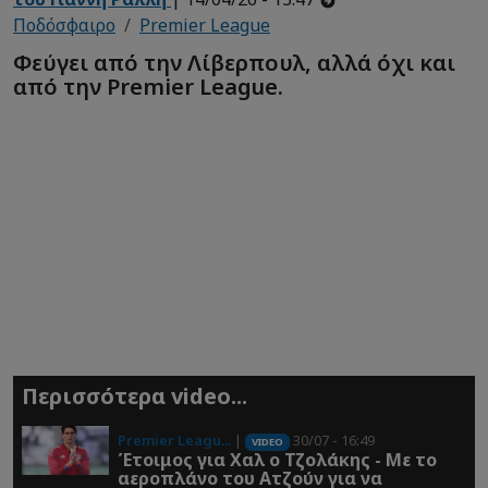
Ποδόσφαιρο
Premier League
Φεύγει από την Λίβερπουλ, αλλά όχι και
από την Premier League.
Περισσότερα video...
Premier Leagu...
|
30/07 - 16:49
VIDEO
Έτοιμος για Χαλ ο Τζολάκης - Με το
αεροπλάνο του Ατζούν για να