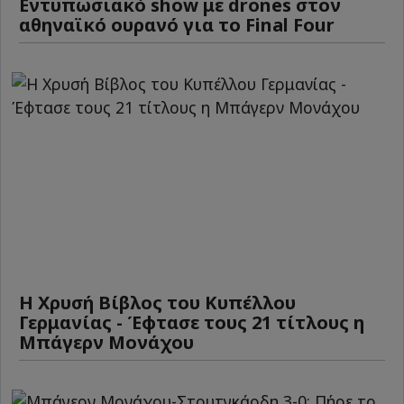
Εντυπωσιακό show με drones στον
αθηναϊκό ουρανό για το Final Four
Η Χρυσή Βίβλος του Κυπέλλου
Γερμανίας - Έφτασε τους 21 τίτλους η
Μπάγερν Μονάχου