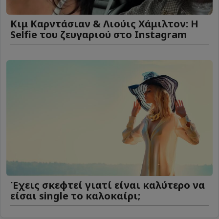
Κιμ Καρντάσιαν & Λιούις Χάμιλτον: Η
Selfie του ζευγαριού στο Instagram
Έχεις σκεφτεί γιατί είναι καλύτερο να
είσαι single το καλοκαίρι;