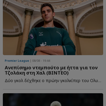
Premier League
| 08/08 - 19:44
Ανεπίσημο ντεμπούτο με ήττα για τον
Τζολάκη στη Χαλ (ΒΙΝΤΕΟ)
Δύο γκολ δέχθηκε ο πρώην γκολκίπερ του Ολυμπιακού στο 2-...