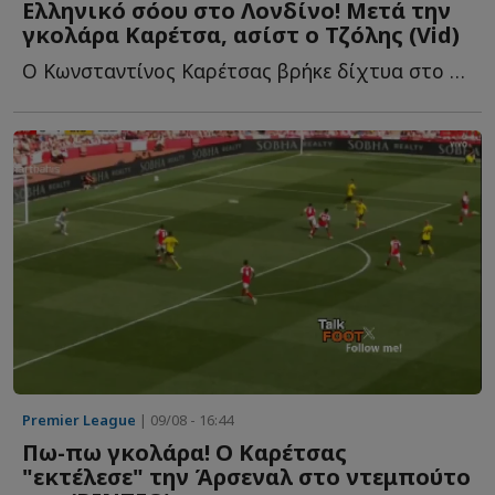
Ελληνικό σόου στο Λονδίνο! Μετά την
γκολάρα Καρέτσα, ασίστ ο Τζόλης (Vid)
Ο Κωνσταντίνος Καρέτσας βρήκε δίχτυα στο ντεμπούτο μ...
Premier League
| 09/08 - 16:44
Πω-πω γκολάρα! Ο Καρέτσας
"εκτέλεσε" την Άρσεναλ στο ντεμπούτο