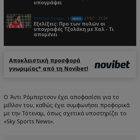
υπογράψει
Premier Leagu...
|
27/07 - 21:26
VIDEO
Εξελίξεις: Προ των πυλών οι
υπογραφές Τζολάκη με Χαλ - Τι
απομένει
Αποκλειστική προσφορά
γνωριμίας* από τη Novibet!
Ο Άντι Ρόμπερτσον έχει αποφασίσει για το
μέλλον του, καθώς έχει συμφωνήσει προφορικά
με την Τότεναμ, όπως σχετικά υποστηρίζει το
«Sky Sports News».