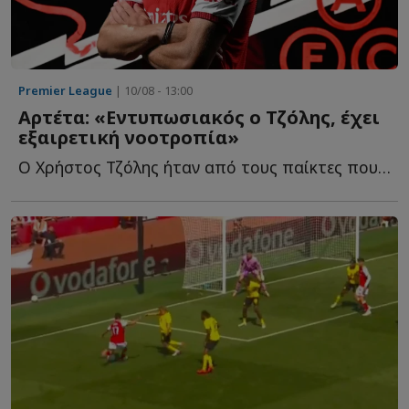
Premier League
| 10/08 - 13:00
Αρτέτα: «Εντυπωσιακός ο Τζόλης, έχει
εξαιρετική νοοτροπία»
Ο Χρήστος Τζόλης ήταν από τους παίκτες που ξεχώρισαν σ...