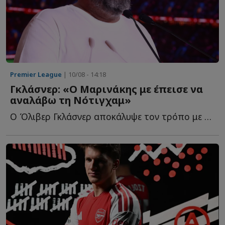
Premier League
| 10/08 - 14:18
Γκλάσνερ: «Ο Μαρινάκης με έπεισε να
αναλάβω τη Νότιγχαμ»
Ο Όλιβερ Γκλάσνερ αποκάλυψε τον τρόπο με τον οποίο ο...