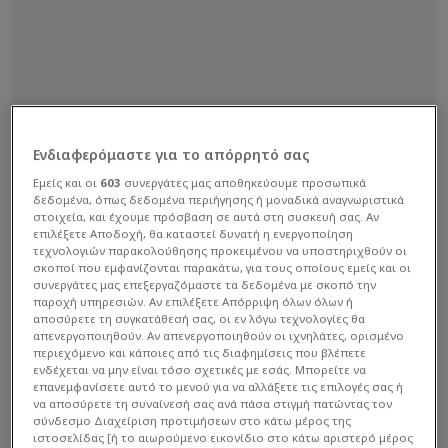
Ενδιαφερόμαστε για το απόρρητό σας
Εμείς και οι
603
συνεργάτες μας αποθηκεύουμε προσωπικά
δεδομένα, όπως δεδομένα περιήγησης ή μοναδικά αναγνωριστικά
στοιχεία, και έχουμε πρόσβαση σε αυτά στη συσκευή σας. Αν
επιλέξετε Αποδοχή, θα καταστεί δυνατή η ενεργοποίηση
τεχνολογιών παρακολούθησης προκειμένου να υποστηριχθούν οι
σκοποί που εμφανίζονται παρακάτω, για τους οποίους εμείς και οι
συνεργάτες μας επεξεργαζόμαστε τα δεδομένα με σκοπό την
παροχή υπηρεσιών. Αν επιλέξετε Απόρριψη όλων όλων ή
αποσύρετε τη συγκατάθεσή σας, οι εν λόγω τεχνολογίες θα
απενεργοποιηθούν. Αν απενεργοποιηθούν οι ιχνηλάτες, ορισμένο
περιεχόμενο και κάποιες από τις διαφημίσεις που βλέπετε
ενδέχεται να μην είναι τόσο σχετικές με εσάς. Μπορείτε να
επανεμφανίσετε αυτό το μενού για να αλλάξετε τις επιλογές σας ή
να αποσύρετε τη συναίνεσή σας ανά πάσα στιγμή πατώντας τον
σύνδεσμο Διαχείριση προτιμήσεων στο κάτω μέρος της
ιστοσελίδας [ή το αιωρούμενο εικονίδιο στο κάτω αριστερό μέρος