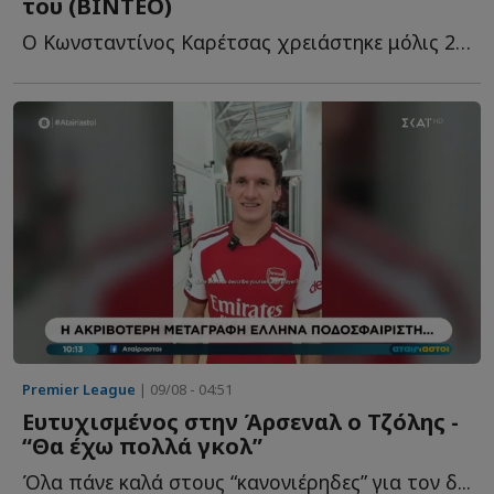
του (ΒΙΝΤΕΟ)
Ο Κωνσταντίνος Καρέτσας χρειάστηκε μόλις 29 λεπτά στο ν...
Premier League
| 09/08 - 04:51
Ευτυχισμένος στην Άρσεναλ ο Τζόλης -
“Θα έχω πολλά γκολ”
Όλα πάνε καλά στους “κανονιέρηδες” για τον δ...