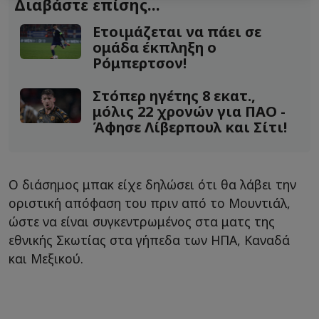
Διαβάστε επίσης...
Ετοιμάζεται να πάει σε
ομάδα έκπληξη ο
Ρόμπερτσον!
Στόπερ ηγέτης 8 εκατ.,
μόλις 22 χρονών για ΠΑΟ -
Άφησε Λίβερπουλ και Σίτι!
Ο διάσημος μπακ είχε δηλώσει ότι θα λάβει την
οριστική απόφαση του πριν από το Μουντιάλ,
ώστε να είναι συγκεντρωμένος στα ματς της
εθνικής Σκωτίας στα γήπεδα των ΗΠΑ, Καναδά
και Μεξικού.