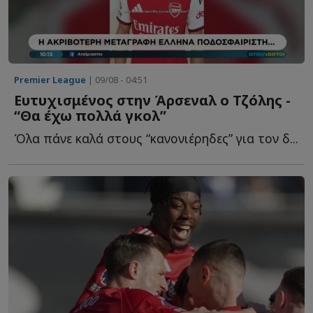
Premier League
| 09/08 - 04:51
Ευτυχισμένος στην Άρσεναλ ο Τζόλης -
“Θα έχω πολλά γκολ”
Όλα πάνε καλά στους “κανονιέρηδες” για τον δ...