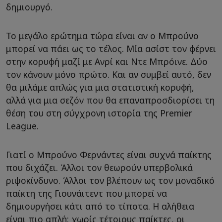
δημιουργό.
Το μεγάλο ερώτημα τώρα είναι αν ο Μπρούνο
μπορεί να πάει ως το τέλος. Μία ασίστ τον φέρνει
στην κορυφή μαζί με Ανρί και Ντε Μπρόινε. Δύο
τον κάνουν μόνο πρώτο. Και αν συμβεί αυτό, δεν
θα μιλάμε απλώς για μια στατιστική κορυφή,
αλλά για μια σεζόν που θα επαναπροσδιορίσει τη
θέση του στη σύγχρονη ιστορία της Premier
League.
Γιατί ο Μπρούνο Φερνάντες είναι συχνά παίκτης
που διχάζει. Άλλοι τον θεωρούν υπερβολικά
ριψοκίνδυνο. Άλλοι τον βλέπουν ως τον μοναδικό
παίκτη της Γιουνάιτεντ που μπορεί να
δημιουργήσει κάτι από το τίποτα. Η αλήθεια
είναι πιο απλή: χωρίς τέτοιους παίκτες, οι