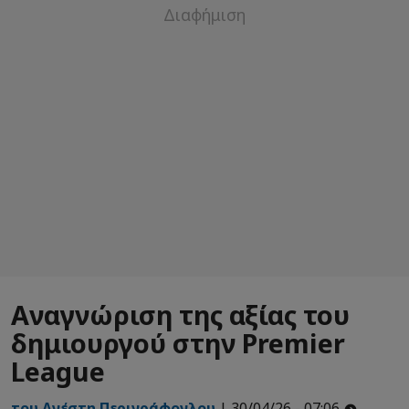
Αναγνώριση της αξίας του
δημιουργού στην Premier
League
του Ανέστη Περιγράφογλου
| 30/04/26 - 07:06