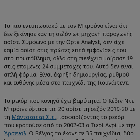
Το πιο εντυπωσιακό με τον Μπρούνο είναι ότι
δεν ξεκίνησε καν τη σεζόν ως μηχανή παραγωγής
ασίστ. Σύμφωνα με την Opta Analyst, δεν είχε
καμία ασίστ στις πρώτες επτά εμφανίσεις του
στο πρωτάθλημα, αλλά στη συνέχεια μοίρασε 19
στις επόμενες 24 συμμετοχές του. Αυτό δεν είναι
απλή φόρμα. Είναι έκρηξη δημιουργίας, ρυθμού
και ευθύνης μέσα στο παιχνίδι της Γιουνάιτεντ.
Το ρεκόρ που κυνηγά έχει βαρύτητα. Ο Κέβιν Ντε
Μπρόινε έφτασε τις 20 ασίστ τη σεζόν 2019-20 με
τη
Μάντσεστερ Σίτι
, ισοφαρίζοντας το ρεκόρ
που κρατούσε από το 2002-03 ο Τιερί Ανρί με την
Άρσεναλ
. Ο Βέλγος το έκανε σε 35 παιχνίδια, δύο