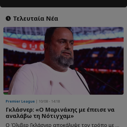
Τελευταία Νέα
Premier League
| 10/08 - 14:18
Γκλάσνερ: «Ο Μαρινάκης με έπεισε να
αναλάβω τη Νότιγχαμ»
Ο Όλιβερ Γκλάσνερ αποκάλυψε τον τρόπο με τον οποίο ο...