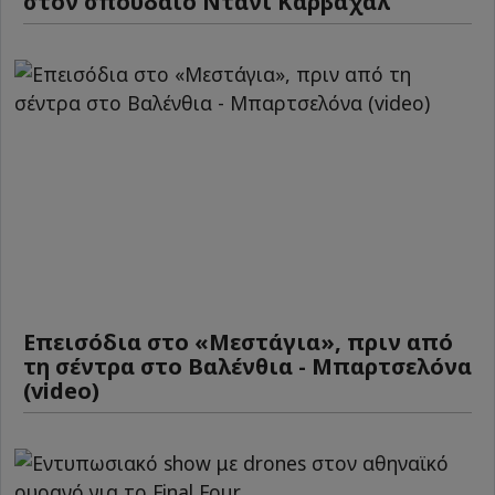
στον σπουδαίο Ντάνι Καρβαχάλ
Επεισόδια στο «Μεστάγια», πριν από
τη σέντρα στο Βαλένθια - Μπαρτσελόνα
(video)