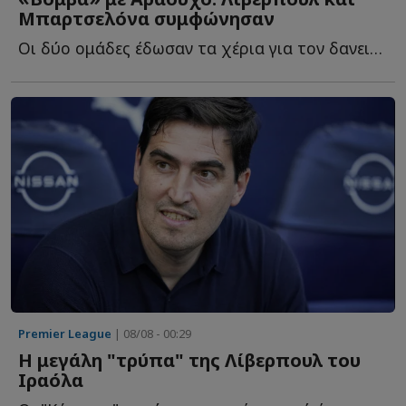
Μπαρτσελόνα συμφώνησαν
Οι δύο ομάδες έδωσαν τα χέρια για τον δανεισμό του Ρόναλντ Α...
Premier League
| 08/08 - 00:29
Η μεγάλη "τρύπα" της Λίβερπουλ του
Ιραόλα