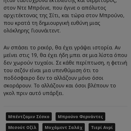
ήταν ταυτόχρονα εκτελεστής και σερβιτόρος,
στον Ντε Μπρόινε, που έγινε ο απόλυτος
αρχιτέκτονας της Σίτι, και τώρα στον Μπρούνο,
που κρατά τη δημιουργική ευθύνη μιας
ολόκληρης Γιουνάιτεντ.
Αν σπάσει το ρεκόρ, θα έχει γράψει ιστορία. Αν
μείνει στις 19, θα έχει ήδη μπει σε μια λίστα όπου
δεν χωρούν τυχαίοι. Σε κάθε περίπτωση, η φετινή
του σεζόν είναι μια υπενθύμιση ότι το
ποδόσφαιρο δεν το αλλάζουν μόνο όσοι
σκοράρουν. Το αλλάζουν και όσοι βλέπουν το
γκολ πριν αυτό υπάρξει.
Μπέντζαμιν Σέσκο
Μπρούνο Φερνάντες
Μεσούτ Οζίλ
Μοχάμεντ Σαλάχ
Τιερί Ανρί