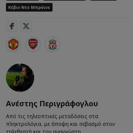
Κέβιν Ντε Μπρόινε
Ανέστης Περιγράφογλου
Από τις τηλεοπτικές μεταδόσεις στα
πληκτρολόγια, με άποψη και σεβασμό στον
τηλεθεατή και τον αναγνώστη.