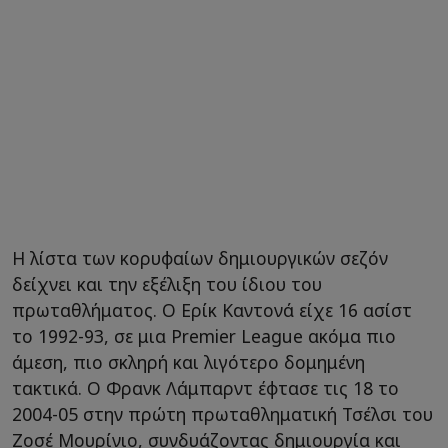
Η λίστα των κορυφαίων δημιουργικών σεζόν
δείχνει και την εξέλιξη του ίδιου του
πρωταθλήματος. Ο Ερίκ Καντονά είχε 16 ασίστ
το 1992-93, σε μια Premier League ακόμα πιο
άμεση, πιο σκληρή και λιγότερο δομημένη
τακτικά. Ο Φρανκ Λάμπαρντ έφτασε τις 18 το
2004-05 στην πρώτη πρωταθληματική Τσέλσι του
Ζοσέ Μουρίνιο, συνδυάζοντας δημιουργία και