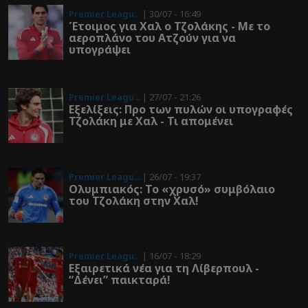
Premier Leagu...
| 30/07 - 16:49
Έτοιμος για Χαλ ο Τζολάκης - Με το
αεροπλάνο του Ατζούν για να
υπογράψει
Premier Leagu...
| 27/07 - 21:26
Εξελίξεις: Προ των πυλών οι υπογραφές
Τζολάκη με Χαλ - Τι απομένει
Premier Leagu...
| 26/07 - 19:37
Ολυμπιακός: To «χρυσό» συμβόλαιο
του Τζολάκη στην Χαλ!
Premier Leagu...
| 16/07 - 18:29
Εξαιρετικά νέα για τη Λίβερπουλ -
“Δένει” παικταρά!