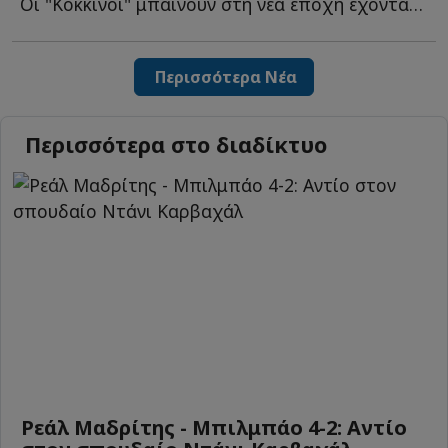
Οι "Κόκκινοι" μπαίνουν στη νέα εποχή έχοντας ένα σοβαρό τ...
Περισσότερα Νέα
Περισσότερα στο διαδίκτυο
Ρεάλ Μαδρίτης - Μπιλμπάο 4-2: Αντίο