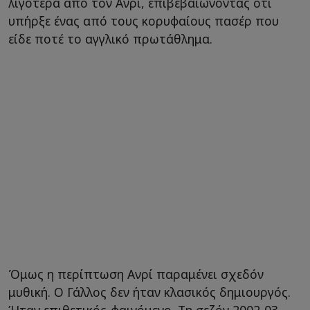
λιγότερα από τον Ανρί, επιβεβαιώνοντας ότι
υπήρξε ένας από τους κορυφαίους πασέρ που
είδε ποτέ το αγγλικό πρωτάθλημα.
Όμως η περίπτωση Ανρί παραμένει σχεδόν
μυθική. Ο Γάλλος δεν ήταν κλασικός δημιουργός.