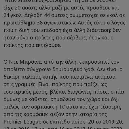
Ήταν επιθετικός-φαινόμενο. Τη σεζόν 2002-03
είχε 20 ασίστ, αλλά μαζί με αυτές πρόσθεσε και
24 γκολ. Δηλαδή 44 άμεσες συμμετοχές σε γκολ σε
πρωτάθλημα 38 αγωνιστικών. Αυτός είναι ο λόγος
που η δική του επίδοση έχει άλλη διάσταση: δεν
ήταν μόνο ο παίκτης που σέρβιρε, ήταν και ο
παίκτης που εκτελούσε.
Ο Ντε Μπρόινε, από την άλλη, εκπροσωπεί τον
απόλυτο σύγχρονο δημιουργικό χαφ. Δεν είναι ο
δεκάρι παλαιάς κοπής που περιμένει ανάμεσα
στις γραμμές. Είναι παίκτης που παίζει ως
εσωτερικός μέσος, βλέπει διαγώνιες πάσες, σπάει
άμυνες με κάθετες, σημαδεύει τον χώρο και όχι
απλώς τον συμπαίκτη. Γι’ αυτό και έχει τέσσερις
από τις κορυφαίες σεζόν στην ιστορία της
Premier League σε επίπεδο ασίστ: 20 το 2019-20,