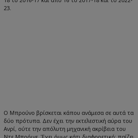
18 το 2016-17 και από 16 το 2017-18 και το 2022-
23.
Ο Μπρούνο βρίσκεται κάπου ανάμεσα σε αυτά τα
δύο πρότυπα. Δεν έχει την εκτελεστική αύρα του
Ανρί, ούτε την απόλυτη μηχανική ακρίβεια του
Ντε Μπρόινε. Έχει όμως κάτι διαφορετικό: παίζει