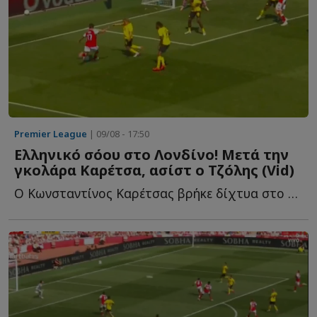
Premier League
| 09/08 - 17:50
Ελληνικό σόου στο Λονδίνο! Μετά την
γκολάρα Καρέτσα, ασίστ ο Τζόλης (Vid)
Ο Κωνσταντίνος Καρέτσας βρήκε δίχτυα στο ντεμπούτο μ...