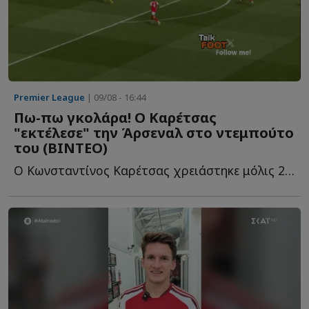
Premier League
| 09/08 - 16:44
Πω-πω γκολάρα! Ο Καρέτσας
"εκτέλεσε" την Άρσεναλ στο ντεμπούτο
του (ΒΙΝΤΕΟ)
Ο Κωνσταντίνος Καρέτσας χρειάστηκε μόλις 29 λεπτά στο ν...