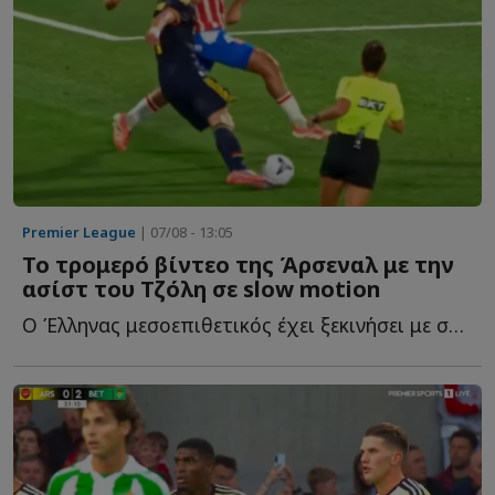
Premier League
| 07/08 - 13:05
Το τρομερό βίντεο της Άρσεναλ με την
ασίστ του Τζόλη σε slow motion
Ο Έλληνας μεσοεπιθετικός έχει ξεκινήσει με σπασμένα τ...