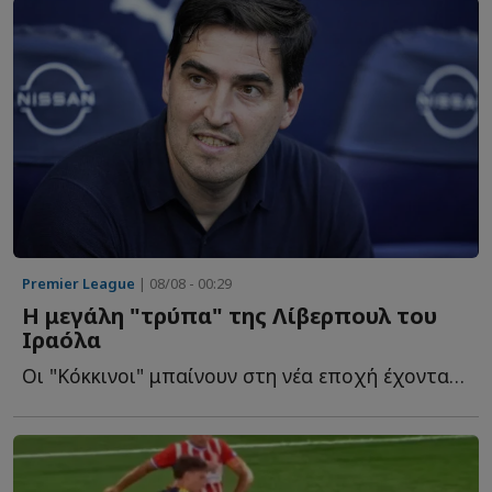
Premier League
| 08/08 - 00:29
Η μεγάλη "τρύπα" της Λίβερπουλ του
Ιραόλα
Οι "Κόκκινοι" μπαίνουν στη νέα εποχή έχοντας ένα σοβαρό τ...