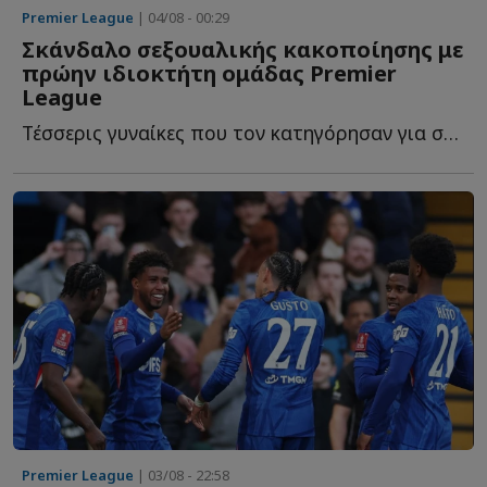
Premier League
| 04/08 - 00:29
Σκάνδαλο σεξουαλικής κακοποίησης με
πρώην ιδιοκτήτη ομάδας Premier
League
Τέσσερις γυναίκες που τον κατηγόρησαν για σεξουαλική β...
Premier League
| 03/08 - 22:58