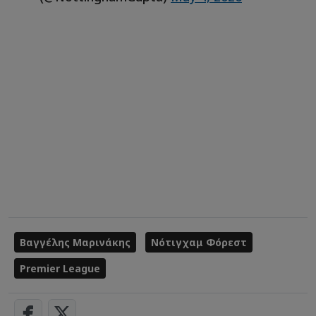
Βαγγέλης Μαρινάκης
Νότιγχαμ Φόρεστ
Premier League