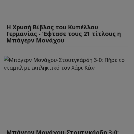
Η Χρυσή Βίβλος του Κυπέλλου
Γερμανίας - Έφτασε τους 21 τίτλους η
Μπάγερν Μονάχου
Μπάγερν Μονάχου-Στουτγκάρδη 3-0: