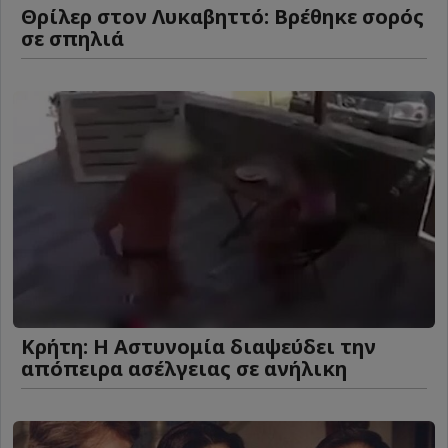
Θρίλερ στον Λυκαβηττό: Βρέθηκε σορός
σε σπηλιά
Κρήτη: Η Αστυνομία διαψεύδει την
απόπειρα ασέλγειας σε ανήλικη