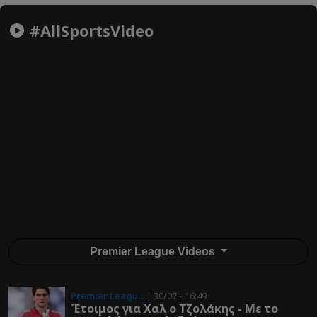
#AllSportsVideo
Premier League Videos
Premier Leagu...
| 30/07 - 16:49
Έτοιμος για Χαλ ο Τζολάκης - Με το