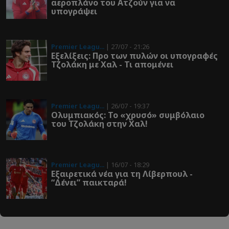
αεροπλάνο του Ατζούν για να
υπογράψει
Premier Leagu...
| 27/07 - 21:26
Εξελίξεις: Προ των πυλών οι υπογραφές
Τζολάκη με Χαλ - Τι απομένει
Premier Leagu...
| 26/07 - 19:37
Ολυμπιακός: To «χρυσό» συμβόλαιο
του Τζολάκη στην Χαλ!
Premier Leagu...
| 16/07 - 18:29
Εξαιρετικά νέα για τη Λίβερπουλ -
“Δένει” παικταρά!