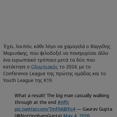
Έχει, λοιπόν, κάθε λόγο να χαμογελά ο Βαγγέλης
Μαρινάκης, που φιλοδοξεί να πανηγυρίσει άλλο
ένα ευρωπαϊκό τρόπαιο μετά τα δύο που
κατέκτησε ο
Ολυμπιακός
το 2024, με το
Conference League της πρώτης ομάδας και το
Youth League της Κ19.
What a result! The big man casually walking
through at the end
#nffc
pic.twitter.com/TmFh6Bifo4
— Gaurav Gupta
(@NottinghamGupta)
May 4, 2026