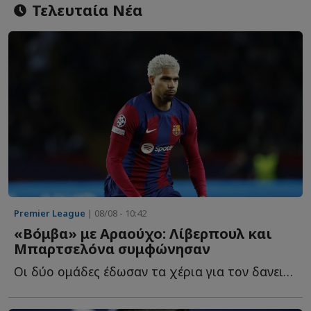
Τελευταία Νέα
Premier League
| 08/08 - 10:42
«Βόμβα» με Αραούχο: Λίβερπουλ και
Μπαρτσελόνα συμφώνησαν
Οι δύο ομάδες έδωσαν τα χέρια για τον δανεισμό του Ρόναλντ Α...