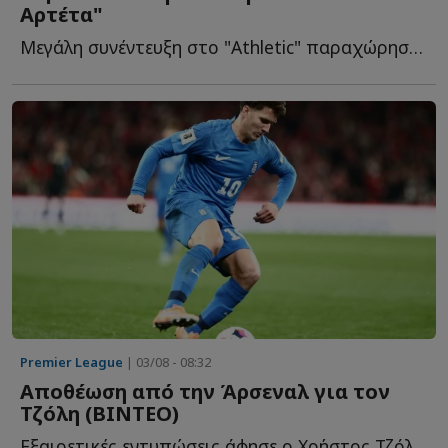
Αρτέτα"
Μεγάλη συνέντευξη στο "Athletic" παραχώρησε ο διεθνής εξτρέμ, μ...
Premier League
| 03/08 - 08:32
Αποθέωση από την Άρσεναλ για τον
Τζόλη (ΒΙΝΤΕΟ)
Εξαιρετικές εντυπώσεις άφησε ο Χρήστος Τζόλης στη φ...