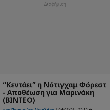
“Κεντάει” η Νότιγχαμ Φόρεστ
- Αποθέωση για Μαρινάκη
(ΒΙΝΤΕΟ)
του Παναγιώτη Νικολάου
| 04/05/26 - 22:12