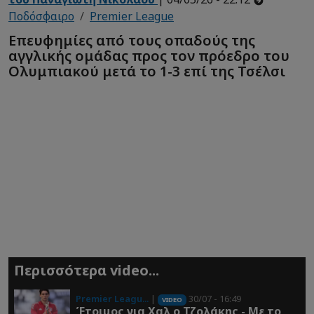
Ποδόσφαιρο
Premier League
Επευφημίες από τους οπαδούς της
αγγλικής ομάδας προς τον πρόεδρο του
Ολυμπιακού μετά το 1-3 επί της Τσέλσι
Περισσότερα video...
Premier Leagu...
|
30/07 - 16:49
VIDEO
Έτοιμος για Χαλ ο Τζολάκης - Με το