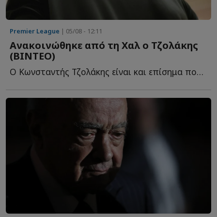
Premier League
| 05/08 - 12:11
Ανακοινώθηκε από τη Χαλ ο Τζολάκης
(ΒΙΝΤΕΟ)
Ο Κωνσταντής Τζολάκης είναι και επίσημα ποδοσφαιριστής τ...