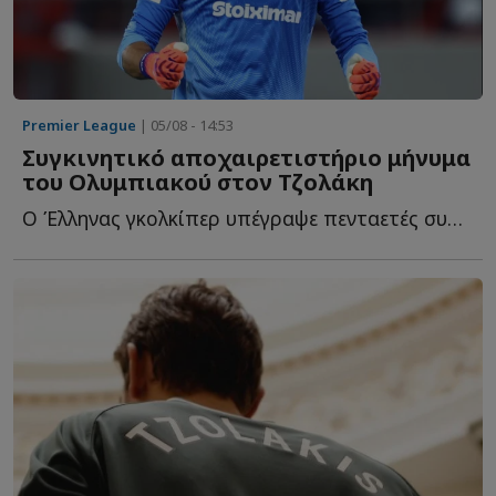
Premier League
| 05/08 - 14:53
Συγκινητικό αποχαιρετιστήριο μήνυμα
του Ολυμπιακού στον Τζολάκη
Ο Έλληνας γκολκίπερ υπέγραψε πενταετές συμβόλαιο συνεργασίας μ...