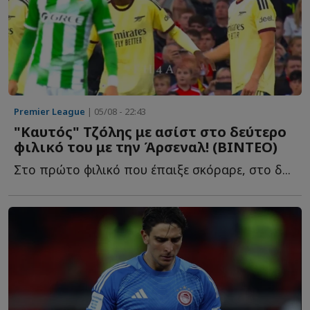
Premier League
| 05/08 - 22:43
"Καυτός" Τζόλης με ασίστ στο δεύτερο
φιλικό του με την Άρσεναλ! (ΒΙΝΤΕΟ)
Στο πρώτο φιλικό που έπαιξε σκόραρε, στο δ...