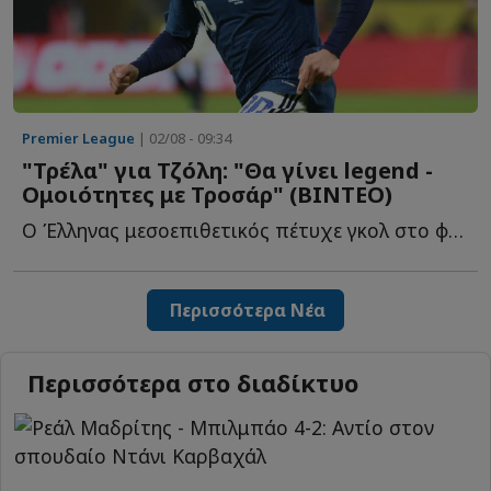
Premier League
| 02/08 - 09:34
"Τρέλα" για Τζόλη: "Θα γίνει legend -
Ομοιότητες με Τροσάρ" (ΒΙΝΤΕΟ)
Ο Έλληνας μεσοεπιθετικός πέτυχε γκολ στο φιλικό της Ά...
Περισσότερα Νέα
Περισσότερα στο διαδίκτυο