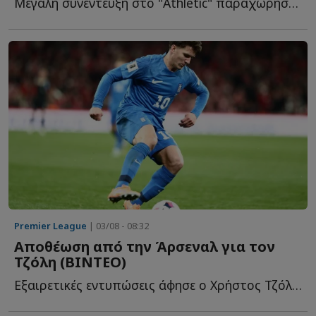
Μεγάλη συνέντευξη στο "Athletic" παραχώρησε ο διεθνής εξτρέμ, μ...
Premier League
| 03/08 - 08:32
Αποθέωση από την Άρσεναλ για τον
Τζόλη (ΒΙΝΤΕΟ)
Εξαιρετικές εντυπώσεις άφησε ο Χρήστος Τζόλης στη φ...