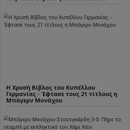
Η Χρυσή Βίβλος του Κυπέλλου
Γερμανίας - Έφτασε τους 21 τίτλους η
Μπάγερν Μονάχου