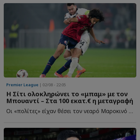
Premier League
| 02/08 - 22:05
Η Σίτι ολοκληρώνει το «μπαμ» με τον
Μπουαντί – Στα 100 εκατ.€ η μεταγραφή
Οι «πολίτες» είχαν θέσει τον νεαρό Μαροκινό στην κορυφή τ...