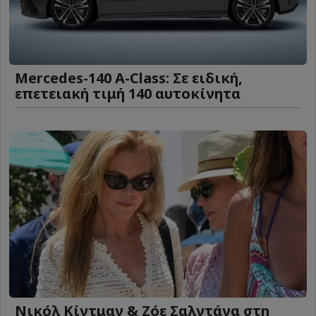
Mercedes-140 A-Class: Σε ειδική,
επετειακή τιμή 140 αυτοκίνητα
Νικόλ Κίντμαν & Ζόε Σαλντάνα στη