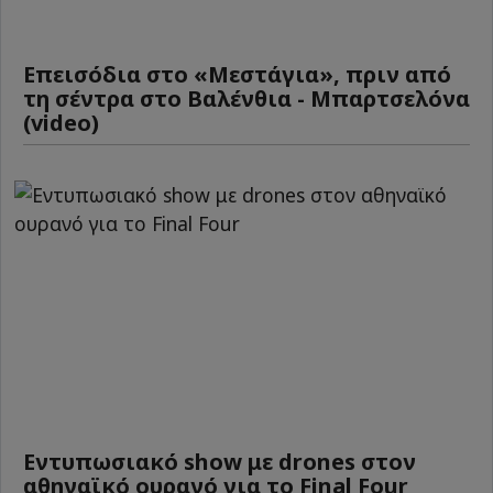
Επεισόδια στο «Μεστάγια», πριν από
τη σέντρα στο Βαλένθια - Μπαρτσελόνα
(video)
Εντυπωσιακό show με drones στον
αθηναϊκό ουρανό για το Final Four