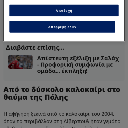
βραδιάς, όταν οι Κόκκινοι βρέθηκαν να χάνουν με
Αποδοχή
3-0 στο ημίχρονο, αλλά κατάφεραν να
επιστρέψουν και να φτάσουν στην κατάκτηση του
Απόρριψη όλων
τροπαίου.
Διαβάστε επίσης...
Απίστευτη εξέλιξη με Σαλάχ
- Προφορική συμφωνία με
ομάδα... έκπληξη!
Από το δύσκολο καλοκαίρι στο
θαύμα της Πόλης
Η αφήγηση ξεκινά από το καλοκαίρι του 2004,
όταν το περιβάλλον στη Λίβερπουλ ήταν γεμάτο