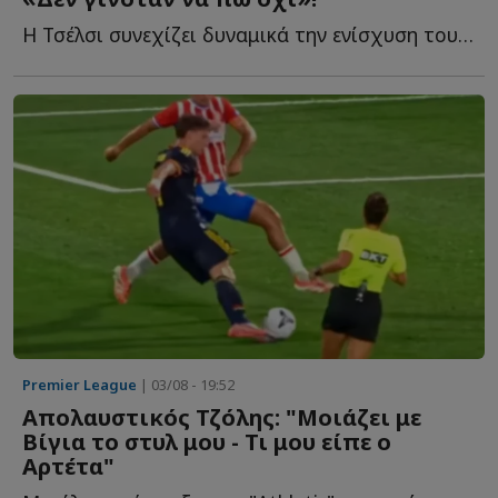
Η Τσέλσι συνεχίζει δυναμικά την ενίσχυση του ρόστερ τ...
Premier League
| 03/08 - 19:52
Απολαυστικός Τζόλης: "Μοιάζει με
Βίγια το στυλ μου - Τι μου είπε ο
Αρτέτα"