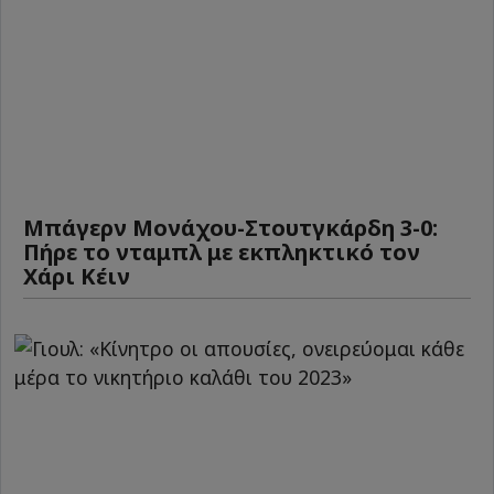
Μπάγερν Μονάχου-Στουτγκάρδη 3-0:
Πήρε το νταμπλ με εκπληκτικό τον
Χάρι Κέιν