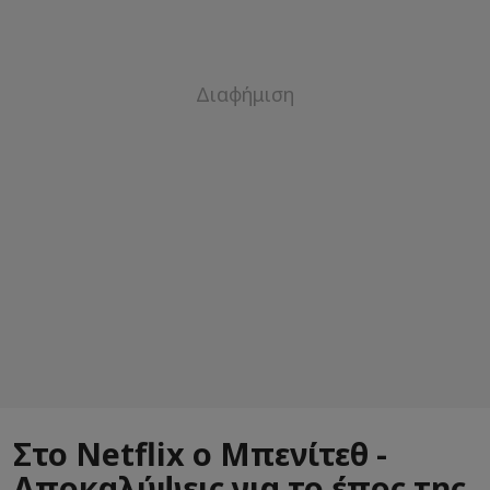
Στο Netflix ο Μπενίτεθ -
Αποκαλύψεις για το έπος της