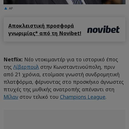
AP
Αποκλειστική προσφορά
γνωριμίας* από τη Novibet!
Netflix:
Νέο ντοκιμαντέρ για το ιστορικό έπος
της
Λίβερπουλ
στην Κωνσταντινούπολη, πριν
από 21 χρόνια, ετοίμασε γνωστή συνδρομητική
πλατφόρμα, φέρνοντας στο προσκήνιο άγνωστες
πτυχές της μυθικής ανατροπής απέναντι στη
Μίλαν
στον τελικό του
Champions League
.