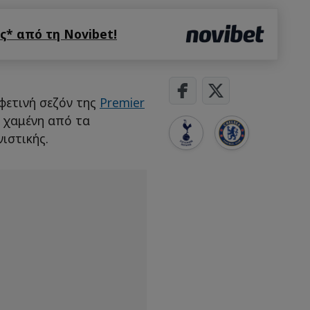
* από τη Novibet!
 φετινή σεζόν της
Premier
λη χαμένη από τα
ιστικής.