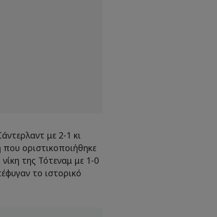
άντερλαντ με 2-1 κι
μή που οριστικοποιήθηκε
 νίκη της Τότεναμ με 1-0
πέφυγαν το ιστορικό