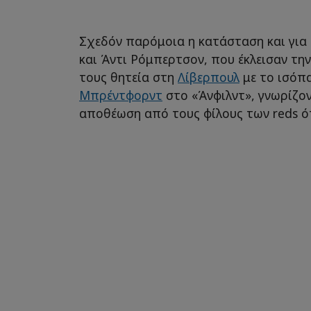
Σχεδόν παρόμοια η κατάσταση και για
και Άντι Ρόμπερτσον, που έκλεισαν τη
τους θητεία στη
Λίβερπουλ
με το ισόπα
Μπρέντφορντ
στο «Άνφιλντ», γνωρίζον
αποθέωση από τους φίλους των reds ότ