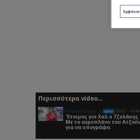
Εμφάνι
Περισσότερα video...
Premier Leagu...
|
30/07 - 16:49
VIDEO
Έτοιμος για Χαλ ο Τζολάκης 
Με το αεροπλάνο του Ατζού
για να υπογράψει