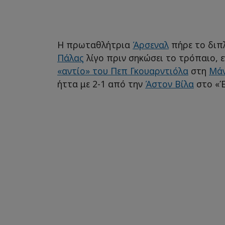
Η πρωταθλήτρια
Άρσεναλ
πήρε το διπλ
Πάλας
λίγο πριν σηκώσει το τρόπαιο, ε
«αντίο» του Πεπ Γκουαρντιόλα
στη
Μάν
ήττα με 2-1 από την
Άστον Βίλα
στο «Έ