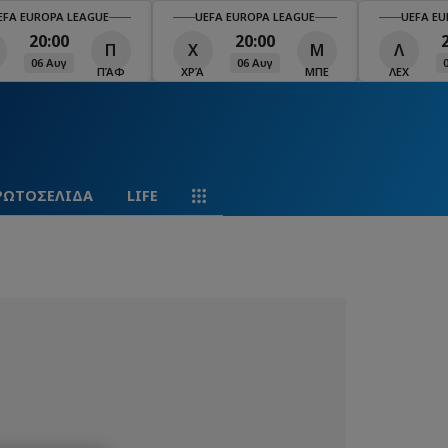
EFA EUROPA LEAGUE
UEFA EUROPA LEAGUE
UEFA EU
20:00
20:00
Π
Χ
Μ
Λ
06 Αυγ
06 Αυγ
ΠΆΦ
ΧΡΆ
ΜΠΕ
ΛΕΧ
ΡΩΤΟΣΕΛΙΔΑ
LIFE