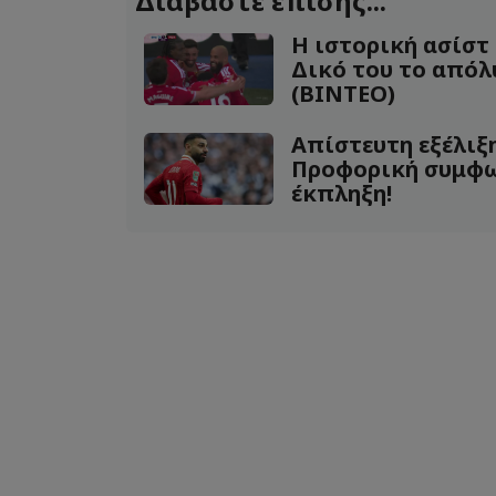
Διαβάστε επίσης...
Η ιστορική ασίστ 
Δικό του το απόλ
(ΒΙΝΤΕΟ)
Απίστευτη εξέλιξη
Προφορική συμφων
έκπληξη!