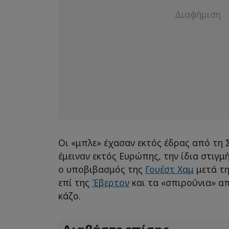
Οι «μπλε» έχασαν εκτός έδρας από τη Σ
έμειναν εκτός Ευρώπης, την ίδια στιγ
ο υποβιβασμός της
Γουέστ Χαμ
μετά τη
επί της
Έβερτον
και τα «σπιρούνια» α
κάζο.