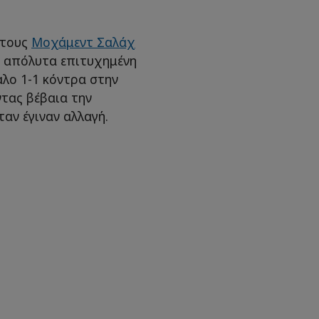
 τους
Μοχάμεντ Σαλάχ
ν απόλυτα επιτυχημένη
λο 1-1 κόντρα στην
τας βέβαια την
αν έγιναν αλλαγή.