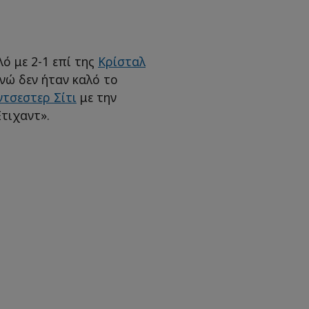
ό με 2-1 επί της
Κρίσταλ
νώ δεν ήταν καλό το
τσεστερ Σίτι
με την
τιχαντ».