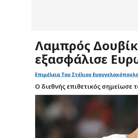
Λαμπρός Δουβίκ
εξασφάλισε Ευρ
Επιμέλεια Του Στέλιου Ευαγγελακόπουλ
Ο διεθνής επιθετικός σημείωσε το