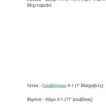
Μιχιταριάν)
Λέτσε -
Γιουβέντους
0-1 (1’ Βλάχοβιτς)
Βερόνα - Κόμο 0-1 (71’ Δουβίκας)