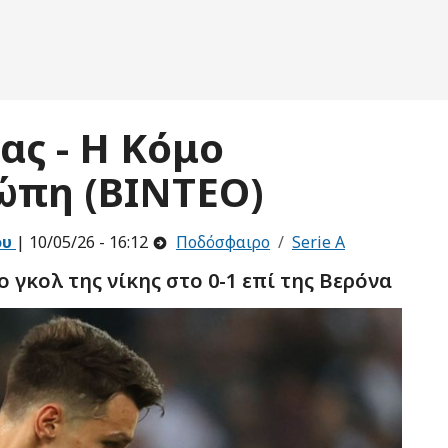
ας - Η Κόμο
ώπη (ΒΙΝΤΕΟ)
ου
| 10/05/26 - 16:12
Ποδόσφαιρο
Serie A
 γκολ της νίκης στο 0-1 επί της Βερόνα