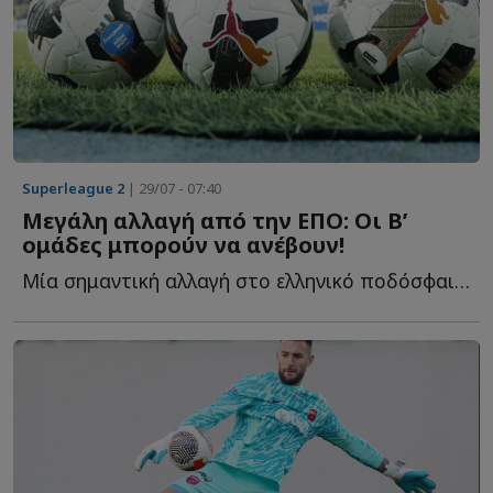
Superleague 2
| 29/07 - 07:40
Μεγάλη αλλαγή από την ΕΠΟ: Οι Β’
ομάδες μπορούν να ανέβουν!
Μία σημαντική αλλαγή στο ελληνικό ποδόσφαιρο φέρνει η...