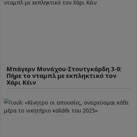
Μπάγερν Μονάχου-Στουτγκάρδη 3-0:
Πήρε το νταμπλ με εκπληκτικό τον
Χάρι Κέιν