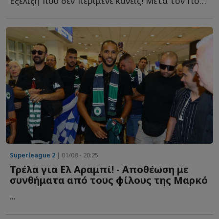
Εξέλιξη που δεν περίμενε κανείς! Μετά τον Γιουσέφ Ελ Α...
Superleague 2
| 01/08 - 20:25
Τρέλα για Ελ Αραμπί! - Αποθέωση με
συνθήματα από τους φίλους της Μαρκό
...