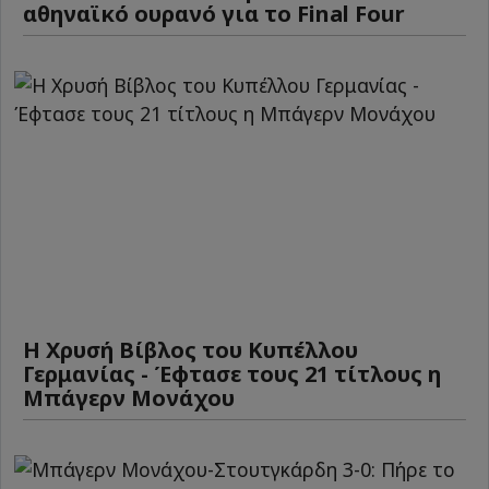
αθηναϊκό ουρανό για το Final Four
Η Χρυσή Βίβλος του Κυπέλλου
Γερμανίας - Έφτασε τους 21 τίτλους η
Μπάγερν Μονάχου