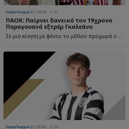
Superleague 2
| 04/08 - 11:27
ΠΑΟΚ: Παίρνει δανεικό τον 19χρονο
Παραγουανό εξτρέμ Γκαλεάνο
Σε μια κίνηση με φόντο το μέλλον προχωρά ο ΠΑΟΚ, καθώς β...
Superleague 2
| 03/08 - 12:24