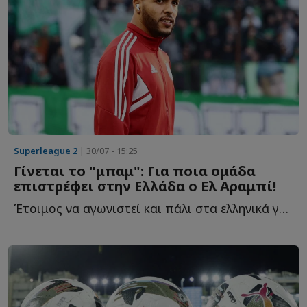
Superleague 2
| 30/07 - 15:25
Γίνεται το "μπαμ": Για ποια ομάδα
επιστρέφει στην Ελλάδα ο Ελ Αραμπί!
Έτοιμος να αγωνιστεί και πάλι στα ελληνικά γήπεδα ο...