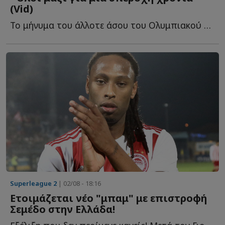
(Vid)
Το μήνυμα του άλλοτε άσου του Ολυμπιακού στους οπαδούς τ...
Superleague 2
| 02/08 - 18:16
Ετοιμάζεται νέο "μπαμ" με επιστροφή
Σεμέδο στην Ελλάδα!