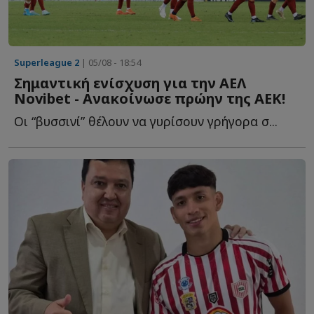
Superleague 2
| 05/08 - 18:54
Σημαντική ενίσχυση για την ΑΕΛ
Νovibet - Aνακοίνωσε πρώην της ΑΕΚ!
Οι “βυσσινί” θέλουν να γυρίσουν γρήγορα σ...