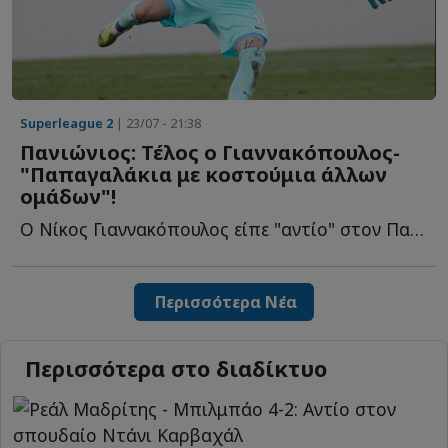
Superleague 2
| 23/07 - 21:38
Πανιώνιος: Τέλος ο Γιαννακόπουλος-
"Παπαγαλάκια με κοστούμια άλλων
ομάδων"!
Ο Νίκος Γιαννακόπουλος είπε "αντίο" στον Πανιώνιο, ωστόσο δ...
Περισσότερα Νέα
Περισσότερα στο διαδίκτυο