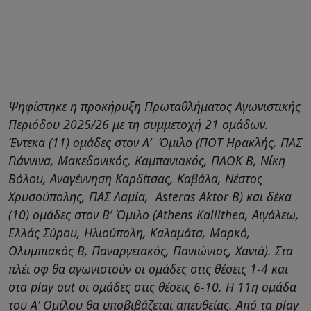
Ψηφίστηκε η προκήρυξη Πρωταθλήματος Αγωνιστικής
Περιόδου 2025/26 με τη συμμετοχή 21 ομάδων.
Έντεκα (11) ομάδες στον Α’ Όμιλο (ΠΟΤ Ηρακλής, ΠΑΣ
Γιάννινα, Μακεδονικός, Καμπανιακός, ΠΑΟΚ Β, Νίκη
Βόλου, Αναγέννηση Καρδίτσας, Καβάλα, Νέστος
Χρυσούπολης, ΠΑΣ Λαμία, Asteras Aktor B) και δέκα
(10) ομάδες στον Β’ Όμιλο (Athens Kallithea, Αιγάλεω,
Ελλάς Σύρου, Ηλιούπολη, Καλαμάτα, Μαρκό,
Ολυμπιακός Β, Παναργειακός, Πανιώνιος, Χανιά). Στα
πλέι οφ θα αγωνιστούν οι ομάδες στις θέσεις 1-4 και
στα play out οι ομάδες στις θέσεις 6-10. Η 11η ομάδα
του Α’ Ομίλου θα υποβιβάζεται απευθείας. Από τα play