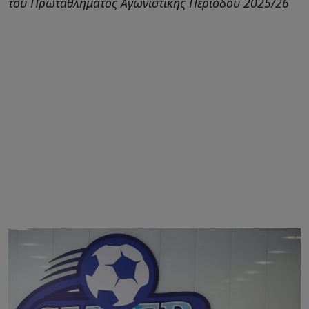
του Πρωταθλήματος Αγωνιστικής Περιόδου 2025/26