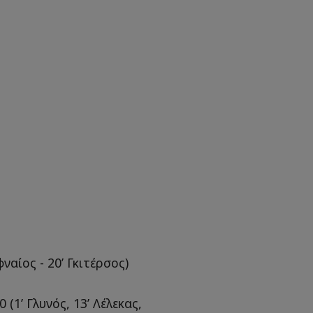
φναίος - 20’ Γκιτέρσος)
(1’ Γλυνός, 13’ Λέλεκας,