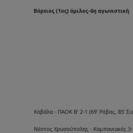
Βόρειος (1ος) όμιλος-6η αγωνιστική
Καβάλα - ΠΑΟΚ Β' 2-1 (69’ Ρόβας, 85’ Σι
Nέστος Χρυσούπολης - Καμπανιακός 3-0 