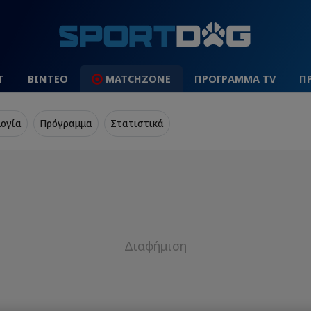
Τ
ΒΙΝΤΕΟ
MATCHZONE
ΠΡΟΓΡΑΜΜΑ TV
Π
ογία
Πρόγραμμα
Στατιστικά