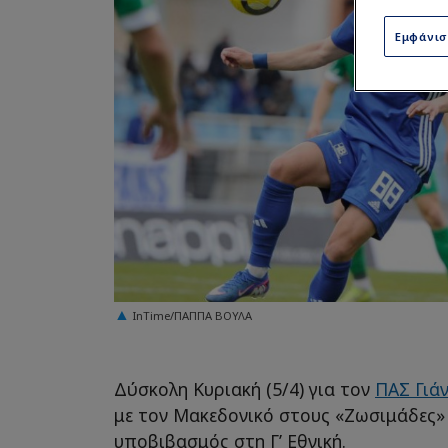
Εμφάνι
InTime/ΠΑΠΠΑ ΒΟΥΛΑ
Δύσκολη Κυριακή (5/4) για τον
ΠΑΣ Γιάν
με τον Μακεδονικό στους «Ζωσιμάδες» 
υποβιβασμός στη Γ’ Εθνική.