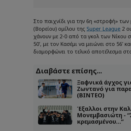
Στο παιχνίδι για την 6η «στροφή» των 
(Βορείου) ομίλου της
Super League
2 ο
χάνουν με 2-0 από τα γκολ των Νίκου σ
50’, με τον Κασέμι να μειώνει στο 56’ κ
διαμορφώνει το τελικό αποτέλεσμα στο
Διαβάστε επίσης...
Ξαφνικά άγχος γι
Ζωντανό για παρ
(ΒΙΝΤΕΟ)
Έξαλλοι στην Καλ
Μονεμβασιώτη - “
κρεμασμένου…”