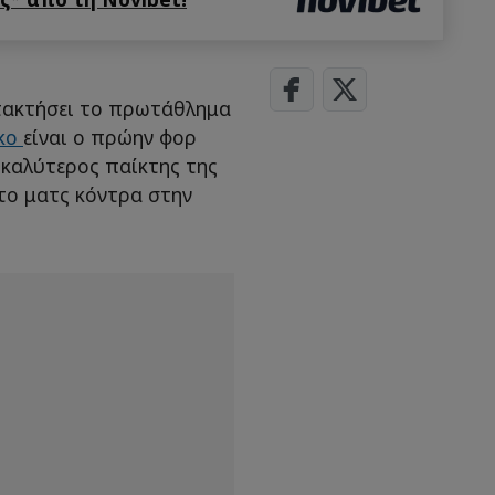
ατακτήσει το πρωτάθλημα
κο
είναι ο πρώην φορ
ο καλύτερος παίκτης της
το ματς κόντρα στην