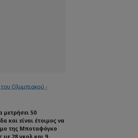
α μετρήσει 50
α και είναι έτοιμος να
σμο της Μποταφόγκο
 με 28 γκολ και 9