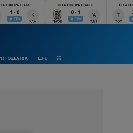
EFA EUROPA LEAGUE
UEFA EUROPA LEAGUE
UEFA EU
1 - 0
0 - 1
Κ
Ά
Τ
ΤΕΛ
ΤΕΛ
ΚΛΆ
ΠΑΟΚ
ΆΝΤ
ΤΟΥ
ΡΩΤΟΣΕΛΙΔΑ
LIFE