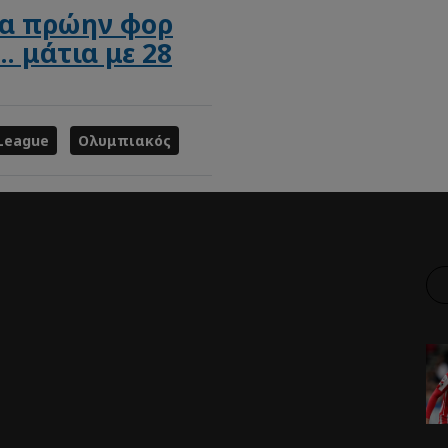
League
Ολυμπιακός