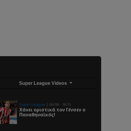
Super League Videos
Super League
| 06/08 - 18:15
Χάνει οριστικά τον Γένσεν ο
Παναθηναϊκός!