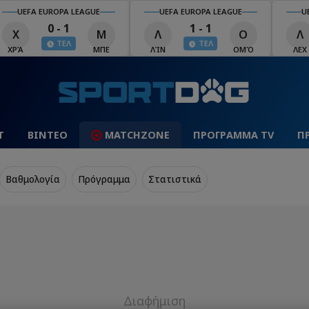
UEFA EUROPA LEAGUE
UEFA EUROPA LEAGUE
U
0 - 1
1 - 1
Χ
Μ
Λ
Ο
Λ
ΤΕΛ
ΤΕΛ
ΧΡΆ
ΜΠΕ
ΛΊΝ
ΟΜΌ
ΛΕΧ
Τ
ΒΙΝΤΕΟ
MATCHZONE
ΠΡΟΓΡΑΜΜΑ TV
Π
Βαθμολογία
Πρόγραμμα
Στατιστικά