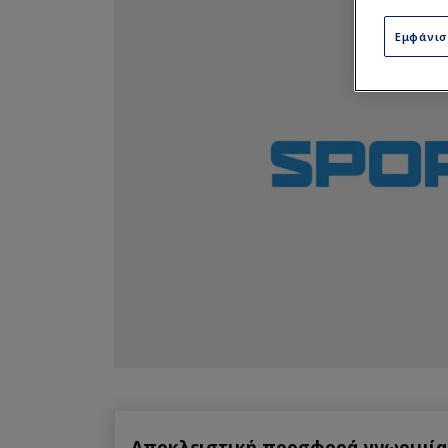
Εμφάνι
Αποκλειστική προσφορά γνωριμίας