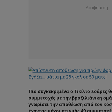
Πιο συγκεκριμένα ο Τικίνιο Σοάρες θ
συμμετοχές με την βραζιλιάνικη ομάδ
γνωρίσει την αποθέωση από τον κό
έχοντας μέχρι στιγμής 49 συμμετοχές