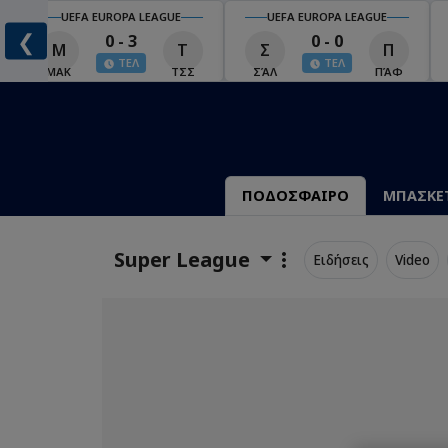
UEFA EUROPA LEAGUE
UEFA EUROPA LEAGUE
❮
0 - 3
0 - 0
Μ
Τ
Σ
Π
ΤΕΛ
ΤΕΛ
ΜΑΚ
ΤΣΣ
ΣΆΛ
ΠΆΦ
ΠΟΔΟΣΦΑΙΡΟ
ΜΠΑΣΚΕ
Super League
Ειδήσεις
Video