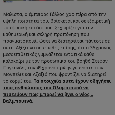
Μαλιστα, ο έμπειρος Γάλλος χαφ πέρα από την
υψηλή ποιότητα του, βρίσκεται και σε εξαιρετική
του φυσική κατάσταση, ξεχωρίζει για την
καθημερινή και σκληρή προπόνηση που
πραγματοποιεί, ώστε να διατηρείται πάντοτε σε
αυτή. Αξίζει να σημειωθεί, επίσης, ότι ο 35χρονος
μεσοεπιθετικός γυμνάζεται εντατικά κάθε
καλοκαίρι με τον προσωπικό του βοηθό Στεφάν
Παγκανέλι, τον 49χρονο πρώην γυμναστή των
Μονπελιέ και Αζαξιό που φροντίζει να διατηρεί
το κορμί του.
Τα στοιχεία αυτα έχουν οδηγήσει
τους ανθρώπους του Ολυμπιακού να
πιστεύουν πως μπορεί να βγει ο νέος…
Βαλμπουενά.