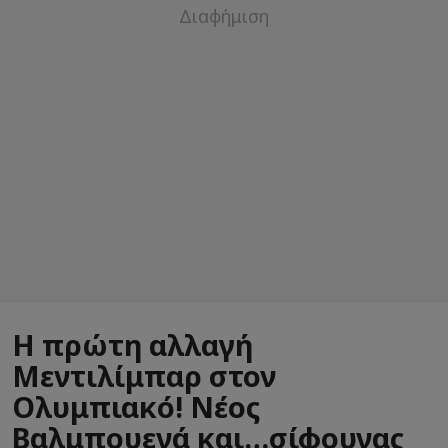
Η πρώτη αλλαγή
Μεντιλίμπαρ στον
Ολυμπιακό! Νέος
Βαλμπουενά και…σίφουνας