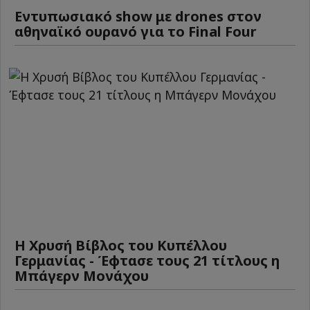
Εντυπωσιακό show με drones στον
αθηναϊκό ουρανό για το Final Four
Η Χρυσή Βίβλος του Κυπέλλου
Γερμανίας - Έφτασε τους 21 τίτλους η
Μπάγερν Μονάχου