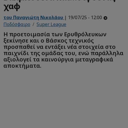
χαφ
του Παναγιώτη Νικολάου
| 19/07/25 - 12:00
Ποδόσφαιρο
Super League
Η προετοιμασία των Ερυθρόλευκων
ξεκίνησε και ο Βάσκος τεχνικός
προσπαθεί να εντάξει νέα στοιχεία στο
παιχνίδι της ομάδας του, ενώ παράλληλα
αξιολογεί τα καινούργια μεταγραφικά
αποκτήματα.