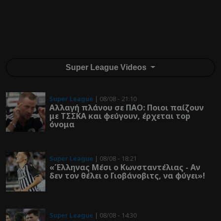
Super League Videos
Super League
| 08/08 - 21:10
Αλλαγή πλάνου σε ΠΑΟ: Ποιοι παίζουν
με ΤΣΣΚΑ και φεύγουν, έρχεται τοp
όνομα
Super League
| 08/08 - 18:21
«Έλληνας Μέσι ο Κωνσταντέλιας - Αν
δεν τον θέλει ο Γιοβάνοβιτς, να φύγει»!
Super League
| 08/08 - 14:30