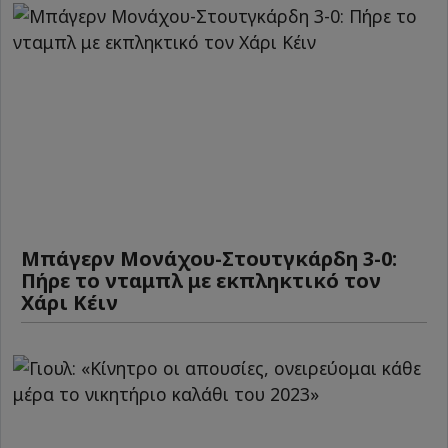
Μπάγερν Μονάχου-Στουτγκάρδη 3-0:
Πήρε το νταμπλ με εκπληκτικό τον
Χάρι Κέιν