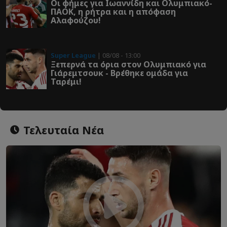
Οι φήμες για Ιωαννίδη και Ολυμπιακό-
ΠΑΟΚ, η ρήτρα και η απόφαση
Αλαφούζου!
Super League
| 08/08 - 13:00
Ξεπερνά τα όρια στον Ολυμπιακό για
Γιάρεμτσουκ - Βρέθηκε ομάδα για
Ταρέμι!
Τελευταία Νέα