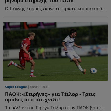
μήνυμα στήριξης του ΠΑΟΚ
Ο Γιάννης Σαρρής έκανε το πρώτο και πιο σημαντικό βήμα σ...
Super League
| 08/08 - 18:31
ΠΑΟΚ: «Σειρήνες» για Τέιλορ - Τρεις
ομάδες στο παιχνίδι!
Το μέλλον του Γκρεγκ Τέιλορ στον ΠΑΟΚ βρίσκεται στο ε...