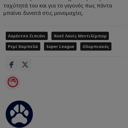
ταχύτητά του και για το γεγονός πως πάντα
μπαίνει δυνατά στις μονομαχίες.
Λορέντσο Σιπιόνι
Χοσέ Λουίς Μεντιλίμπαρ
Ρεμί Καμπελά
Super League
Ολυμπιακός