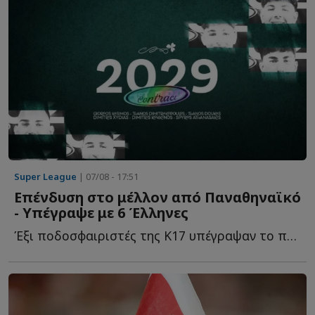
Super League
| 07/08 - 17:51
Επένδυση στο μέλλον από Παναθηναϊκό
- Υπέγραψε με 6 Έλληνες
Έξι ποδοσφαιριστές της Κ17 υπέγραψαν το πρώτο επαγγελματικό σ...