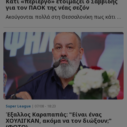
Κάτι «περίεργο» ετοιμάζει ο Σαββίδης
για τον ΠΑΟΚ της νέας σεζόν
Ακούγονται πολλά στη Θεσσαλονίκη πως κάτι «περίεργο» ε...
Super League
| 07/08 - 18:23
Έξαλλος Καραπαπάς: "Είναι ένας
ΧΟΥΛΙΓΚΑΝ, ακόμα να τον διώξουν;"
(ΦΩΤΟ)