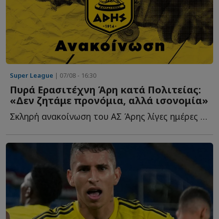
Super League
| 07/08 - 16:30
Πυρά Ερασιτέχνη Άρη κατά Πολιτείας:
«Δεν ζητάμε προνόμια, αλλά ισονομία»
Σκληρή ανακοίνωση του ΑΣ Άρης λίγες ημέρες πριν από τ...