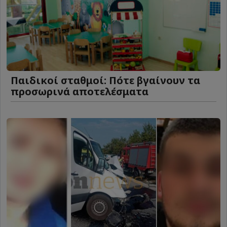
Παιδικοί σταθμοί: Πότε βγαίνουν τα
προσωρινά αποτελέσματα