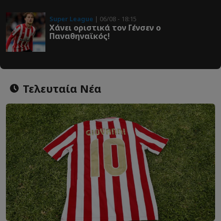
Super League
| 06/08 - 18:15
Χάνει οριστικά τον Γένσεν ο
Παναθηναϊκός!
Τελευταία Νέα