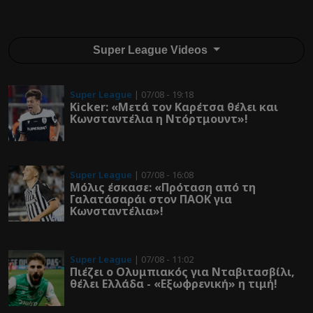
Super League Videos
Super League
| 07/08 - 19:18
Kicker: «Μετά τον Καρέτσα θέλει και
Κωνσταντέλια η Ντόρτμουντ»!
Super League
| 07/08 - 16:08
Μόλις έσκασε: «Πρόταση από τη
Γαλατάσαράι στον ΠΑΟΚ για
Κωνσταντέλια»!
Super League
| 07/08 - 11:02
Πιέζει ο Ολυμπιακός για Νταβιτασβίλι,
θέλει Ελλάδα - «Εξωφρενική» η τιμή!