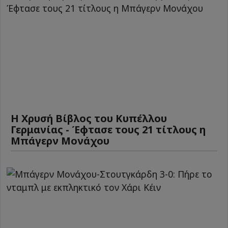
Η Χρυσή Βίβλος του Κυπέλλου
Γερμανίας - Έφτασε τους 21 τίτλους η
Μπάγερν Μονάχου