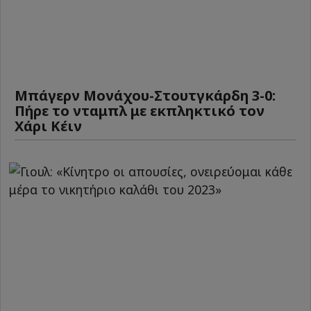
Μπάγερν Μονάχου-Στουτγκάρδη 3-0:
Πήρε το νταμπλ με εκπληκτικό τον
Χάρι Κέιν