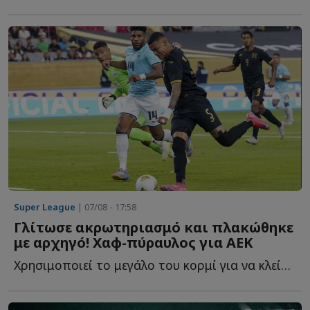
Super League
| 07/08 - 17:58
Γλίτωσε ακρωτηριασμό και πλακώθηκε
με αρχηγό! Χαφ-πύραυλος για ΑΕΚ
Χρησιμοποιεί το μεγάλο του κορμί για να κλείσει χώρους, ν...