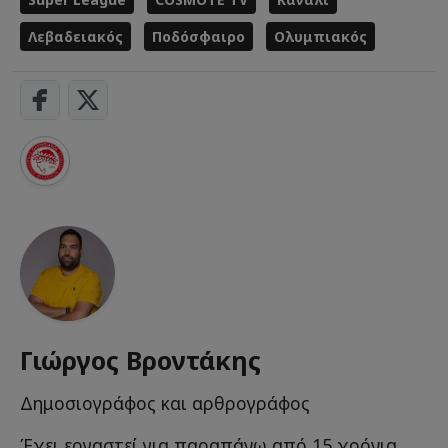
Λεβαδειακός
Ποδόσφαιρο
Ολυμπιακός
Γιώργος Βροντάκης
Δημοσιογράφος και αρθρογράφος
Έχει εργαστεί για παραπάνω από 15 χρόνια