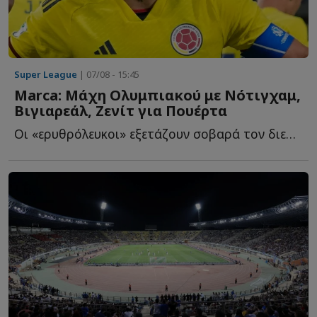
Super League
| 07/08 - 15:45
Marca: Μάχη Ολυμπιακού με Νότιγχαμ,
Βιγιαρεάλ, Ζενίτ για Πουέρτα
Οι «ερυθρόλευκοι» εξετάζουν σοβαρά τον διεθνή Κολομβιανό χ...