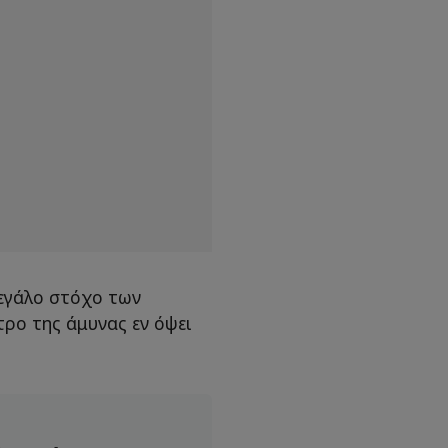
μεγάλο στόχο των
τρο της άμυνας εν όψει