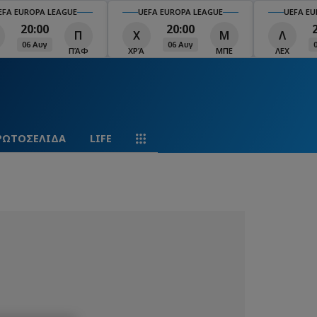
EFA EUROPA LEAGUE
UEFA EUROPA LEAGUE
UEFA EU
20:00
20:00
Π
Χ
Μ
Λ
06 Αυγ
06 Αυγ
ΠΆΦ
ΧΡΆ
ΜΠΕ
ΛΕΧ
ΡΩΤΟΣΕΛΙΔΑ
LIFE