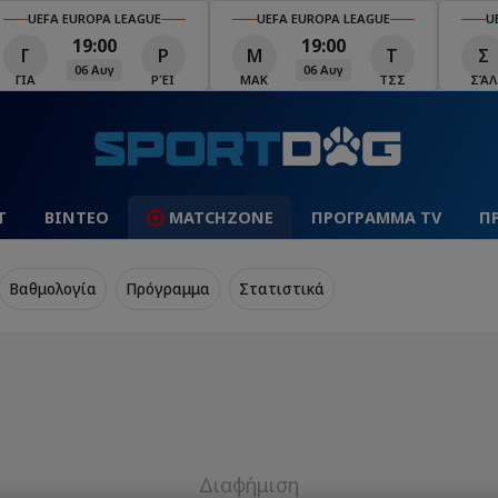
UEFA EUROPA LEAGUE
UEFA EUROPA LEAGUE
U
19:00
19:00
Γ
Ρ
Μ
Τ
Σ
06 Αυγ
06 Αυγ
ΓΙΑ
ΡΈΙ
ΜΑΚ
ΤΣΣ
ΣΆΛ
Τ
ΒΙΝΤΕΟ
MATCHZONE
ΠΡΟΓΡΑΜΜΑ TV
Π
Βαθμολογία
Πρόγραμμα
Στατιστικά