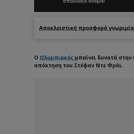
σπουδαίο όνομα!
Αποκλειστική προσφορά γνωριμίας
Ο
Ολυμπιακός
μπαίνει δυνατά στην 
απόκτηση του Στέφαν Ντε Φράι.