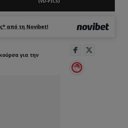
(VD-PICS)
* από τη Novibet!
κούρσα για την