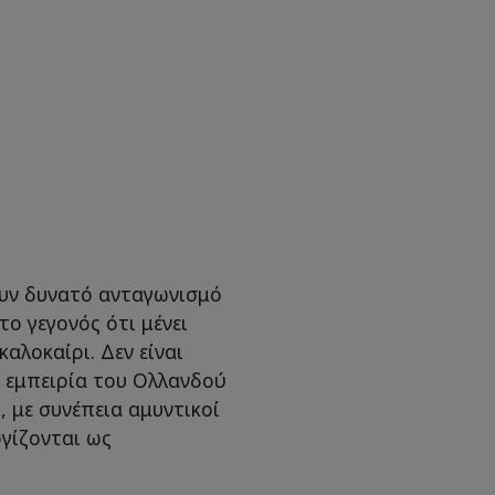
νουν δυνατό ανταγωνισμό
το γεγονός ότι μένει
αλοκαίρι. Δεν είναι
ν εμπειρία του Ολλανδού
, με συνέπεια αμυντικοί
γίζονται ως