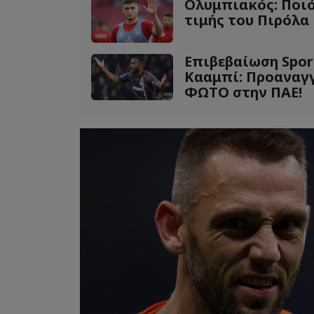
Ολυμπιακός: Ποιό
τιμής του Πιρόλα 
Επιβεβαίωση Spor
Κααμπί: Προαναγγ
ΦΩΤΟ στην ΠΑΕ!