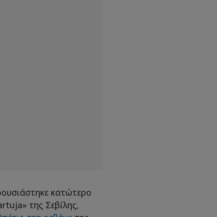
ρουσιάστηκε κατώτερο
rtuja» της Σεβίλης,