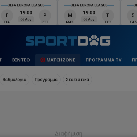
UEFA EUROPA LEAGUE
UEFA EUROPA LEAGUE
U
19:00
19:00
Γ
Ρ
Μ
Τ
Σ
06 Αυγ
06 Αυγ
ΓΙΑ
ΡΈΙ
ΜΑΚ
ΤΣΣ
ΣΆΛ
Τ
ΒΙΝΤΕΟ
MATCHZONE
ΠΡΟΓΡΑΜΜΑ TV
Π
Βαθμολογία
Πρόγραμμα
Στατιστικά