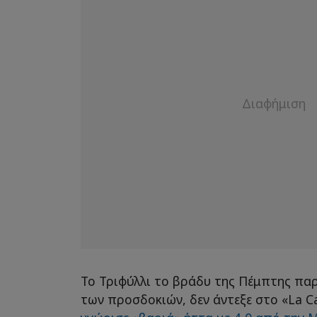
Το Τριφύλλι το βράδυ της Πέμπτης πα
των προσδοκιών, δεν άντεξε στο «La Ca