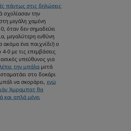
ές πάντως στις δηλώσεις
λά σχολίασαν την
στη μεγάλη χαμένη
0, όταν δεν σημαδεύει
ια, μεγαλύτερη ευθύνη
 ακόμα ένα παιχνίδι!) ο
 4-0 με τις επεμβάσεις
βασικός υπεύθυνος για
βλέπει την μπάλα
μετά
 σταματάει στο δοκάρι
ιμπάλ να σκοράρει,
ενώ
φιάν Άμραμπατ θα
ά και απλά μένει