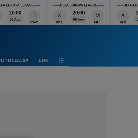
EFA EUROPA LEAGUE
UEFA EUROPA LEAGUE
UEFA EU
20:00
20:00
Π
Χ
Μ
Λ
06 Αυγ
06 Αυγ
ΠΆΦ
ΧΡΆ
ΜΠΕ
ΛΕΧ
ΡΩΤΟΣΕΛΙΔΑ
LIFE