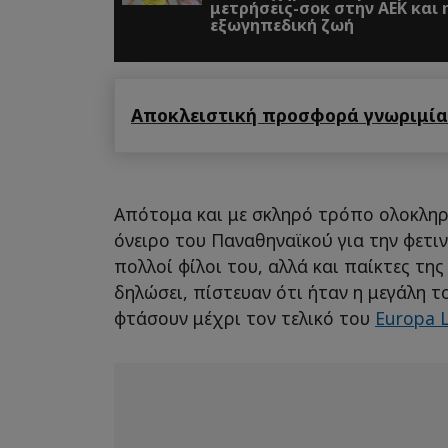
μετρήσεις-σοκ στην ΑΕΚ και 
εξωγηπεδική ζωή
Αποκλειστική προσφορά γνωριμίας
Απότομα και με σκληρό τρόπο ολοκλη
όνειρο του Παναθηναϊκού για την φετι
πολλοί φίλοι του, αλλά και παίκτες τη
δηλώσει, πίστευαν ότι ήταν η μεγάλη το
φτάσουν μέχρι τον τελικό του
Europa 