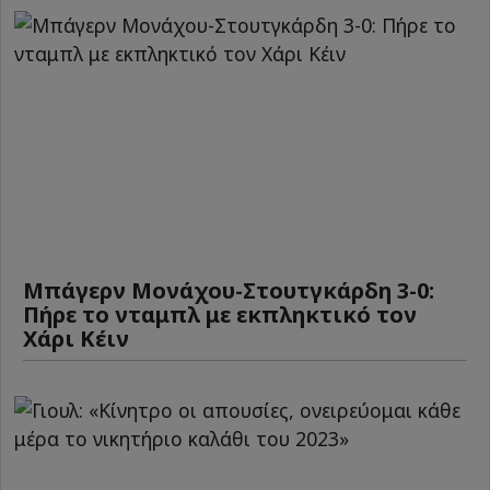
Μπάγερν Μονάχου-Στουτγκάρδη 3-0:
Πήρε το νταμπλ με εκπληκτικό τον
Χάρι Κέιν