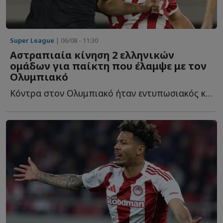
Super League
| 06/08 - 11:30
Αστραπιαία κίνηση 2 ελληνικών
ομάδων για παίκτη που έλαμψε με τον
Ολυμπιακό
Κόντρα στον Ολυμπιακό ήταν εντυπωσιακός και ήδη δύο ε...