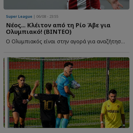
Super League
| 06/08 - 23:55
Νέος... Κλέιτον από τη Ρίο Άβε για
Ολυμπιακό! (ΒΙΝΤΕΟ)
Ο Ολυμπιακός είναι στην αγορά για αναζήτηση επιθετικού, λ...