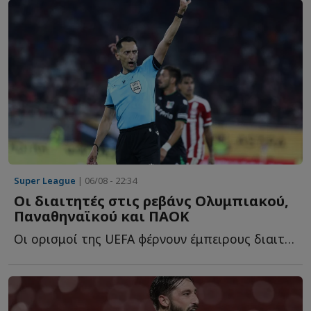
Super League
| 06/08 - 22:34
Οι διαιτητές στις ρεβάνς Ολυμπιακού,
Παναθηναϊκού και ΠΑΟΚ
Οι ορισμοί της UEFA φέρνουν έμπειρους διαιτητές στις ε...