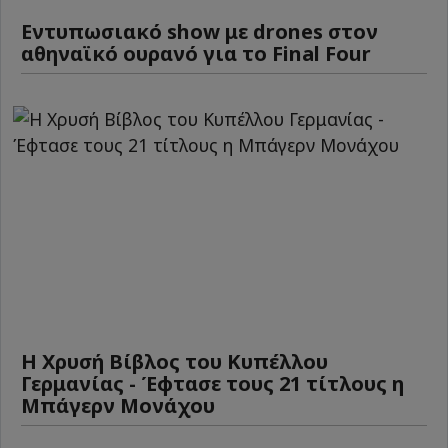
Εντυπωσιακό show με drones στον
αθηναϊκό ουρανό για το Final Four
Η Χρυσή Βίβλος του Κυπέλλου
Γερμανίας - Έφτασε τους 21 τίτλους η
Μπάγερν Μονάχου