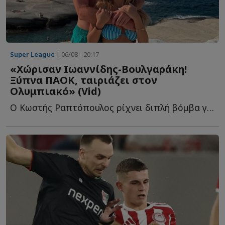
Super League
| 06/08 - 20:17
«Χώρισαν Ιωαννίδης-Βουλγαράκη!
Ξύπνα ΠΑΟΚ, ταιριάζει στον
Ολυμπιακό» (Vid)
Ο Κωστής Ραπτόπουλος ρίχνει διπλή βόμβα για τον Φώτη Ι...