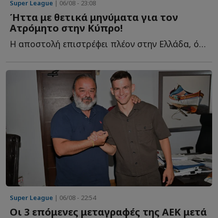
Super League
| 06/08 - 23:08
Ήττα με θετικά μηνύματα για τον
Ατρόμητο στην Κύπρο!
Η αποστολή επιστρέφει πλέον στην Ελλάδα, όπου αναμένεται ν...
Super League
| 06/08 - 22:54
Οι 3 επόμενες μεταγραφές της ΑΕΚ μετά