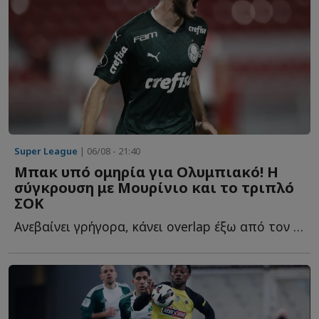
Super League
| 06/08 - 21:40
Μπακ υπό ομηρία για Ολυμπιακό! Η
σύγκρουση με Μουρίνιο και το τριπλό
ΣΟΚ
Ανεβαίνει γρήγορα, κάνει overlap έξω από τον εξτρέμ, πατά σ...