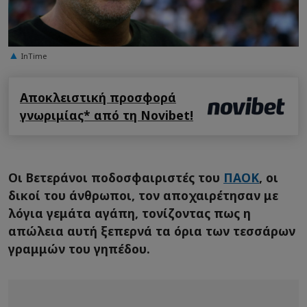
InTime
Αποκλειστική προσφορά
γνωριμίας* από τη Novibet!
Οι Βετεράνοι ποδοσφαιριστές του
ΠΑΟΚ
, οι
δικοί του άνθρωποι, τον αποχαιρέτησαν με
λόγια γεμάτα αγάπη, τονίζοντας πως η
απώλεια αυτή ξεπερνά τα όρια των τεσσάρων
γραμμών του γηπέδου.