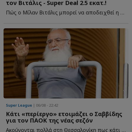
τον Βιτάλις - Super Deal 2.5 εκατ.!
Πώς ο Μίλαν Βιτάλις μπορεί να αποδειχθεί η μεταγραφή τ...
Super League
| 06/08 - 22:42
Κάτι «περίεργο» ετοιμάζει ο Σαββίδης
για τον ΠΑΟΚ της νέας σεζόν
Ακούγονται πολλά στη Θεσσαλονίκη πως κάτι «περίεργο» ε...