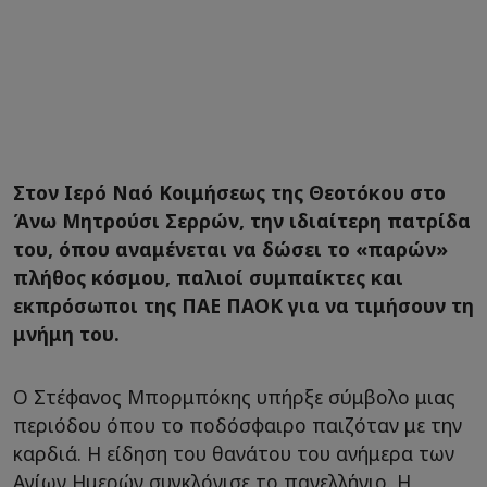
Στον Ιερό Ναό Κοιμήσεως της Θεοτόκου στο
Άνω Μητρούσι Σερρών, την ιδιαίτερη πατρίδα
του, όπου αναμένεται να δώσει το «παρών»
πλήθος κόσμου, παλιοί συμπαίκτες και
εκπρόσωποι της ΠΑΕ ΠΑΟΚ για να τιμήσουν τη
μνήμη του.
Ο Στέφανος Μπορμπόκης υπήρξε σύμβολο μιας
περιόδου όπου το ποδόσφαιρο παιζόταν με την
καρδιά. Η είδηση του θανάτου του ανήμερα των
Αγίων Ημερών συγκλόνισε το πανελλήνιο. Η