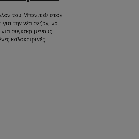
έλλον του Μπενίτεθ στον
για την νέα σεζόν, να
 για συγκεκριμένους
ένες καλοκαιρινές