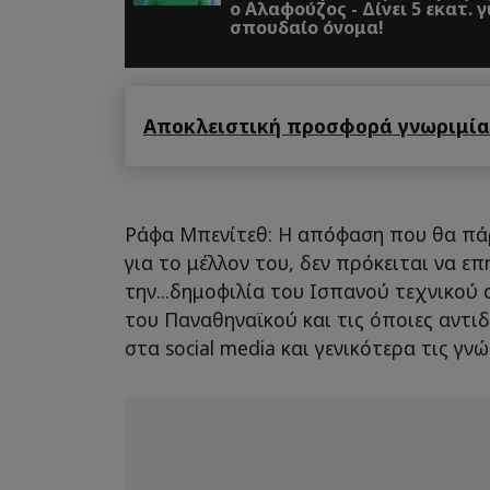
ο Αλαφούζος - Δίνει 5 εκατ. για
σπουδαίο όνομα!
Αποκλειστική προσφορά γνωριμίας
Ράφα Μπενίτεθ: Η απόφαση που θα πά
για το μέλλον του, δεν πρόκειται να ε
την...δημοφιλία του Ισπανού τεχνικού
του Παναθηναϊκού και τις όποιες αντι
στα social media και γενικότερα τις γν