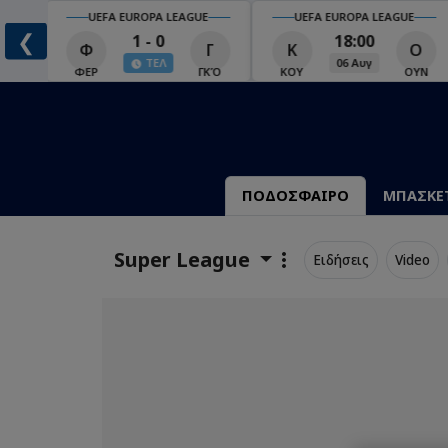
UEFA EUROPA LEAGUE
UEFA EUROPA LEAGUE
❮
1 - 0
18:00
Φ
Γ
Κ
Ο
ΤΕΛ
06 Αυγ
Ο
ΦΕΡ
ΓΚΌ
ΚΟΥ
ΟΥΝ
ΠΟΔΟΣΦΑΙΡΟ
ΜΠΑΣΚΕ
Super League
Ειδήσεις
Video