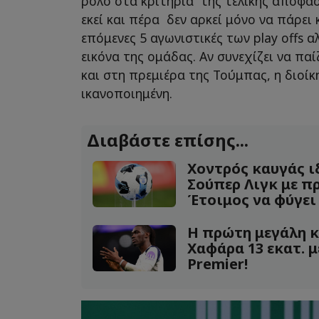
ρόλο στα κριτήρια της τελικής απόφασ
εκεί και πέρα δεν αρκεί μόνο να πάρει
επόμενες 5 αγωνιστικές των play offs α
εικόνα της ομάδας. Αν συνεχίζει να πα
και στη πρεμιέρα της Τούμπας, η διοίκη
ικανοποιημένη.
Διαβάστε επίσης...
Χοντρός καυγάς ι
Σούπερ Λιγκ με π
Έτοιμος να φύγει
Η πρώτη μεγάλη κ
Χαφάρα 13 εκατ. μ
Premier!