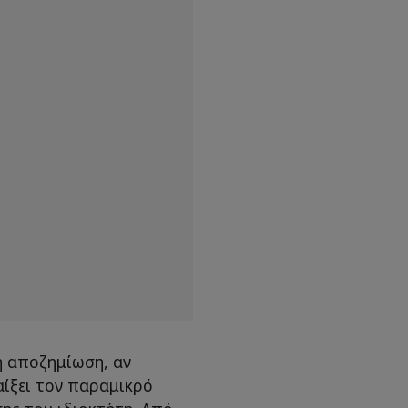
ή αποζημίωση, αν
αίξει τον παραμικρό