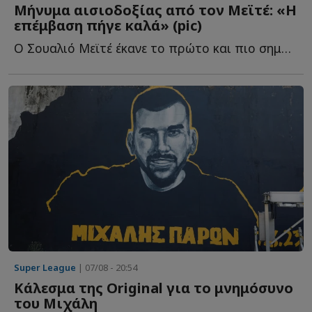
Μήνυμα αισιοδοξίας από τον Μεϊτέ: «Η
επέμβαση πήγε καλά» (pic)
Ο Σουαλιό Μεϊτέ έκανε το πρώτο και πιο σημαντικό βήμα σ...
Super League
| 07/08 - 20:54
Κάλεσμα της Original για το μνημόσυνο
του Μιχάλη