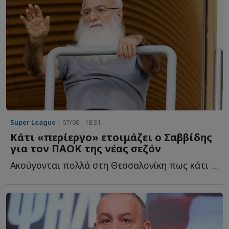
Super League
| 07/08 - 18:31
Κάτι «περίεργο» ετοιμάζει ο Σαββίδης
για τον ΠΑΟΚ της νέας σεζόν
Ακούγονται πολλά στη Θεσσαλονίκη πως κάτι «περίεργο» ε...