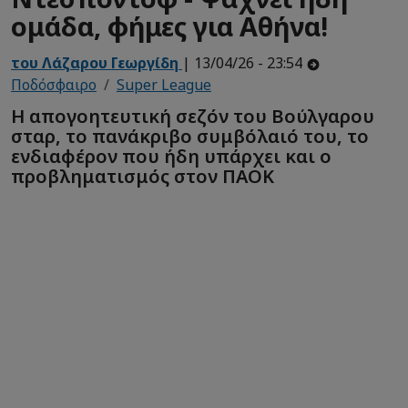
ομάδα, φήμες για Αθήνα!
του Λάζαρου Γεωργίδη
| 13/04/26 - 23:54
Ποδόσφαιρο
Super League
Η απογοητευτική σεζόν του Βούλγαρου
σταρ, το πανάκριβο συμβόλαιό του, το
ενδιαφέρον που ήδη υπάρχει και ο
προβληματισμός στον ΠΑΟΚ