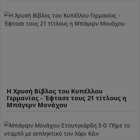
Η Χρυσή Βίβλος του Κυπέλλου
Γερμανίας - Έφτασε τους 21 τίτλους η
Μπάγερν Μονάχου