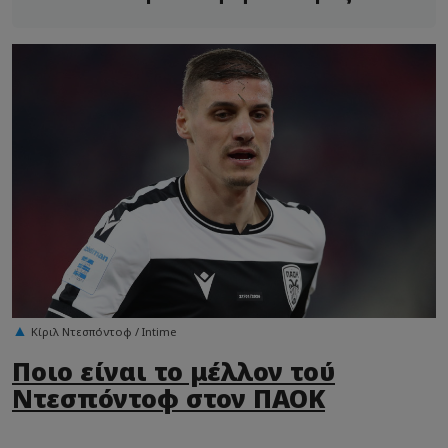
φύγει
Κίριλ Ντεσπόντοφ / Intime
Ποιο είναι το μέλλον τού
Ντεσπόντοφ στον ΠΑΟΚ