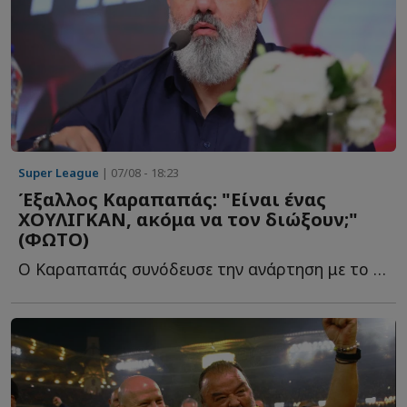
Super League
| 07/08 - 18:23
Έξαλλος Καραπαπάς: "Είναι ένας
ΧΟΥΛΙΓΚΑΝ, ακόμα να τον διώξουν;"
(ΦΩΤΟ)
Ο Καραπαπάς συνόδευσε την ανάρτηση με το δικό του σχόλιο, θ...