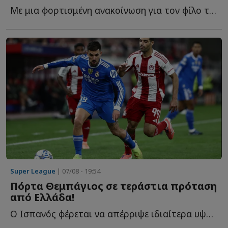
Με μια φορτισμένη ανακοίνωση για τον φίλο της ΑΕΚ που έ...
Super League
| 07/08 - 19:54
Πόρτα Θεμπάγιος σε τεράστια πρόταση
από Ελλάδα!
Ο Ισπανός φέρεται να απέρριψε ιδιαίτερα υψηλή οικονομική π...