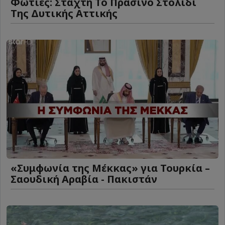
Φωτιές: Στάχτη Το Πράσινο Στολίδι
Της Δυτικής Αττικής
«Συμφωνία της Μέκκας» για Τουρκία –
Σαουδική Αραβία - Πακιστάν