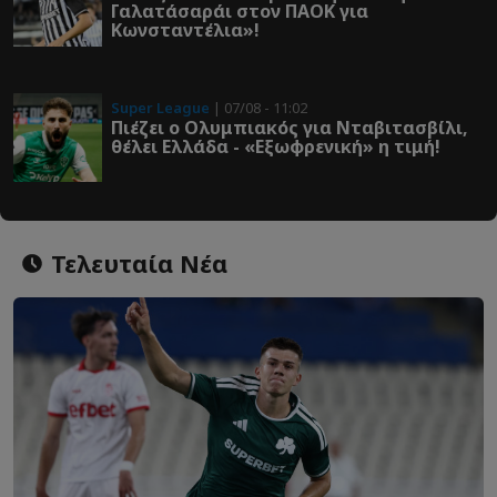
Γαλατάσαράι στον ΠΑΟΚ για
Κωνσταντέλια»!
Super League
| 07/08 - 11:02
Πιέζει ο Ολυμπιακός για Νταβιτασβίλι,
θέλει Ελλάδα - «Εξωφρενική» η τιμή!
Τελευταία Νέα