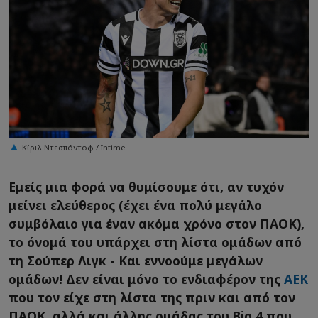
Κίριλ Ντεσπόντοφ / Intime
Εμείς μια φορά να θυμίσουμε ότι, αν τυχόν
μείνει ελεύθερος (έχει ένα πολύ μεγάλο
συμβόλαιο για έναν ακόμα χρόνο στον ΠΑΟΚ),
το όνομά του υπάρχει στη λίστα ομάδων από
τη Σούπερ Λιγκ - Και εννοούμε μεγάλων
ομάδων! Δεν είναι μόνο το ενδιαφέρον της
ΑΕΚ
που τον είχε στη λίστα της πριν και από τον
ΠΑΟΚ, αλλά και άλλης ομάδας του Big 4 που