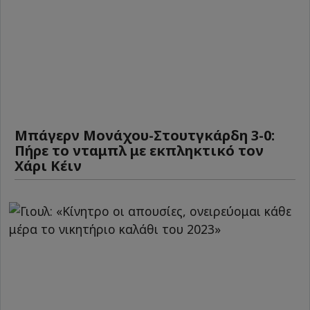
Μπάγερν Μονάχου-Στουτγκάρδη 3-0:
Πήρε το νταμπλ με εκπληκτικό τον
Χάρι Κέιν