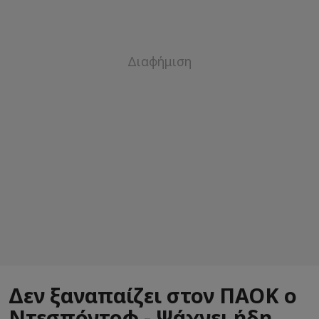
Δεν ξαναπαίζει στον ΠΑΟΚ ο
Ντεσπόντοφ - Ψάχνει ήδη