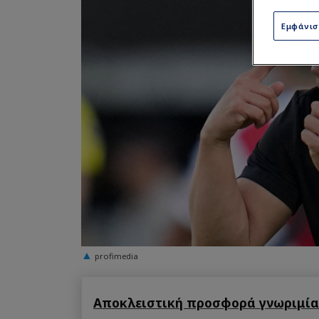
Εμφάνι
profimedia
Αποκλειστική προσφορά γνωριμίας