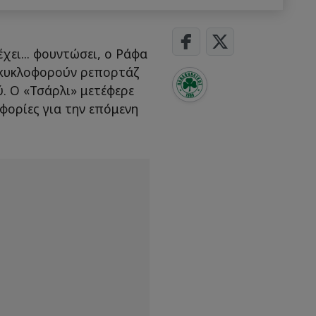
ει... φουντώσει, ο Ράφα
 κυκλοφορούν ρεπορτάζ
. Ο «Τσάρλι» μετέφερε
φορίες για την επόμενη