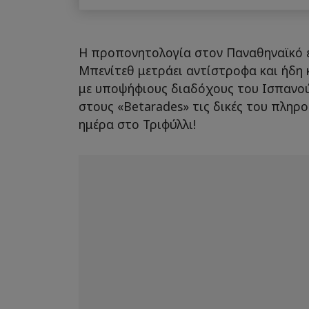
Η προπονητολογία στον Παναθηναϊκό έχ
Μπενίτεθ μετράει αντίστροφα και ήδη
με υποψήφιους διαδόχους του Ισπανού
στους «Betarades» τις δικές του πληρο
ημέρα στο Τριφύλλι!