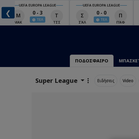
UEFA EUROPA LEAGUE
UEFA EUROPA LEAGUE
❮
0 - 3
0 - 0
Μ
Τ
Σ
Π
ΤΕΛ
ΤΕΛ
ΜΑΚ
ΤΣΣ
ΣΆΛ
ΠΆΦ
ΠΟΔΟΣΦΑΙΡΟ
ΜΠΑΣΚΕ
Super League
Ειδήσεις
Video