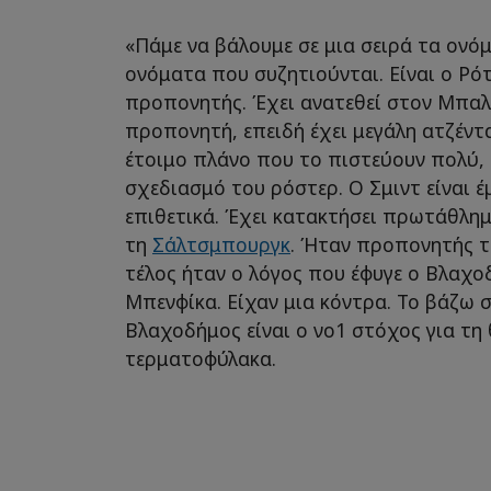
«Πάμε να βάλουμε σε μια σειρά τα ονόμ
ονόματα που συζητιούνται. Είναι ο Ρότ
προπονητής. Έχει ανατεθεί στον Μπαλν
προπονητή, επειδή έχει μεγάλη ατζέντ
έτοιμο πλάνο που το πιστεύουν πολύ,
σχεδιασμό του ρόστερ. Ο Σμιντ είναι έμ
επιθετικά. Έχει κατακτήσει πρωτάθλη
τη
Σάλτσμπουργκ
. Ήταν προπονητής τ
τέλος ήταν ο λόγος που έφυγε ο Βλαχο
Μπενφίκα. Είχαν μια κόντρα. Το βάζω σ
Βλαχοδήμος είναι ο νο1 στόχος για τη
τερματοφύλακα.