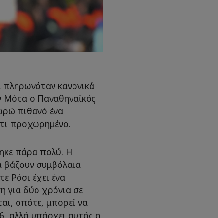
ά πληρωνόταν κανονικά
ον Μότα ο Παναθηναϊκός
ωρώ πιθανό ένα
άτι προχωρημένο.
ηκε πάρα πολύ. Η
α βάζουν συμβόλαια
ε Ρόσι έχει ένα
η για δύο χρόνια σε
αι, οπότε, μπορεί να
6, αλλά υπάρχει αυτός ο