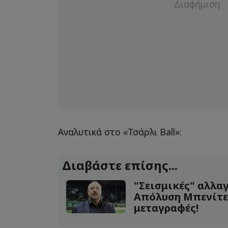
Αναλυτικά στο «Τσάρλι Ball»:
Διαβάστε επίσης...
"Σεισμικές" αλλαγ
Απόλυση Μπενίτεθ
μεταγραφές!