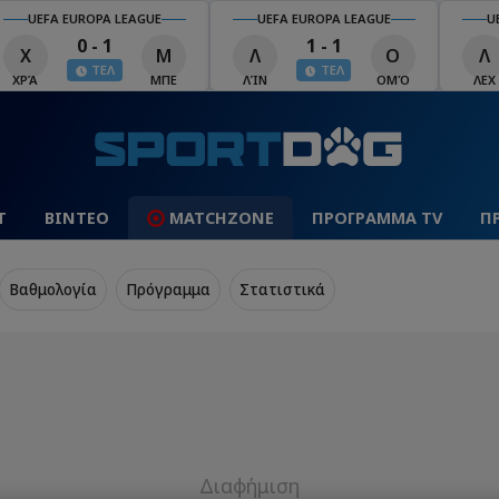
UEFA EUROPA LEAGUE
UEFA EUROPA LEAGUE
U
0 - 1
1 - 1
Χ
Μ
Λ
Ο
Λ
ΤΕΛ
ΤΕΛ
ΧΡΆ
ΜΠΕ
ΛΊΝ
ΟΜΌ
ΛΕΧ
Τ
ΒΙΝΤΕΟ
MATCHZONE
ΠΡΟΓΡΑΜΜΑ TV
Π
Βαθμολογία
Πρόγραμμα
Στατιστικά