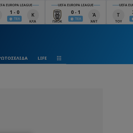
EFA EUROPA LEAGUE
UEFA EUROPA LEAGUE
UEFA EU
1 - 0
0 - 1
Κ
Ά
Τ
ΤΕΛ
ΤΕΛ
ΚΛΆ
ΠΑΟΚ
ΆΝΤ
ΤΟΥ
ΡΩΤΟΣΕΛΙΔΑ
LIFE