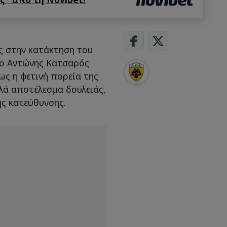
ς στην κατάκτηση του
 ο Αντώνης Κατσαρός
ς η φετινή πορεία της
λά αποτέλεσμα δουλειάς,
ς κατεύθυνσης.