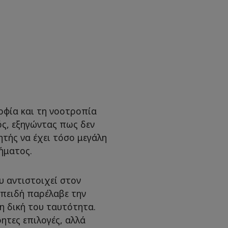
οφία και τη νοοτροπία
ός, εξηγώντας πως δεν
τής να έχει τόσο μεγάλη
ήματος.
υ αντιστοιχεί στον
 επειδή παρέλαβε την
η δική του ταυτότητα.
ητες επιλογές, αλλά