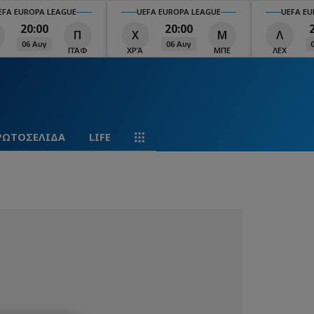
EFA EUROPA LEAGUE
UEFA EUROPA LEAGUE
UEFA EU
20:00
20:00
Π
Χ
Μ
Λ
06 Αυγ
06 Αυγ
ΠΆΦ
ΧΡΆ
ΜΠΕ
ΛΕΧ
ΡΩΤΟΣΕΛΙΔΑ
LIFE