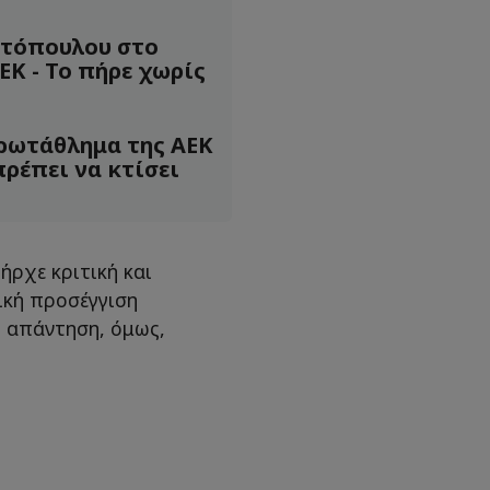
ετόπουλου στο
ΕΚ - Το πήρε χωρίς
ρωτάθλημα της ΑΕΚ
ρέπει να κτίσει
ήρχε κριτική και
ική προσέγγιση
Η απάντηση, όμως,