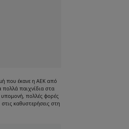
ή που έκανε η ΑΕΚ από
α πολλά παιχνίδια στα
ε υπομονή, πολλές φορές
ι στις καθυστερήσεις στη