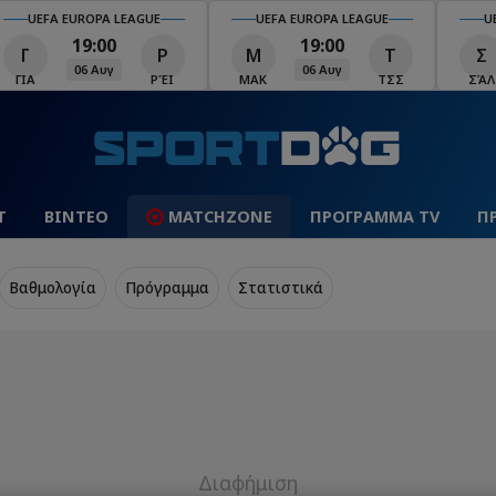
UEFA EUROPA LEAGUE
UEFA EUROPA LEAGUE
U
19:00
19:00
Γ
Ρ
Μ
Τ
Σ
06 Αυγ
06 Αυγ
ΓΙΑ
ΡΈΙ
ΜΑΚ
ΤΣΣ
ΣΆΛ
Τ
ΒΙΝΤΕΟ
MATCHZONE
ΠΡΟΓΡΑΜΜΑ TV
Π
Βαθμολογία
Πρόγραμμα
Στατιστικά