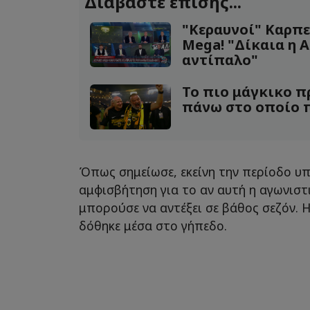
Διαβάστε επίσης...
"Κεραυνοί" Καρπ
Mega! "Δίκαια η Α
αντίπαλο"
Το πιο μάγκικο π
πάνω στο οποίο π
Όπως σημείωσε, εκείνη την περίοδο υπ
αμφισβήτηση για το αν αυτή η αγωνιστ
μπορούσε να αντέξει σε βάθος σεζόν. 
δόθηκε μέσα στο γήπεδο.